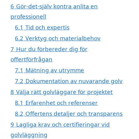
6
Gör-det-själv kontra anlita en
professionell
6.1
Tid och expertis
6.2
Verktyg och materialbehov
7
Hur du förbereder dig för
offertförfrågan
7.1
Mätning av utrymme
7.2
Dokumentation av nuvarande golv
8
Välja rätt golvläggare för projektet
8.1
Erfarenhet och referenser
8.2
Offertens detaljer och transparens
9
Lagliga krav och certifieringar vid
golvläggning