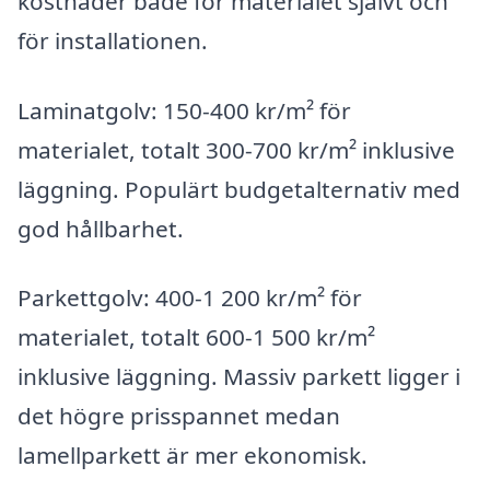
kostnader både för materialet självt och
för installationen.
Laminatgolv: 150-400 kr/m² för
materialet, totalt 300-700 kr/m² inklusive
läggning. Populärt budgetalternativ med
god hållbarhet.
Parkettgolv: 400-1 200 kr/m² för
materialet, totalt 600-1 500 kr/m²
inklusive läggning. Massiv parkett ligger i
det högre prisspannet medan
lamellparkett är mer ekonomisk.