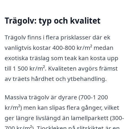
Trägolv: typ och kvalitet
Trägolv finns i flera prisklasser där ek
vanligtvis kostar 400-800 kr/m² medan
exotiska träslag som teak kan kosta upp
till 1 500 kr/m². Kvaliteten avgörs främst
av träets hårdhet och ytbehandling.
Massiva trägolv är dyrare (700-1 200
kr/m²) men kan slipas flera gånger, vilket
ger längre livslängd än lamellparkett (300-
700 kr/m²). Tjockleken på slitskiktet är en