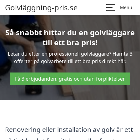
Golvläggning-pris.se
Menu
Så snabbt hittar du en golvläggare
till ett bra pris!
Letar du efter en professionell golvläggare? Hämta 3
offerter på golvarbete till ett bra pris direkt här.
Få 3 erbjudanden, gratis och utan förpliktelser
Renovering eller installation av golv är ett