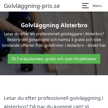
Golvläggning-pris.se
Menu
Golvläggning Alsterbro
Letar du efter en professionell golvläggare i Alsterbro?
Beskriv ditt golvprojekt och hämta 3 gratis och icke
bindande offerter från golvfirmor i Alsterbro – direkt här.
Få 3 erbjudanden, gratis och utan förpliktelser
Letar du efter professionell golvläggning i
Alsterbro? Då har du kommit rätt! Vi