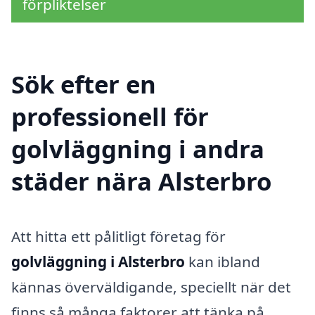
förpliktelser
Sök efter en
professionell för
golvläggning i andra
städer nära Alsterbro
Att hitta ett pålitligt företag för
golvläggning i Alsterbro
kan ibland
kännas överväldigande, speciellt när det
finns så många faktorer att tänka på.