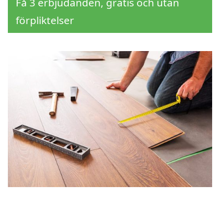
Få 3 erbjudanden, gratis och utan
förpliktelser