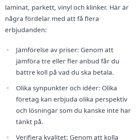
laminat, parkett, vinyl och klinker. Här är
några fördelar med att få flera
erbjudanden:
Jämförelse av priser: Genom att
jämföra tre eller fler anbud får du
bättre koll på vad du ska betala.
Olika synpunkter och idéer: Olika
företag kan erbjuda olika perspektiv
och lösningar som du kanske inte har
tänkt på.
Verifiera kvalitet: Genom att kolla