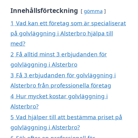
Innehållsförteckning
gömma
1
Vad kan ett företag som är specialiserat
på golvläggning i Alsterbro hjälpa till
med?
2
Få alltid minst 3 erbjudanden för
golvläggning i Alsterbro
3
Få 3 erbjudanden för golvläggning i
Alsterbro från professionella företag
4
Hur mycket kostar golvläggning i
Alsterbro?
5
Vad hjälper till att bestämma priset på
golvläggning i Alsterbro?
6
Sök efter en professionell för