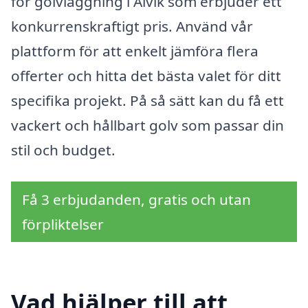
för golvläggning i Alvik som erbjuder ett
konkurrenskraftigt pris. Använd vår
plattform för att enkelt jämföra flera
offerter och hitta det bästa valet för ditt
specifika projekt. På så sätt kan du få ett
vackert och hållbart golv som passar din
stil och budget.
Få 3 erbjudanden, gratis och utan
förpliktelser
Vad hjälper till att