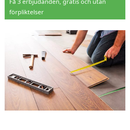
Få 3 erbjudanden, gratis och utan
förpliktelser