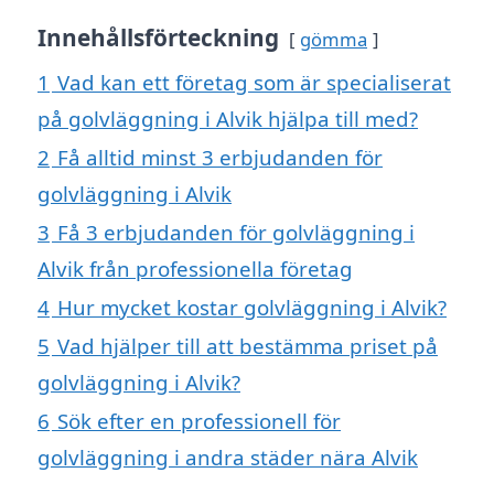
Innehållsförteckning
gömma
1
Vad kan ett företag som är specialiserat
på golvläggning i Alvik hjälpa till med?
2
Få alltid minst 3 erbjudanden för
golvläggning i Alvik
3
Få 3 erbjudanden för golvläggning i
Alvik från professionella företag
4
Hur mycket kostar golvläggning i Alvik?
5
Vad hjälper till att bestämma priset på
golvläggning i Alvik?
6
Sök efter en professionell för
golvläggning i andra städer nära Alvik