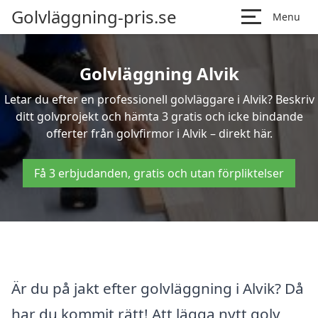
Golvläggning-pris.se
Menu
Golvläggning Alvik
Letar du efter en professionell golvläggare i Alvik? Beskriv
ditt golvprojekt och hämta 3 gratis och icke bindande
offerter från golvfirmor i Alvik – direkt här.
Få 3 erbjudanden, gratis och utan förpliktelser
Är du på jakt efter golvläggning i Alvik? Då
har du kommit rätt! Att lägga nytt golv