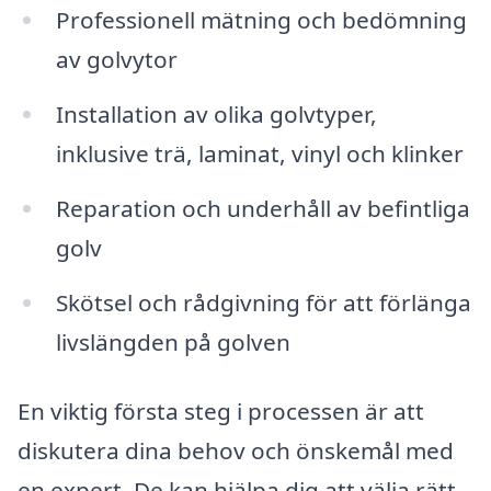
Professionell mätning och bedömning
av golvytor
Installation av olika golvtyper,
inklusive trä, laminat, vinyl och klinker
Reparation och underhåll av befintliga
golv
Skötsel och rådgivning för att förlänga
livslängden på golven
En viktig första steg i processen är att
diskutera dina behov och önskemål med
en expert. De kan hjälpa dig att välja rätt