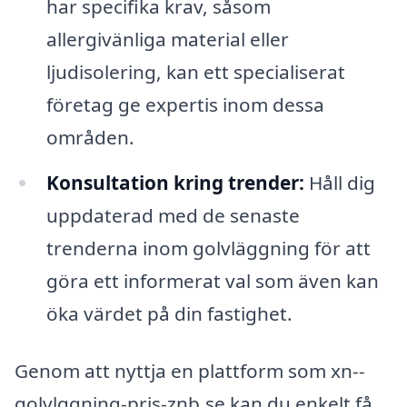
har specifika krav, såsom
allergivänliga material eller
ljudisolering, kan ett specialiserat
företag ge expertis inom dessa
områden.
Konsultation kring trender:
Håll dig
uppdaterad med de senaste
trenderna inom golvläggning för att
göra ett informerat val som även kan
öka värdet på din fastighet.
Genom att nyttja en plattform som xn--
golvlggning-pris-znb.se kan du enkelt få