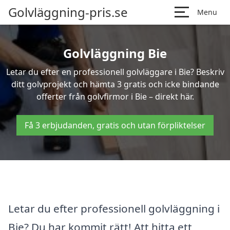
Golvläggning-pris.se
Menu
Golvläggning Bie
Letar du efter en professionell golvläggare i Bie? Beskriv
ditt golvprojekt och hämta 3 gratis och icke bindande
offerter från golvfirmor i Bie – direkt här.
Få 3 erbjudanden, gratis och utan förpliktelser
Letar du efter professionell golvläggning i
Bie? Du har kommit rätt! Att hitta ett