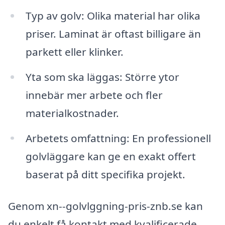
Typ av golv: Olika material har olika
priser. Laminat är oftast billigare än
parkett eller klinker.
Yta som ska läggas: Större ytor
innebär mer arbete och fler
materialkostnader.
Arbetets omfattning: En professionell
golvläggare kan ge en exakt offert
baserat på ditt specifika projekt.
Genom xn--golvlggning-pris-znb.se kan
du enkelt få kontakt med kvalificerade