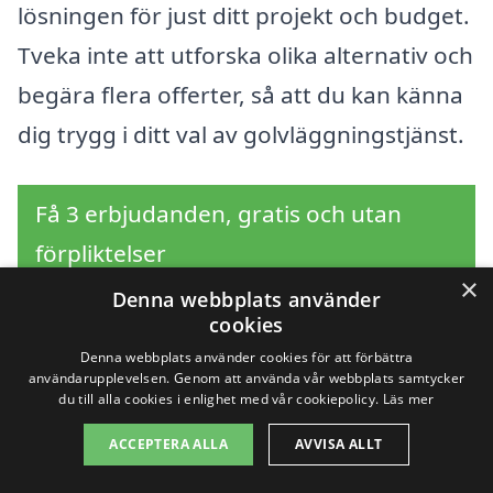
lösningen för just ditt projekt och budget.
Tveka inte att utforska olika alternativ och
begära flera offerter, så att du kan känna
dig trygg i ditt val av golvläggningstjänst.
Få 3 erbjudanden, gratis och utan
förpliktelser
×
Denna webbplats använder
cookies
Denna webbplats använder cookies för att förbättra
Sök efter en
användarupplevelsen. Genom att använda vår webbplats samtycker
du till alla cookies i enlighet med vår cookiepolicy.
Läs mer
professionell för
ACCEPTERA ALLA
AVVISA ALLT
golvläggning i andra