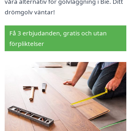
våra alternativ för golvläggning i Bie. Ditt
drömgolv väntar!
Få 3 erbjudanden, gratis och utan
förpliktelser