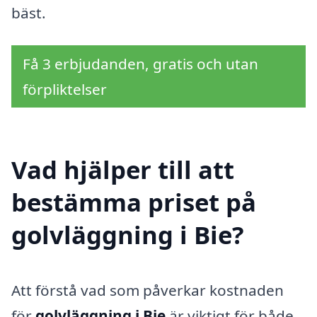
bäst.
Få 3 erbjudanden, gratis och utan
förpliktelser
Vad hjälper till att
bestämma priset på
golvläggning i Bie?
Att förstå vad som påverkar kostnaden
för
golvläggning i Bie
är viktigt för både