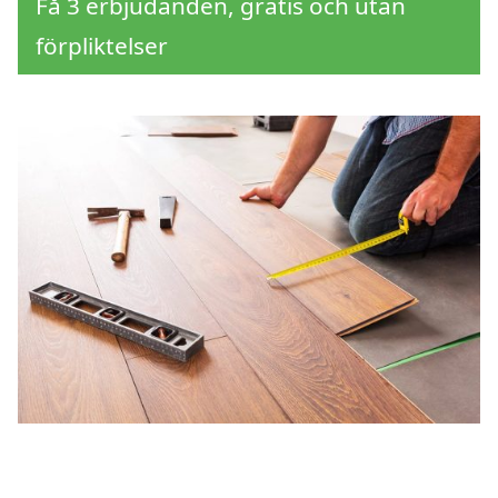
Få 3 erbjudanden, gratis och utan
förpliktelser