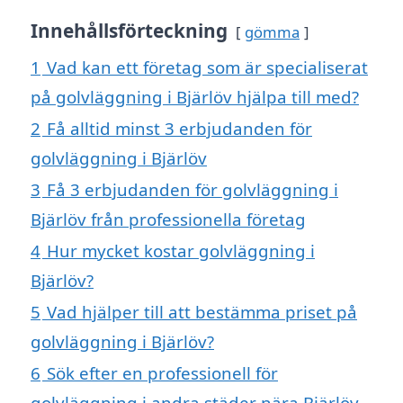
Innehållsförteckning
gömma
1
Vad kan ett företag som är specialiserat
på golvläggning i Bjärlöv hjälpa till med?
2
Få alltid minst 3 erbjudanden för
golvläggning i Bjärlöv
3
Få 3 erbjudanden för golvläggning i
Bjärlöv från professionella företag
4
Hur mycket kostar golvläggning i
Bjärlöv?
5
Vad hjälper till att bestämma priset på
golvläggning i Bjärlöv?
6
Sök efter en professionell för
golvläggning i andra städer nära Bjärlöv