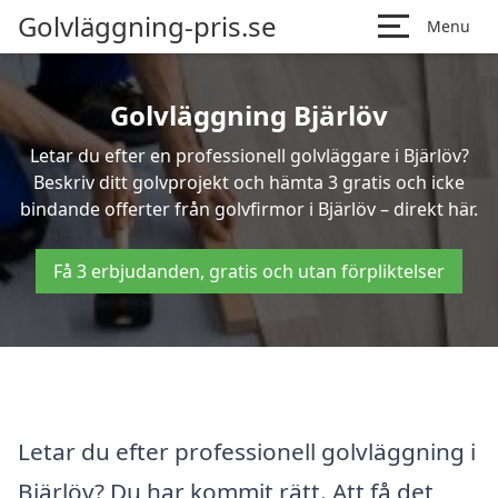
Golvläggning-pris.se
Menu
Golvläggning Bjärlöv
Letar du efter en professionell golvläggare i Bjärlöv?
Beskriv ditt golvprojekt och hämta 3 gratis och icke
bindande offerter från golvfirmor i Bjärlöv – direkt här.
Få 3 erbjudanden, gratis och utan förpliktelser
Letar du efter professionell golvläggning i
Bjärlöv? Du har kommit rätt. Att få det