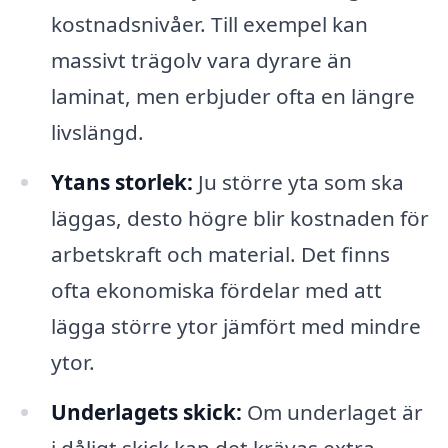
kostnadsnivåer. Till exempel kan
massivt trägolv vara dyrare än
laminat, men erbjuder ofta en längre
livslängd.
Ytans storlek:
Ju större yta som ska
läggas, desto högre blir kostnaden för
arbetskraft och material. Det finns
ofta ekonomiska fördelar med att
lägga större ytor jämfört med mindre
ytor.
Underlagets skick:
Om underlaget är
i dåligt skick kan det krävas extra