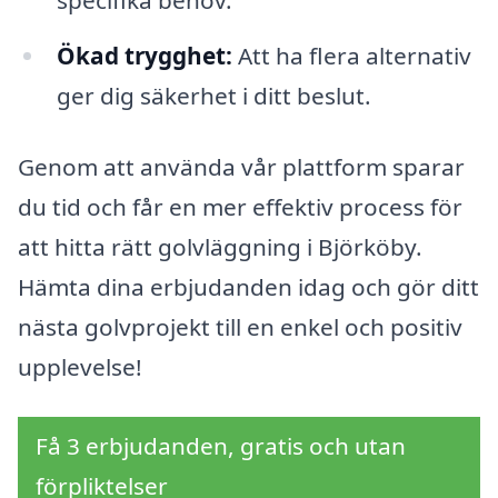
specifika behov.
Ökad trygghet:
Att ha flera alternativ
ger dig säkerhet i ditt beslut.
Genom att använda vår plattform sparar
du tid och får en mer effektiv process för
att hitta rätt golvläggning i Björköby.
Hämta dina erbjudanden idag och gör ditt
nästa golvprojekt till en enkel och positiv
upplevelse!
Få 3 erbjudanden, gratis och utan
förpliktelser