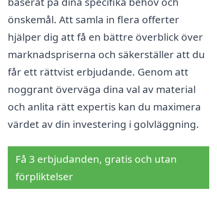
baserat på dina specifika behov och
önskemål. Att samla in flera offerter
hjälper dig att få en bättre överblick över
marknadspriserna och säkerställer att du
får ett rättvist erbjudande. Genom att
noggrant överväga dina val av material
och anlita rätt expertis kan du maximera
värdet av din investering i golvläggning.
Få 3 erbjudanden, gratis och utan
förpliktelser