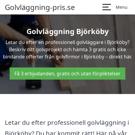
Golvläggning-pris.se
Menu
Golvläggning Björköby
Letar du efter en professionell golvläggare i Björköby?
Beskriv ditt golvprojekt och hämta 3 gratis och icke
bindande offerter från golvfirmor i Björköby – direkt här.
Få 3 erbjudanden, gratis och utan förpliktelser
Letar du efter professionell golvläggning i
Björköby? Du har kommit rätt! Här på vår