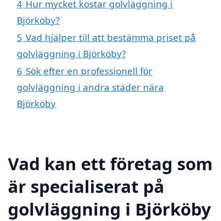
4
Hur mycket kostar golvläggning i
Björköby?
5
Vad hjälper till att bestämma priset på
golvläggning i Björköby?
6
Sök efter en professionell för
golvläggning i andra städer nära
Björköby
Vad kan ett företag som
är specialiserat på
golvläggning i Björköby