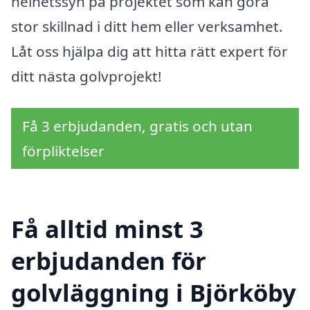
helhetssyn på projektet som kan göra
stor skillnad i ditt hem eller verksamhet.
Låt oss hjälpa dig att hitta rätt expert för
ditt nästa golvprojekt!
Få 3 erbjudanden, gratis och utan
förpliktelser
Få alltid minst 3
erbjudanden för
golvläggning i Björköby