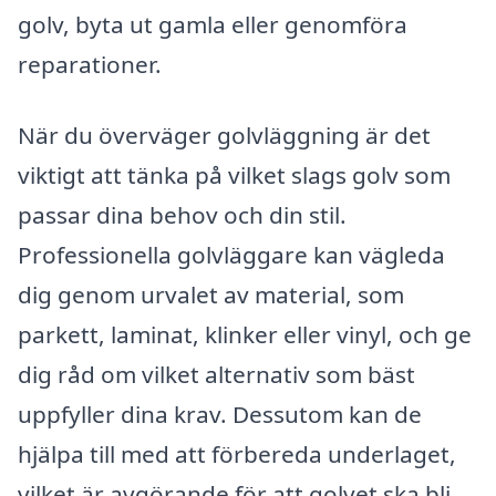
golv, byta ut gamla eller genomföra
reparationer.
När du överväger golvläggning är det
viktigt att tänka på vilket slags golv som
passar dina behov och din stil.
Professionella golvläggare kan vägleda
dig genom urvalet av material, som
parkett, laminat, klinker eller vinyl, och ge
dig råd om vilket alternativ som bäst
uppfyller dina krav. Dessutom kan de
hjälpa till med att förbereda underlaget,
vilket är avgörande för att golvet ska bli