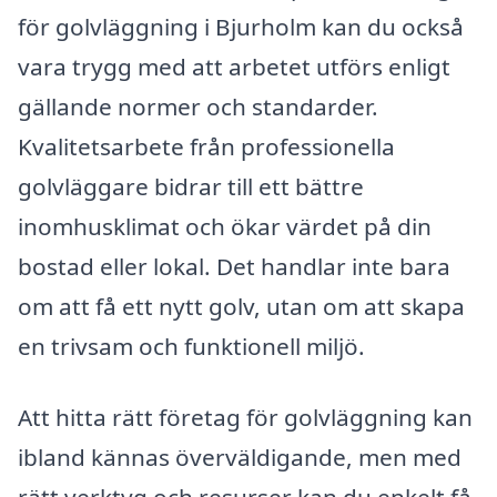
för golvläggning i Bjurholm kan du också
vara trygg med att arbetet utförs enligt
gällande normer och standarder.
Kvalitetsarbete från professionella
golvläggare bidrar till ett bättre
inomhusklimat och ökar värdet på din
bostad eller lokal. Det handlar inte bara
om att få ett nytt golv, utan om att skapa
en trivsam och funktionell miljö.
Att hitta rätt företag för golvläggning kan
ibland kännas överväldigande, men med
rätt verktyg och resurser kan du enkelt få