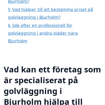
Bjurholm?
5
Vad hjälper till att bestämma priset på
golvläggning i Bjurholm?
6
Sök efter en professionell för
golvläggning i andra städer nära
Bjurholm
Vad kan ett företag som
är specialiserat på
golvläggning i
Bjurholm hjälpa till