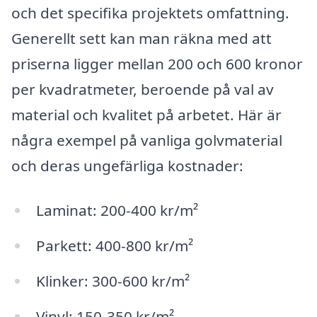
och det specifika projektets omfattning.
Generellt sett kan man räkna med att
priserna ligger mellan 200 och 600 kronor
per kvadratmeter, beroende på val av
material och kvalitet på arbetet. Här är
några exempel på vanliga golvmaterial
och deras ungefärliga kostnader:
Laminat: 200-400 kr/m²
Parkett: 400-800 kr/m²
Klinker: 300-600 kr/m²
Vinyl: 150-350 kr/m²