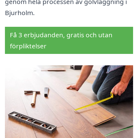
genom hela processen av golvläggning i
Bjurholm.
Få 3 erbjudanden, gratis och utan
förpliktelser