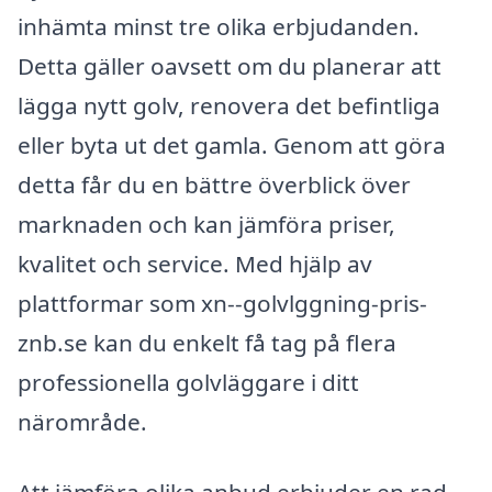
inhämta minst tre olika erbjudanden.
Detta gäller oavsett om du planerar att
lägga nytt golv, renovera det befintliga
eller byta ut det gamla. Genom att göra
detta får du en bättre överblick över
marknaden och kan jämföra priser,
kvalitet och service. Med hjälp av
plattformar som xn--golvlggning-pris-
znb.se kan du enkelt få tag på flera
professionella golvläggare i ditt
närområde.
Att jämföra olika anbud erbjuder en rad