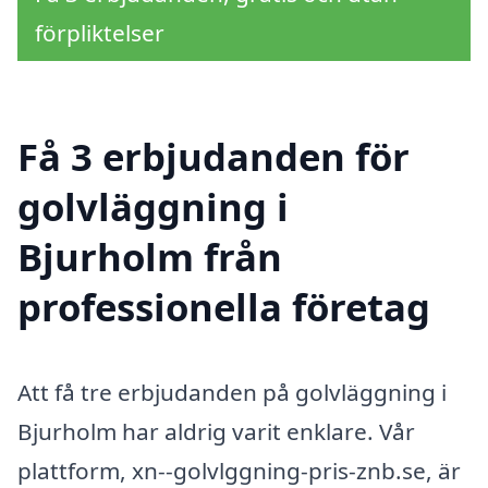
förpliktelser
Få 3 erbjudanden för
golvläggning i
Bjurholm från
professionella företag
Att få tre erbjudanden på golvläggning i
Bjurholm har aldrig varit enklare. Vår
plattform, xn--golvlggning-pris-znb.se, är