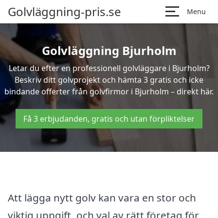
Golvläggning-pris.se
Menu
Golvläggning Bjurholm
Letar du efter en professionell golvläggare i Bjurholm?
Beskriv ditt golvprojekt och hämta 3 gratis och icke
bindande offerter från golvfirmor i Bjurholm – direkt här.
Få 3 erbjudanden, gratis och utan förpliktelser
Att lägga nytt golv kan vara en stor och
viktig uppgift, och val av rätt företag för