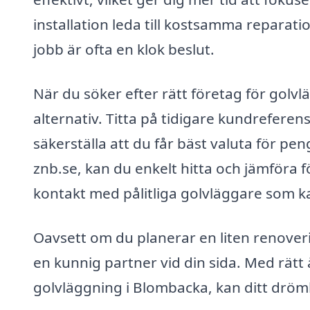
installation leda till kostsamma reparatio
jobb är ofta en klok beslut.
När du söker efter rätt företag för golvl
alternativ. Titta på tidigare kundreferen
säkerställa att du får bäst valuta för p
znb.se, kan du enkelt hitta och jämföra fö
kontakt med pålitliga golvläggare som ka
Oavsett om du planerar en liten renoverin
en kunnig partner vid din sida. Med rätt
golvläggning i Blombacka, kan ditt dröm