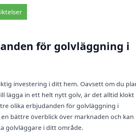
iktelser
danden för golvläggning i
viktig investering i ditt hem. Oavsett om du pl
l lägga in ett helt nytt golv, är det alltid klokt
tre olika erbjudanden för golvläggning i
 en bättre överblick över marknaden och kan
ka golvläggare i ditt område.