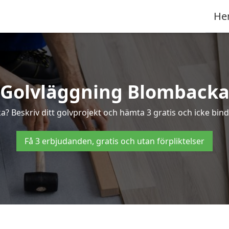
He
Golvläggning Blomback
a? Beskriv ditt golvprojekt och hämta 3 gratis och icke bind
Få 3 erbjudanden, gratis och utan förpliktelser