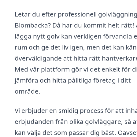
Letar du efter professionell golvläggning
Blombacka? Då har du kommit helt rätt! 
lägga nytt golv kan verkligen förvandla e
rum och ge det liv igen, men det kan kä
överväldigande att hitta rätt hantverkar
Med vår plattform gör vi det enkelt för d
jämföra och hitta pålitliga företag i ditt
område.
Vi erbjuder en smidig process för att in
erbjudanden från olika golvläggare, så a
kan välja det som passar dig bäst. Oavs