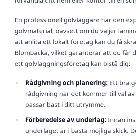
förvandla ditt hem eller kontor till en stil
En professionell golvläggare har den exp
golvmaterial, oavsett om du väljer lamin
att anlita ett lokalt företag kan du få s
Blombacka, vilket garanterar att du får 
ett golvläggningsföretag kan bistå dig:
Rådgivning och planering:
Ett bra g
rådgivning när det kommer till val av 
passar bäst i ditt utrymme.
Förberedelse av underlag:
Innan inst
underlaget är i bästa möjliga skick. 