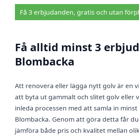
Få 3 erbjudanden, gratis och utan förpl
Få alltid minst 3 erbju
Blombacka
Att renovera eller lägga nytt golv är en 
att byta ut gammalt och slitet golv eller vil
inleda processen med att samla in minst 
Blombacka. Genom att göra detta får du
jämföra både pris och kvalitet mellan oli