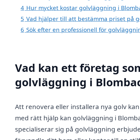
4
Hur mycket kostar golvläggning i Blomb
5
Vad hjälper till att bestämma priset på 
6
Sök efter en professionell för golvläggn
Vad kan ett företag som
golvläggning i Blombac
Att renovera eller installera nya golv k
med rätt hjälp kan golvläggning i Blomba
specialiserar sig på golvläggning erbjude