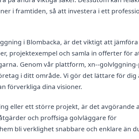
ner i framtiden, så att investera i ett professio
äggning i Blombacka, är det viktigt att jämföra
ser, projektexempel och samla in offerter för a
engarna. Genom vår plattform, xn--golvlggning-
retag i ditt område. Vi gör det lättare för dig 
n förverkliga dina visioner.
g eller ett större projekt, är det avgörande 
 åtgärder och proffsiga golvläggare för
hem bli verklighet snabbare och enklare än du