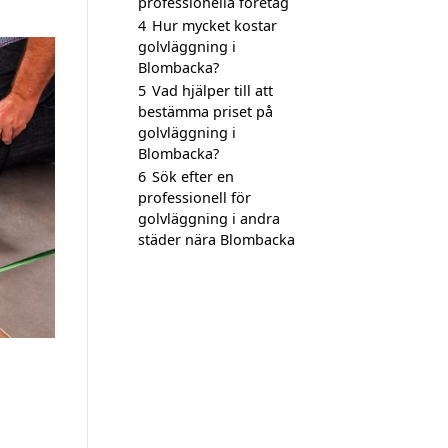
professionella företag
4
Hur mycket kostar
golvläggning i
Blombacka?
5
Vad hjälper till att
bestämma priset på
golvläggning i
Blombacka?
6
Sök efter en
professionell för
golvläggning i andra
städer nära Blombacka