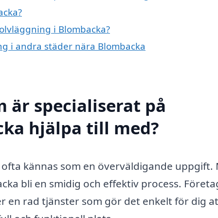
acka?
golvläggning i Blombacka?
ing i andra städer nära Blombacka
 är specialiserat på
ka hjälpa till med?
an ofta kännas som en överväldigande uppgift.
cka bli en smidig och effektiv process. Föret
r en rad tjänster som gör det enkelt för dig at