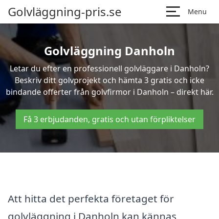
Golvläggning-pris.se
Menu
Golvläggning Danholn
Letar du efter en professionell golvläggare i Danholn?
Beskriv ditt golvprojekt och hämta 3 gratis och icke
bindande offerter från golvfirmor i Danholn – direkt här.
Få 3 erbjudanden, gratis och utan förpliktelser
Att hitta det perfekta företaget för
golvläggning i Danholn kan kännas