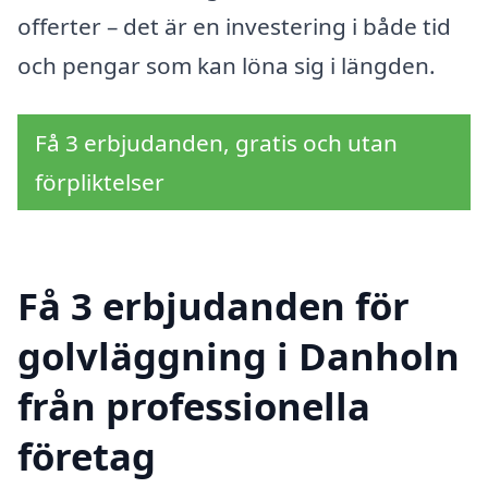
offerter – det är en investering i både tid
och pengar som kan löna sig i längden.
Få 3 erbjudanden, gratis och utan
förpliktelser
Få 3 erbjudanden för
golvläggning i Danholn
från professionella
företag