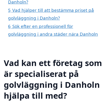
Danholn?
5
Vad hjälper till att bestämma priset på
golvläggning i Danholn?
6
Sök efter en professionell för
golvläggning i andra städer nära Danholn
Vad kan ett företag som
är specialiserat på
golvläggning i Danholn
hjälpa till med?