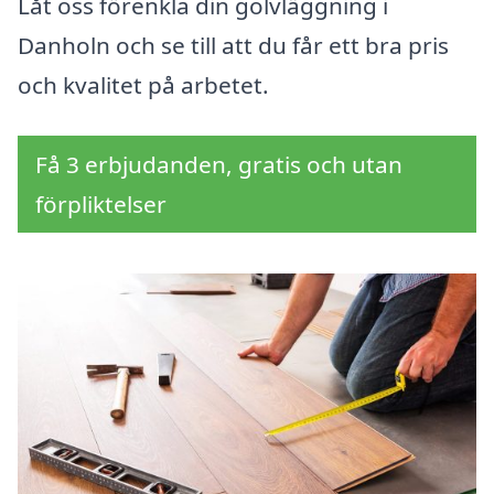
Låt oss förenkla din golvläggning i
Danholn och se till att du får ett bra pris
och kvalitet på arbetet.
Få 3 erbjudanden, gratis och utan
förpliktelser