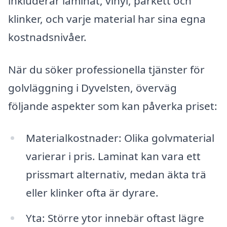
inkluderar laminat, vinyl, parkett och
klinker, och varje material har sina egna
kostnadsnivåer.
När du söker professionella tjänster för
golvläggning i Dyvelsten, överväg
följande aspekter som kan påverka priset:
Materialkostnader: Olika golvmaterial
varierar i pris. Laminat kan vara ett
prissmart alternativ, medan äkta trä
eller klinker ofta är dyrare.
Yta: Större ytor innebär oftast lägre