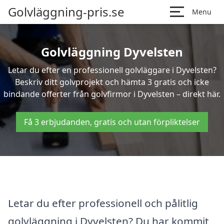
Golvläggning-pris.se
Menu
Golvläggning Dyvelsten
Letar du efter en professionell golvläggare i Dyvelsten?
Beskriv ditt golvprojekt och hämta 3 gratis och icke
bindande offerter från golvfirmor i Dyvelsten – direkt här.
Få 3 erbjudanden, gratis och utan förpliktelser
Letar du efter professionell och pålitlig
golvläggning i Dyvelsten? Du har kommit