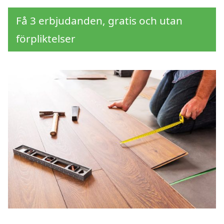
Få 3 erbjudanden, gratis och utan
förpliktelser