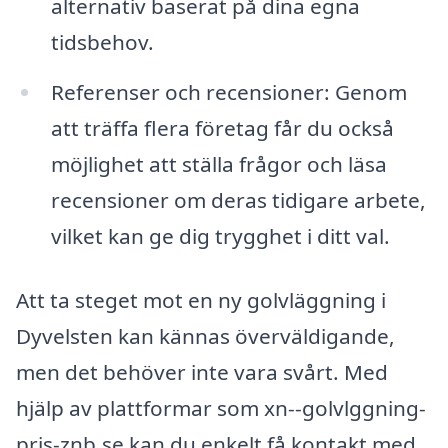
alternativ baserat på dina egna
tidsbehov.
Referenser och recensioner: Genom
att träffa flera företag får du också
möjlighet att ställa frågor och läsa
recensioner om deras tidigare arbete,
vilket kan ge dig trygghet i ditt val.
Att ta steget mot en ny golvläggning i
Dyvelsten kan kännas överväldigande,
men det behöver inte vara svårt. Med
hjälp av plattformar som xn--golvlggning-
pris-znb.se kan du enkelt få kontakt med