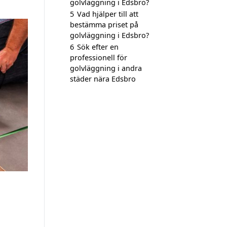
golvläggning i Edsbro?
5
Vad hjälper till att
bestämma priset på
golvläggning i Edsbro?
6
Sök efter en
professionell för
golvläggning i andra
städer nära Edsbro