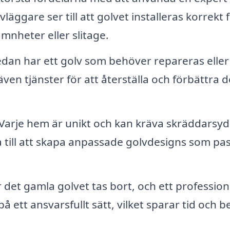
läggare ser till att golvet installeras korrekt f
nheter eller slitage.
an har ett golv som behöver repareras eller
en tjänster för att återställa och förbättra d
Varje hem är unikt och kan kräva skräddarsy
a till att skapa anpassade golvdesigns som pa
r det gamla golvet tas bort, och ett profession
 ett ansvarsfullt sätt, vilket sparar tid och b