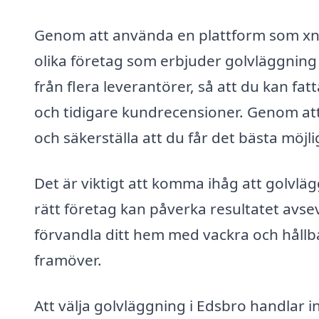
Genom att använda en plattform som xn-
olika företag som erbjuder golvläggning 
från flera leverantörer, så att du kan fa
och tidigare kundrecensioner. Genom att 
och säkerställa att du får det bästa möjl
Det är viktigt att komma ihåg att golvlägg
rätt företag kan påverka resultatet avse
förvandla ditt hem med vackra och hållb
framöver.
Att välja golvläggning i Edsbro handlar i