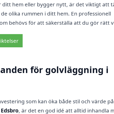
itt hem eller bygger nytt, är det viktigt att 
 de olika rummen i ditt hem. En professionell
m behövs för att säkerställa att du gör rätt v
iktelser
danden för golvläggning i
investering som kan öka både stil och värde på 
 Edsbro
, är det en god idé att alltid inhandla 