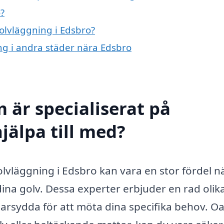
?
golvläggning i Edsbro?
ing i andra städer nära Edsbro
 är specialiserat på
jälpa till med?
golvläggning i Edsbro kan vara en stor fördel n
ina golv. Dessa experter erbjuder en rad olik
rsydda för att möta dina specifika behov. Oa