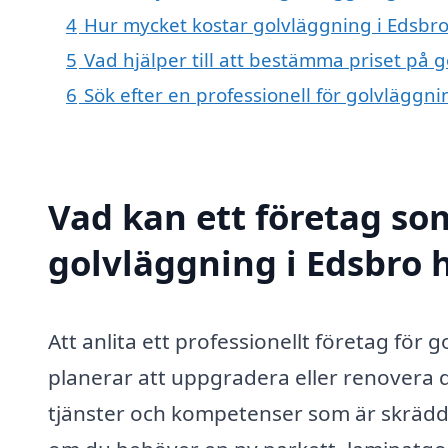
4
Hur mycket kostar golvläggning i Edsbro
5
Vad hjälper till att bestämma priset på 
6
Sök efter en professionell för golvläggn
Vad kan ett företag som
golvläggning i Edsbro h
Att anlita ett professionellt företag för 
planerar att uppgradera eller renovera d
tjänster och kompetenser som är skrädda