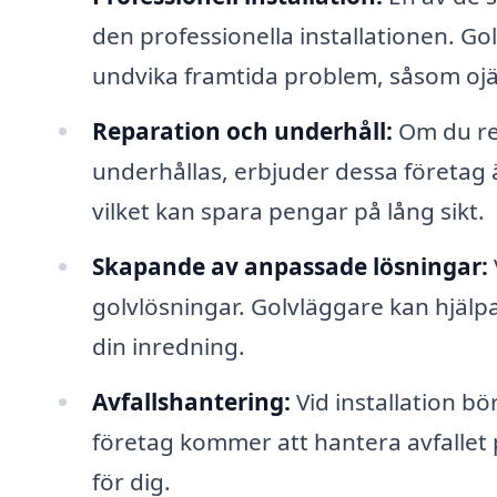
den professionella installationen. Golv
undvika framtida problem, såsom ojäm
Reparation och underhåll:
Om du red
underhållas, erbjuder dessa företag äv
vilket kan spara pengar på lång sikt.
Skapande av anpassade lösningar:
golvlösningar. Golvläggare kan hjälp
din inredning.
Avfallshantering:
Vid installation bö
företag kommer att hantera avfallet på
för dig.