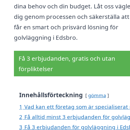
dina behov och din budget. Låt oss vägl
dig genom processen och säkerställa att
får en smart och prisvärd lösning för
golvläggning i Edsbro.
Få 3 erbjudanden, gratis och utan
förpliktelser
Innehållsförteckning
gömma
1
Vad kan ett företag som är specialiserat 
2
Få alltid minst 3 erbjudanden för golvlä
3
Få 3 erbjudanden för golvläggning i Edsb