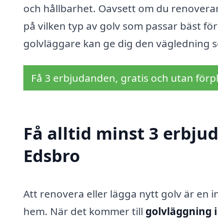
och hållbarhet. Oavsett om du renoverar d
på vilken typ av golv som passar bäst för
golvläggare kan ge dig den vägledning so
Få 3 erbjudanden, gratis och utan förpl
Få alltid minst 3 erbju
Edsbro
Att renovera eller lägga nytt golv är en 
hem. När det kommer till
golvläggning i