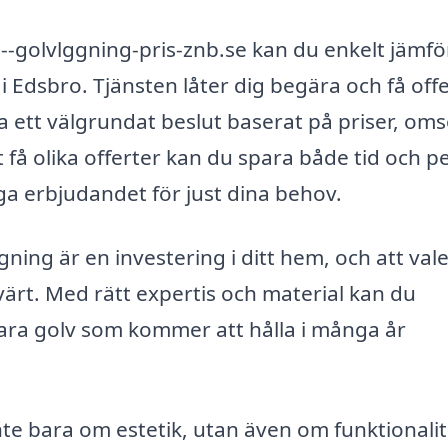
-golvlggning-pris-znb.se kan du enkelt jämfö
i Edsbro. Tjänsten låter dig begära och få off
tta ett välgrundat beslut baserat på priser, om
få olika offerter kan du spara både tid och 
iga erbjudandet för just dina behov.
ning är en investering i ditt hem, och att vale
värt. Med rätt expertis och material kan du
ara golv som kommer att hålla i många år
nte bara om estetik, utan även om funktionalit