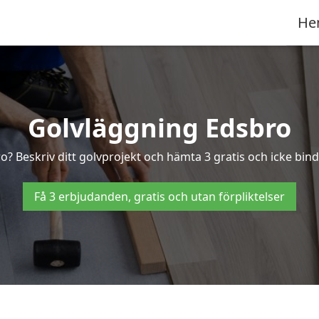
He
Golvläggning Edsbro
o? Beskriv ditt golvprojekt och hämta 3 gratis och icke bind
Få 3 erbjudanden, gratis och utan förpliktelser