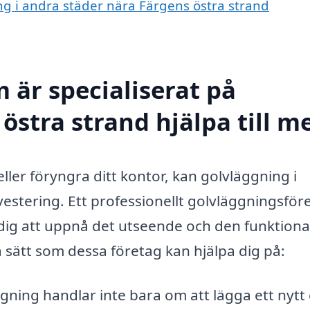
ing i andra städer nära Färgens östra strand
 är specialiserat på
östra strand hjälpa till m
ler föryngra ditt kontor, kan golvläggning i
estering. Ett professionellt golvläggningsför
dig att uppnå det utseende och den funktional
 sätt som dessa företag kan hjälpa dig på:
ning handlar inte bara om att lägga ett nytt 