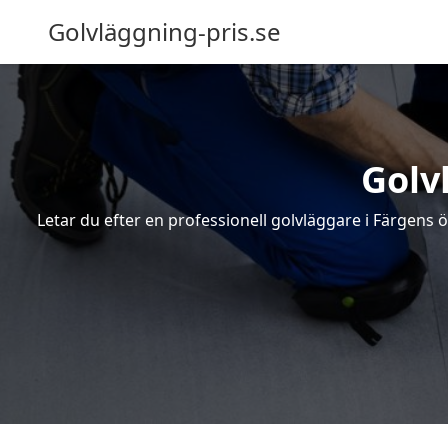
Golvläggning-pris.se
Golv
Letar du efter en professionell golvläggare i Färgens ö