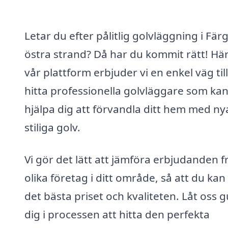
Letar du efter pålitlig golvläggning i Fär
östra strand? Då har du kommit rätt! Hä
vår plattform erbjuder vi en enkel väg till
hitta professionella golvläggare som ka
hjälpa dig att förvandla ditt hem med ny
stiliga golv.
Vi gör det lätt att jämföra erbjudanden f
olika företag i ditt område, så att du kan
det bästa priset och kvaliteten. Låt oss 
dig i processen att hitta den perfekta