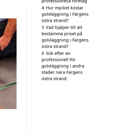
professionella företag
4
Hur mycket kostar
golvläggning i Färgens
östra strand?
5
Vad hjälper till att
bestämma priset på
golvläggning i Färgens
östra strand?
6
Sök efter en
professionell för
golvläggning i andra
städer nära Färgens
östra strand