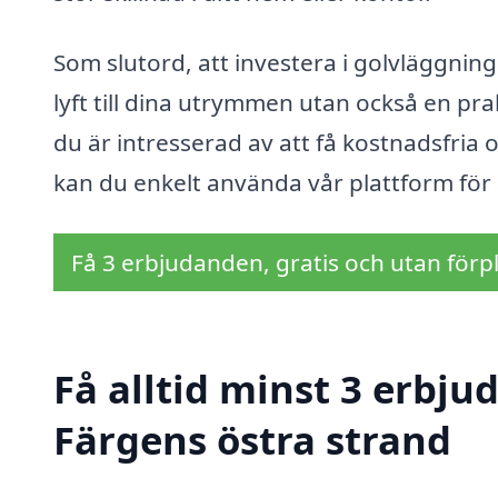
Som slutord, att investera i golvläggning 
lyft till dina utrymmen utan också en pr
du är intresserad av att få kostnadsfria 
kan du enkelt använda vår plattform för a
Få 3 erbjudanden, gratis och utan förpl
Få alltid minst 3 erbju
Färgens östra strand