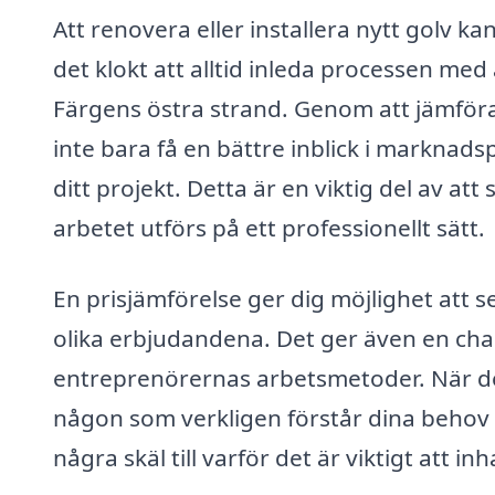
Att renovera eller installera nytt golv ka
det klokt att alltid inleda processen med
Färgens östra strand. Genom att jämföra 
inte bara få en bättre inblick i marknadsp
ditt projekt. Detta är en viktig del av att
arbetet utförs på ett professionellt sätt.
En prisjämförelse ger dig möjlighet att s
olika erbjudandena. Det ger även en chans 
entreprenörernas arbetsmetoder. När det 
någon som verkligen förstår dina behov 
några skäl till varför det är viktigt att in