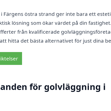
i Färgens östra strand ger inte bara ett esteti
aktisk lösning som ökar värdet på din fastighe
offerter från kvalificerade golvläggningsföreta
tt hitta det bästa alternativet för just dina b
iktelser
danden för golvläggning i