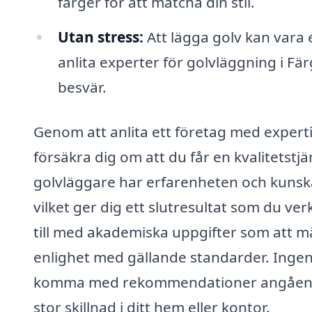
färger för att matcha din stil.
Utan stress:
Att lägga golv kan vara
anlita experter för golvläggning i Fä
besvär.
Genom att anlita ett företag med experti
försäkra dig om att du får en kvalitetstjä
golvläggare har erfarenheten och kunska
vilket ger dig ett slutresultat som du ve
till med akademiska uppgifter som att mät
enlighet med gällande standarder. Ingen 
komma med rekommendationer angående g
stor skillnad i ditt hem eller kontor.