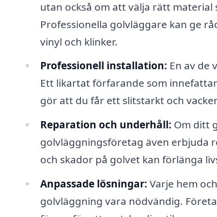
utan också om att välja rätt material 
Professionella golvläggare kan ge råd
vinyl och klinker.
Professionell installation:
En av de v
Ett likartat förfarande som innefatt
gör att du får ett slitstarkt och vacker
Reparation och underhåll:
Om ditt g
golvläggningsföretag även erbjuda r
och skador på golvet kan förlänga li
Anpassade lösningar:
Varje hem och 
golvläggning vara nödvändig. Företa