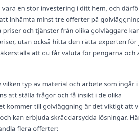
n vara en stor investering i ditt hem, och därfö
 att inhämta minst tre offerter på golvläggning
priser och tjänster från olika golvläggare ka
riser, utan också hitta den rätta experten för 
 säkerställa att du får valuta för pengarna och 
e vilken typ av material och arbete som ingår i
att ställa frågor och få insikt i de olika
kommer till golvläggning är det viktigt att v
och kan erbjuda skräddarsydda lösningar. Hä
handla flera offerter: