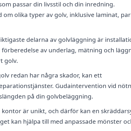
som passar din livsstil och din inredning.
 om olika typer av golv, inklusive laminat, par
iktigaste delarna av golvläggning är installat
ar förberedelse av underlag, mätning och lägg
t golv.
olv redan har några skador, kan ett
eparationstjänster. Gudaintervention vid nöt
vslängden på din golvbeläggning.
kontor är unikt, och därför kan en skräddar
get kan hjälpa till med anpassade mönster oc