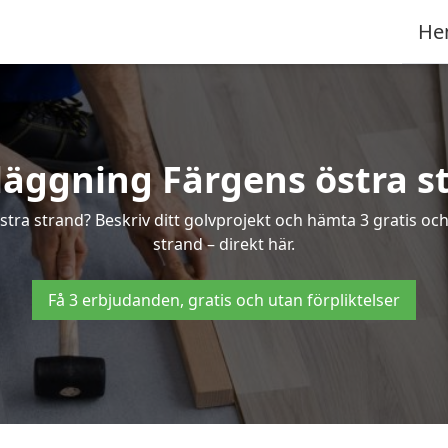
He
läggning Färgens östra s
stra strand? Beskriv ditt golvprojekt och hämta 3 gratis oc
strand – direkt här.
Få 3 erbjudanden, gratis och utan förpliktelser