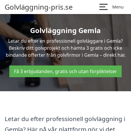
Golvläggning-pris.se
Menu
Golvläggning Gemla
Letar du efter en professionell golvläggare i Gemla?
Beskriv ditt golvprojekt och hämta 3 gratis och icke
bindande offerter från golvfirmor i Gemla – direkt här.
Få 3 erbjudanden, gratis och utan förpliktelser
Letar du efter professionell golvläggning i
Gemla? Här på vår plattform gör vi det