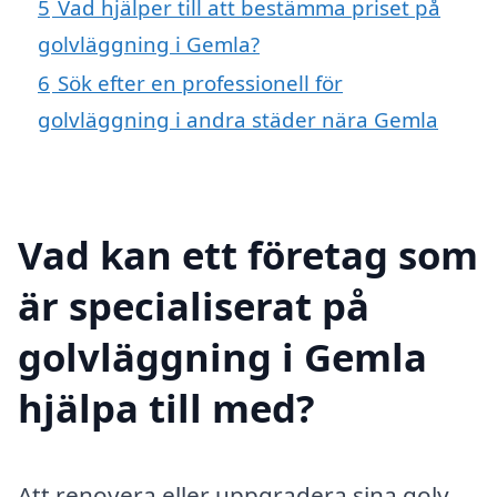
5
Vad hjälper till att bestämma priset på
golvläggning i Gemla?
6
Sök efter en professionell för
golvläggning i andra städer nära Gemla
Vad kan ett företag som
är specialiserat på
golvläggning i Gemla
hjälpa till med?
Att renovera eller uppgradera sina golv