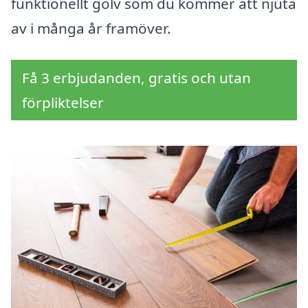
funktionellt golv som du kommer att njuta
av i många år framöver.
Få 3 erbjudanden, gratis och utan
förpliktelser