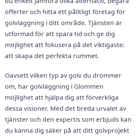
du enkelt jämföra olika alternativ, begära
offerter och hitta ett pålitligt företag för
golvläggning i ditt område. Tjänsten är
utformad för att spara tid och ge dig
möjlighet att fokusera på det viktigaste:
att skapa det perfekta rummet.
Oavsett vilken typ av golv du drömmer
om, har golvläggning i Glommen
möjlighet att hjälpa dig att förverkliga
dessa visioner. Med det breda urvalet av
tjänster och den expertis som erbjuds kan
du känna dig säker på att ditt golvprojekt