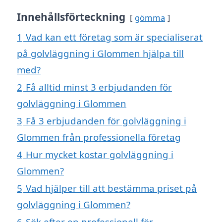
Innehållsförteckning
gömma
1
Vad kan ett företag som är specialiserat
på golvläggning i Glommen hjälpa till
med?
2
Få alltid minst 3 erbjudanden för
golvläggning i Glommen
3
Få 3 erbjudanden för golvläggning i
Glommen från professionella företag
4
Hur mycket kostar golvläggning i
Glommen?
5
Vad hjälper till att bestämma priset på
golvläggning i Glommen?
6
Sök efter en professionell för