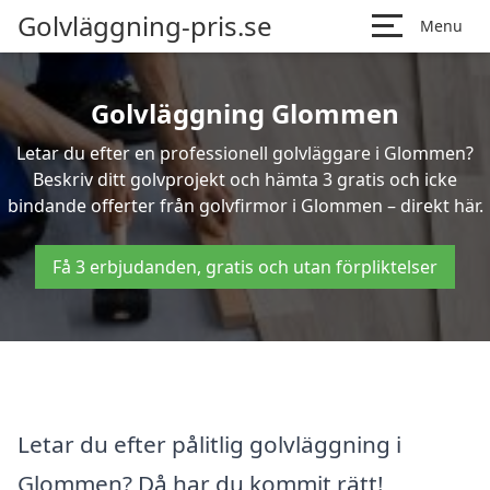
Golvläggning-pris.se
Menu
Golvläggning Glommen
Letar du efter en professionell golvläggare i Glommen?
Beskriv ditt golvprojekt och hämta 3 gratis och icke
bindande offerter från golvfirmor i Glommen – direkt här.
Få 3 erbjudanden, gratis och utan förpliktelser
Letar du efter pålitlig golvläggning i
Glommen? Då har du kommit rätt!