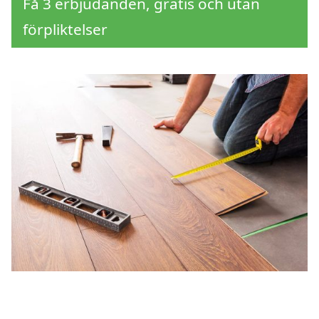
Få 3 erbjudanden, gratis och utan
förpliktelser