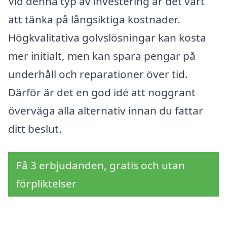
Vid denna typ av investering är det värt
att tänka på långsiktiga kostnader.
Högkvalitativa golvslösningar kan kosta
mer initialt, men kan spara pengar på
underhåll och reparationer över tid.
Därför är det en god idé att noggrant
överväga alla alternativ innan du fattar
ditt beslut.
Få 3 erbjudanden, gratis och utan
förpliktelser