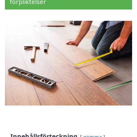
förpliktelser
Innehållsförteckning
gömma