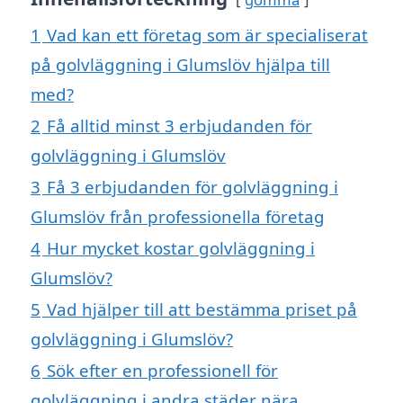
1
Vad kan ett företag som är specialiserat
på golvläggning i Glumslöv hjälpa till
med?
2
Få alltid minst 3 erbjudanden för
golvläggning i Glumslöv
3
Få 3 erbjudanden för golvläggning i
Glumslöv från professionella företag
4
Hur mycket kostar golvläggning i
Glumslöv?
5
Vad hjälper till att bestämma priset på
golvläggning i Glumslöv?
6
Sök efter en professionell för
golvläggning i andra städer nära