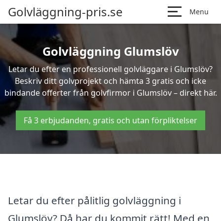
Golvläggning-pris.se
Menu
Golvläggning Glumslöv
Letar du efter en professionell golvläggare i Glumslöv?
Beskriv ditt golvprojekt och hämta 3 gratis och icke
bindande offerter från golvfirmor i Glumslöv – direkt här.
Få 3 erbjudanden, gratis och utan förpliktelser
Letar du efter pålitlig golvläggning i
Glumslöv? Då har du kommit rätt! Med en