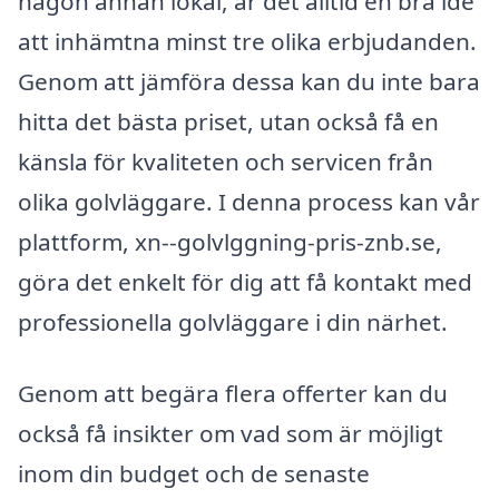
någon annan lokal, är det alltid en bra idé
att inhämtna minst tre olika erbjudanden.
Genom att jämföra dessa kan du inte bara
hitta det bästa priset, utan också få en
känsla för kvaliteten och servicen från
olika golvläggare. I denna process kan vår
plattform, xn--golvlggning-pris-znb.se,
göra det enkelt för dig att få kontakt med
professionella golvläggare i din närhet.
Genom att begära flera offerter kan du
också få insikter om vad som är möjligt
inom din budget och de senaste