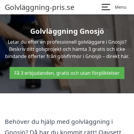
Golvläggning-pris.se
Menu
Golvläggning Gnosjö
Letar du efter en professionell golvläggare i Gnosjö?
Beskriv ditt golvprojekt och hämta 3 gratis och icke
bindande offerter från golvfirmor i Gnosjö – direkt här.
Få 3 erbjudanden, gratis och utan förpliktelser
Behöver du hjälp med golvläggning i
Gnosjö? Då har du kommit rätt! Oavsett