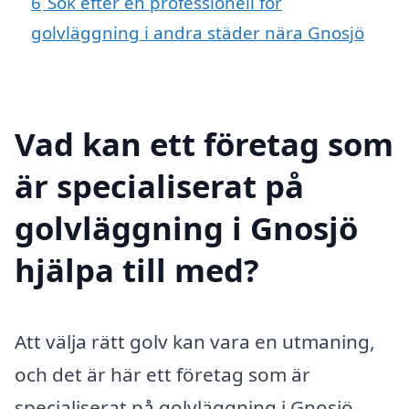
6
Sök efter en professionell för
golvläggning i andra städer nära Gnosjö
Vad kan ett företag som
är specialiserat på
golvläggning i Gnosjö
hjälpa till med?
Att välja rätt golv kan vara en utmaning,
och det är här ett företag som är
specialiserat på golvläggning i Gnosjö