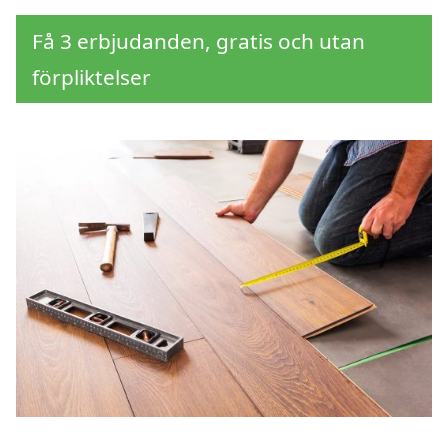
Få 3 erbjudanden, gratis och utan
förpliktelser