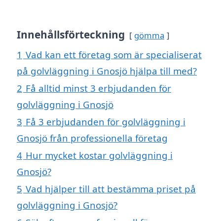
Innehållsförteckning
gömma
1
Vad kan ett företag som är specialiserat
på golvläggning i Gnosjö hjälpa till med?
2
Få alltid minst 3 erbjudanden för
golvläggning i Gnosjö
3
Få 3 erbjudanden för golvläggning i
Gnosjö från professionella företag
4
Hur mycket kostar golvläggning i
Gnosjö?
5
Vad hjälper till att bestämma priset på
golvläggning i Gnosjö?