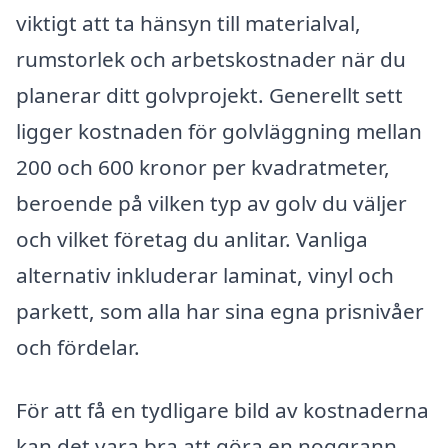
viktigt att ta hänsyn till materialval,
rumstorlek och arbetskostnader när du
planerar ditt golvprojekt. Generellt sett
ligger kostnaden för golvläggning mellan
200 och 600 kronor per kvadratmeter,
beroende på vilken typ av golv du väljer
och vilket företag du anlitar. Vanliga
alternativ inkluderar laminat, vinyl och
parkett, som alla har sina egna prisnivåer
och fördelar.
För att få en tydligare bild av kostnaderna
kan det vara bra att göra en noggrann