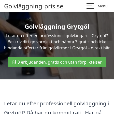
Golvläggning-pris.se
Menu
Golvläggning Grytgöl
Letar du efter en professionell golvläggare i Grytgöl?
Beskriv ditt golvprojekt och hämta 3 gratis och icke
bindande offerter från golvfirmor i Grytgöl – direkt här.
Få 3 erbjudanden, gratis och utan förpliktelser
Letar du efter professionell golvläggning i
Grytgöl? Då har du kommit rätt. Här på