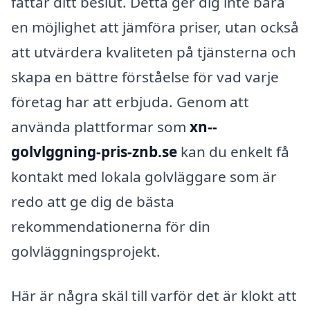
fattar ditt beslut. Detta ger dig inte bara
en möjlighet att jämföra priser, utan också
att utvärdera kvaliteten på tjänsterna och
skapa en bättre förståelse för vad varje
företag har att erbjuda. Genom att
använda plattformar som
xn--
golvlggning-pris-znb.se
kan du enkelt få
kontakt med lokala golvläggare som är
redo att ge dig de bästa
rekommendationerna för din
golvläggningsprojekt.
Här är några skäl till varför det är klokt att