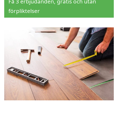
Få 3 erbjudanden, gratis och utan
förpliktelser