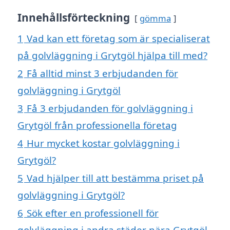
Innehållsförteckning
gömma
1
Vad kan ett företag som är specialiserat
på golvläggning i Grytgöl hjälpa till med?
2
Få alltid minst 3 erbjudanden för
golvläggning i Grytgöl
3
Få 3 erbjudanden för golvläggning i
Grytgöl från professionella företag
4
Hur mycket kostar golvläggning i
Grytgöl?
5
Vad hjälper till att bestämma priset på
golvläggning i Grytgöl?
6
Sök efter en professionell för
golvläggning i andra städer nära Grytgöl