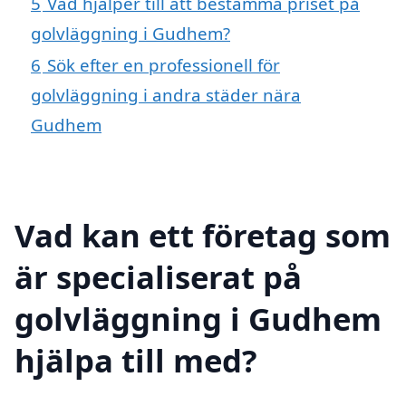
5
Vad hjälper till att bestämma priset på
golvläggning i Gudhem?
6
Sök efter en professionell för
golvläggning i andra städer nära
Gudhem
Vad kan ett företag som
är specialiserat på
golvläggning i Gudhem
hjälpa till med?