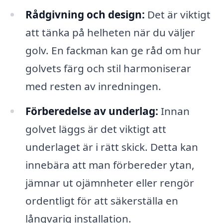
Rådgivning och design:
Det är viktigt
att tänka på helheten när du väljer
golv. En fackman kan ge råd om hur
golvets färg och stil harmoniserar
med resten av inredningen.
Förberedelse av underlag:
Innan
golvet läggs är det viktigt att
underlaget är i rätt skick. Detta kan
innebära att man förbereder ytan,
jämnar ut ojämnheter eller rengör
ordentligt för att säkerställa en
långvarig installation.