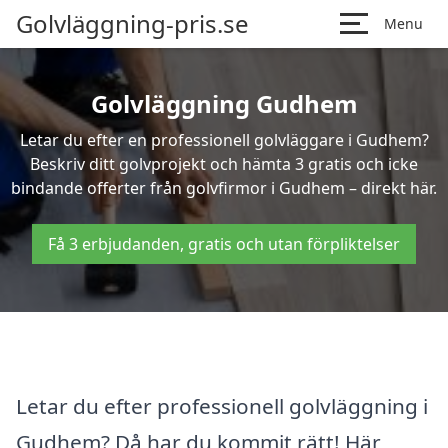
Golvläggning-pris.se
Menu
Golvläggning Gudhem
Letar du efter en professionell golvläggare i Gudhem?
Beskriv ditt golvprojekt och hämta 3 gratis och icke
bindande offerter från golvfirmor i Gudhem – direkt här.
Få 3 erbjudanden, gratis och utan förpliktelser
Letar du efter professionell golvläggning i
Gudhem? Då har du kommit rätt! Här