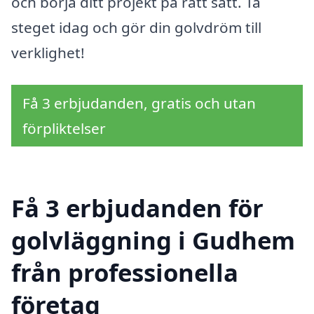
och börja ditt projekt på rätt sätt. Ta
steget idag och gör din golvdröm till
verklighet!
Få 3 erbjudanden, gratis och utan
förpliktelser
Få 3 erbjudanden för
golvläggning i Gudhem
från professionella
företag