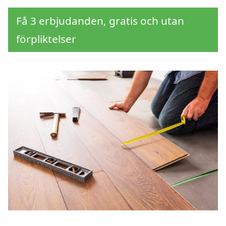
Få 3 erbjudanden, gratis och utan
förpliktelser