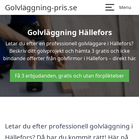
Golvläggning-pris.se
Menu
Golvläggning Hällefors
Letar du efter en professionell golvläggare i Hällefors?
Beskriv ditt golvprojekt och hämta 3 gratis och icke
bindande offerter från golvfirmor i Hällefors – direkt här.
Få 3 erbjudanden, gratis och utan förpliktelser
Letar du efter professionell golvläggning i
Hällefors? Då har du kommit rätt! Här på