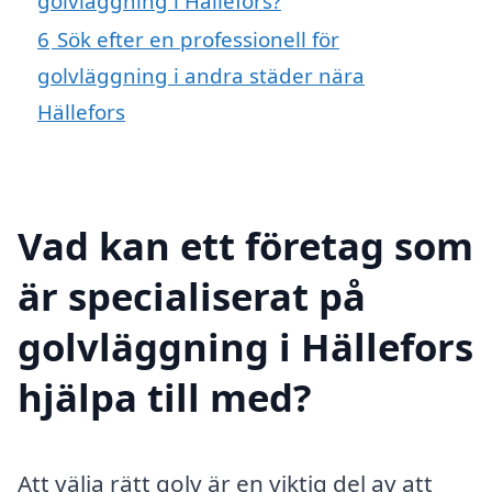
golvläggning i Hällefors?
6
Sök efter en professionell för
golvläggning i andra städer nära
Hällefors
Vad kan ett företag som
är specialiserat på
golvläggning i Hällefors
hjälpa till med?
Att välja rätt golv är en viktig del av att