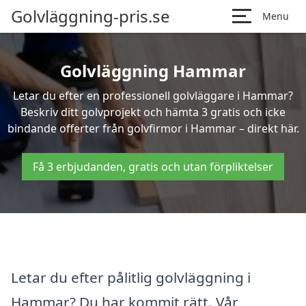
Golvläggning-pris.se
Menu
Golvläggning Hammar
Letar du efter en professionell golvläggare i Hammar?
Beskriv ditt golvprojekt och hämta 3 gratis och icke
bindande offerter från golvfirmor i Hammar – direkt här.
Få 3 erbjudanden, gratis och utan förpliktelser
Letar du efter pålitlig golvläggning i
Hammar? Du har kommit rätt. Vår