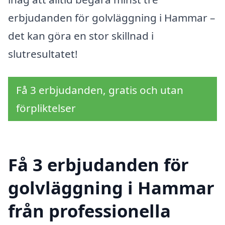
erbjudanden för golvläggning i Hammar –
det kan göra en stor skillnad i
slutresultatet!
Få 3 erbjudanden, gratis och utan
förpliktelser
Få 3 erbjudanden för
golvläggning i Hammar
från professionella