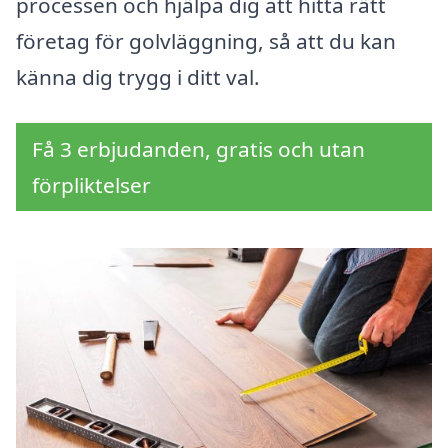
processen och hjälpa dig att hitta rätt
företag för golvläggning, så att du kan
känna dig trygg i ditt val.
Få 3 erbjudanden, gratis och utan
förpliktelser