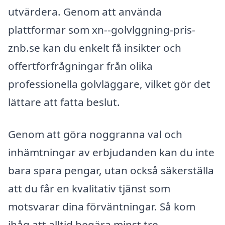
utvärdera. Genom att använda
plattformar som xn--golvlggning-pris-
znb.se kan du enkelt få insikter och
offertförfrågningar från olika
professionella golvläggare, vilket gör det
lättare att fatta beslut.
Genom att göra noggranna val och
inhämtningar av erbjudanden kan du inte
bara spara pengar, utan också säkerställa
att du får en kvalitativ tjänst som
motsvarar dina förväntningar. Så kom
ihåg att alltid begära minst tre