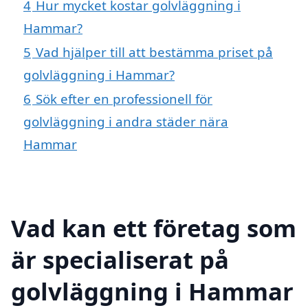
4
Hur mycket kostar golvläggning i
Hammar?
5
Vad hjälper till att bestämma priset på
golvläggning i Hammar?
6
Sök efter en professionell för
golvläggning i andra städer nära
Hammar
Vad kan ett företag som
är specialiserat på
golvläggning i Hammar