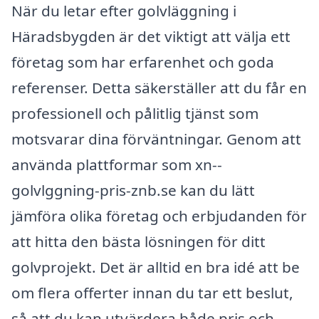
När du letar efter golvläggning i
Häradsbygden är det viktigt att välja ett
företag som har erfarenhet och goda
referenser. Detta säkerställer att du får en
professionell och pålitlig tjänst som
motsvarar dina förväntningar. Genom att
använda plattformar som xn--
golvlggning-pris-znb.se kan du lätt
jämföra olika företag och erbjudanden för
att hitta den bästa lösningen för ditt
golvprojekt. Det är alltid en bra idé att be
om flera offerter innan du tar ett beslut,
så att du kan utvärdera både pris och