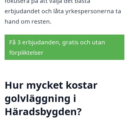
fokusera på att välja det bästa
erbjudandet och låta yrkespersonerna ta
hand om resten.
Få 3 erbjudanden, gratis och utan
förpliktelser
Hur mycket kostar
golvläggning i
Häradsbygden?