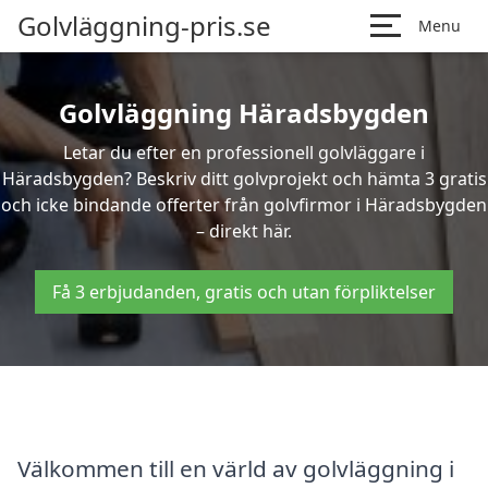
Golvläggning-pris.se
Menu
Golvläggning Häradsbygden
Letar du efter en professionell golvläggare i
Häradsbygden? Beskriv ditt golvprojekt och hämta 3 gratis
och icke bindande offerter från golvfirmor i Häradsbygden
– direkt här.
Få 3 erbjudanden, gratis och utan förpliktelser
Välkommen till en värld av golvläggning i