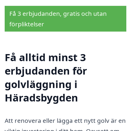
Få 3 erbjudanden, gratis och utan
förpliktelser
Få alltid minst 3
erbjudanden för
golvläggning i
Häradsbygden
Att renovera eller lägga ett nytt golv är en
viktig investering i ditt hem. Oavsett om