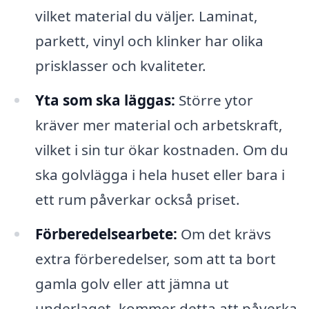
vilket material du väljer. Laminat,
parkett, vinyl och klinker har olika
prisklasser och kvaliteter.
Yta som ska läggas:
Större ytor
kräver mer material och arbetskraft,
vilket i sin tur ökar kostnaden. Om du
ska golvlägga i hela huset eller bara i
ett rum påverkar också priset.
Förberedelsearbete:
Om det krävs
extra förberedelser, som att ta bort
gamla golv eller att jämna ut
underlaget, kommer detta att påverka