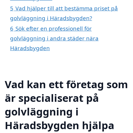
5
Vad hjälper till att bestämma priset på
golvläggning i Häradsbygden?
6
Sök efter en professionell för
golvläggning i andra städer nära
Häradsbygden
Vad kan ett företag som
är specialiserat på
golvläggning i
Häradsbygden hjälpa