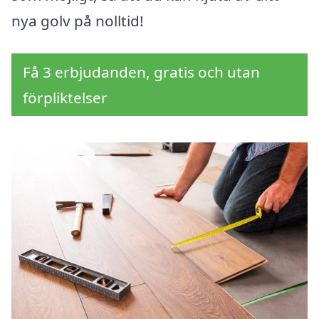
nya golv på nolltid!
Få 3 erbjudanden, gratis och utan
förpliktelser