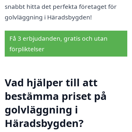
snabbt hitta det perfekta företaget för
golvläggning i Häradsbygden!
Få 3 erbjudanden, gratis och utan
förpliktelser
Vad hjälper till att
bestämma priset på
golvläggning i
Häradsbygden?