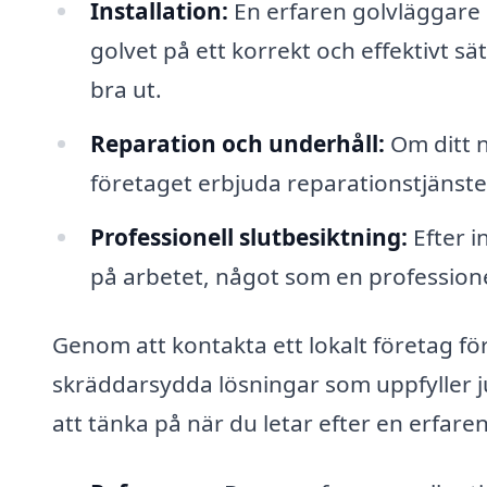
Installation:
En erfaren golvläggare 
golvet på ett korrekt och effektivt sätt
bra ut.
Reparation och underhåll:
Om ditt n
företaget erbjuda reparationstjänster f
Professionell slutbesiktning:
Efter i
på arbetet, något som en professione
Genom att kontakta ett lokalt företag fö
skräddarsydda lösningar som uppfyller j
att tänka på när du letar efter en erfare