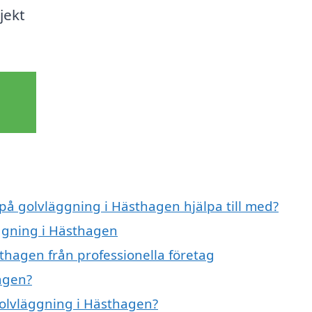
jekt
 på golvläggning i Hästhagen hjälpa till med?
äggning i Hästhagen
thagen från professionella företag
agen?
golvläggning i Hästhagen?