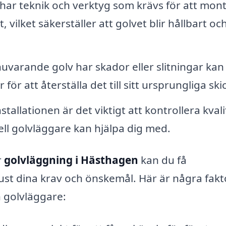
har teknik och verktyg som krävs för att mon
, vilket säkerställer att golvet blir hållbart oc
uvarande golv har skador eller slitningar kan
ör att återställa det till sitt ursprungliga ski
nstallationen är det viktigt att kontrollera kval
ll golvläggare kan hjälpa dig med.
r
golvläggning i Hästhagen
kan du få
ust dina krav och önskemål. Här är några fakt
n golvläggare: