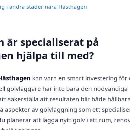
ing i andra städer nära Hästhagen
 är specialiserat på
en hjälpa till med?
 Hästhagen
kan vara en smart investering för 
ell golvläggare har inte bara den nödvändiga
t säkerställa att resultaten blir både hållbar
ika aspekter av golvläggning som ett specialise
u planerar att lägga nytt golv i ett rum, reno