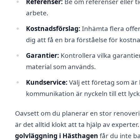
Referenser:
Be om referenser eller ti
arbete.
Kostnadsförslag:
Inhämta flera offert
dig att få en bra förståelse för kostna
Garantier:
Kontrollera vilka garantie
material som används.
Kundservice:
Välj ett företag som är 
kommunikation är nyckeln till ett lyck
Oavsett om du planerar en stor renoverin
är det alltid klokt att ta hjälp av experter
golvläggning i Hästhagen
får du inte ba