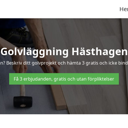
He
Golvläggning Hästhagen
n? Beskriv ditt golvprojekt och hämta 3 gratis och icke bind
Få 3 erbjudanden, gratis och utan förpliktelser