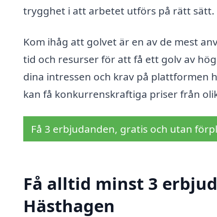
trygghet i att arbetet utförs på rätt sätt.
Kom ihåg att golvet är en av de mest anvä
tid och resurser för att få ett golv av hö
dina intressen och krav på plattformen hi
kan få konkurrenskraftiga priser från oli
Få 3 erbjudanden, gratis och utan förpl
Få alltid minst 3 erbju
Hästhagen