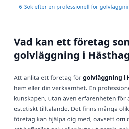
6
Sök efter en professionell för golvläggn
Vad kan ett företag som
golvläggning i Hästhag
Att anlita ett företag för
golvläggning i
hem eller din verksamhet. En profession
kunskapen, utan även erfarenheten för at
estetiskt tilltalande. Det finns många ol
företag kan hjälpa dig med, oavsett om d