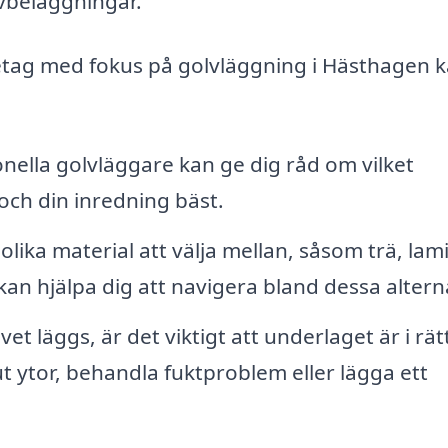
lvbeläggningar.
öretag med fokus på golvläggning i Hästhagen 
nella golvläggare kan ge dig råd om vilket
och din inredning bäst.
lika material att välja mellan, såsom trä, lam
 kan hjälpa dig att navigera bland dessa alterna
et läggs, är det viktigt att underlaget är i rät
ut ytor, behandla fuktproblem eller lägga ett