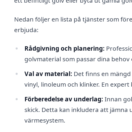
ett befintligt golv eller byta ut gamla go
Nedan följer en lista på tjänster som f
erbjuda:
Rådgivning och planering:
Professio
golvmaterial som passar dina behov 
Val av material:
Det finns en mängd o
vinyl, linoleum och klinker. En expert
Förberedelse av underlag:
Innan golv
skick. Detta kan inkludera att jämna 
värmesystem.