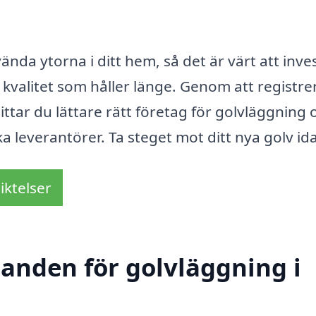
nda ytorna i ditt hem, så det är värt att inve
g kvalitet som håller länge. Genom att registre
ttar du lättare rätt företag för golvläggning 
ka leverantörer. Ta steget mot ditt nya golv id
iktelser
danden för golvläggning i