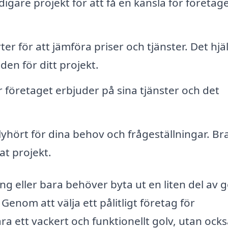
digare projekt för att få en känsla för företag
er för att jämföra priser och tjänster. Det hjä
den för ditt projekt.
r företaget erbjuder på sina tjänster och det
lyhört för dina behov och frågeställningar. Br
at projekt.
g eller bara behöver byta ut en liten del av g
. Genom att välja ett pålitligt företag för
ra ett vackert och funktionellt golv, utan ock