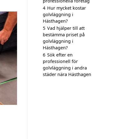
professionella företag
4
Hur mycket kostar
golvläggning i
Hästhagen?
5
Vad hjälper till att
bestämma priset på
golvläggning i
Hästhagen?
6
Sök efter en
professionell för
golvläggning i andra
städer nära Hästhagen