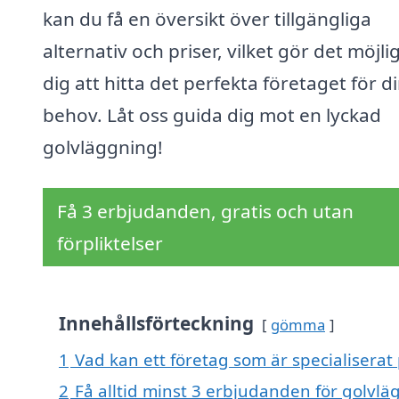
kan du få en översikt över tillgängliga
alternativ och priser, vilket gör det möjlig
dig att hitta det perfekta företaget för d
behov. Låt oss guida dig mot en lyckad
golvläggning!
Få 3 erbjudanden, gratis och utan
förpliktelser
Innehållsförteckning
gömma
1
Vad kan ett företag som är specialiserat
2
Få alltid minst 3 erbjudanden för golvlä