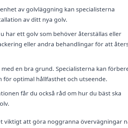
nhet av golvläggning kan specialisterna
allation av ditt nya golv.
 har ett golv som behöver återställas eller
ackering eller andra behandlingar för att åters
r med en bra grund. Specialisterna kan förber
 för optimal hållfasthet och utseende.
lationen får du också råd om hur du bäst ska
olv.
et viktigt att göra noggranna övervägningar n