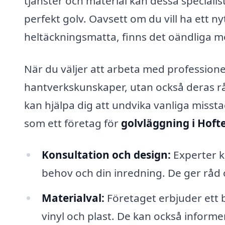
tjänster och material kan dessa specialis
perfekt golv. Oavsett om du vill ha ett nyt
heltäckningsmatta, finns det oändliga möj
När du väljer att arbeta med professionell
hantverkskunskaper, utan också deras rå
kan hjälpa dig att undvika vanliga missta
som ett företag för
golvläggning i Hoft
Konsultation och design:
Experter ka
behov och din inredning. De ger råd o
Materialval:
Företaget erbjuder ett b
vinyl och plast. De kan också informe