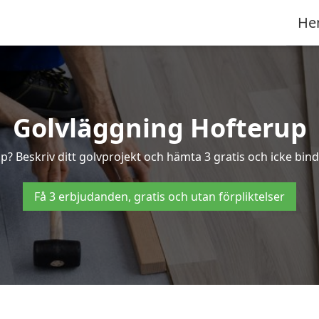
He
Golvläggning Hofterup
p? Beskriv ditt golvprojekt och hämta 3 gratis och icke bind
Få 3 erbjudanden, gratis och utan förpliktelser