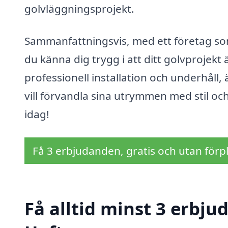
golvläggningsprojekt.
Sammanfattningsvis, med ett företag som
du känna dig trygg i att ditt golvprojekt 
professionell installation och underhåll,
vill förvandla sina utrymmen med stil och
idag!
Få 3 erbjudanden, gratis och utan förpl
Få alltid minst 3 erbju