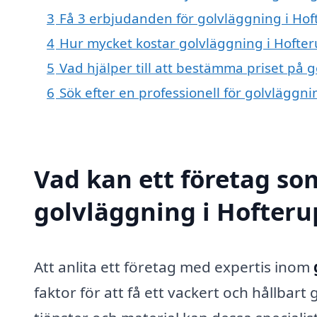
3
Få 3 erbjudanden för golvläggning i Hoft
4
Hur mycket kostar golvläggning i Hofter
5
Vad hjälper till att bestämma priset på 
6
Sök efter en professionell för golvläggn
Vad kan ett företag som
golvläggning i Hofterup
Att anlita ett företag med expertis inom
faktor för att få ett vackert och hållbart 