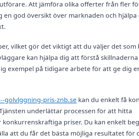
tförare. Att jämföra olika offerter från fler f
g en god översikt över marknaden och hjälpa 
kt.
r, vilket gör det viktigt att du väljer det som
vläggare kan hjälpa dig att förstå skillnaderna
ig exempel på tidigare arbete för att ge dig e
--golvlggning-pris-znb.se
kan du enkelt få ko
Tjänsten underlättar processen för att hitta
 konkurrenskraftiga priser. Du kan enkelt be
la att du får det bästa möjliga resultatet för 