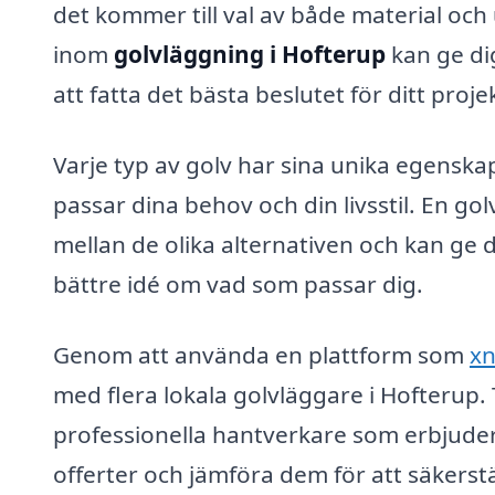
det kommer till val av både material och u
inom
golvläggning i Hofterup
kan ge di
att fatta det bästa beslutet för ditt proje
Varje typ av golv har sina unika egenskape
passar dina behov och din livsstil. En gol
mellan de olika alternativen och kan ge d
bättre idé om vad som passar dig.
Genom att använda en plattform som
xn
med flera lokala golvläggare i Hofterup. 
professionella hantverkare som erbjuder
offerter och jämföra dem för att säkerstäl