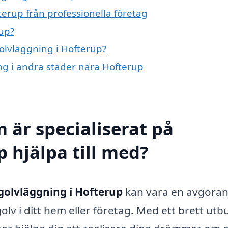
erup från professionella företag
up?
golvläggning i Hofterup?
ing i andra städer nära Hofterup
 är specialiserat på
 hjälpa till med?
golvläggning i Hofterup
kan vara en avgöra
golv i ditt hem eller företag. Med ett brett utb