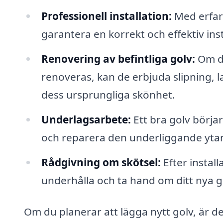
Professionell installation:
Med erfare
garantera en korrekt och effektiv inst
Renovering av befintliga golv:
Om du
renoveras, kan de erbjuda slipning, l
dess ursprungliga skönhet.
Underlagsarbete:
Ett bra golv börja
och reparera den underliggande ytan
Rådgivning om skötsel:
Efter instal
underhålla och ta hand om ditt nya g
Om du planerar att lägga nytt golv, är d