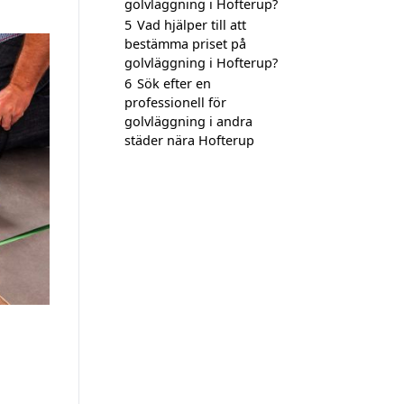
golvläggning i Hofterup?
5
Vad hjälper till att
bestämma priset på
golvläggning i Hofterup?
6
Sök efter en
professionell för
golvläggning i andra
städer nära Hofterup