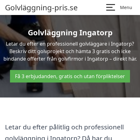
Golvläggning-pris.se
Menu
Golvläggning Ingatorp
Letar du efter en professionell golvläggare i Ingatorp?
Beskriv ditt golvprojekt och hämta 3 gratis och icke
bindande offerter från golvfirmor i Ingatorp – direkt här.
Få 3 erbjudanden, gratis och utan förpliktelser
Letar du efter pålitlig och professionell
golvläggning i Ingatorp? Då har du