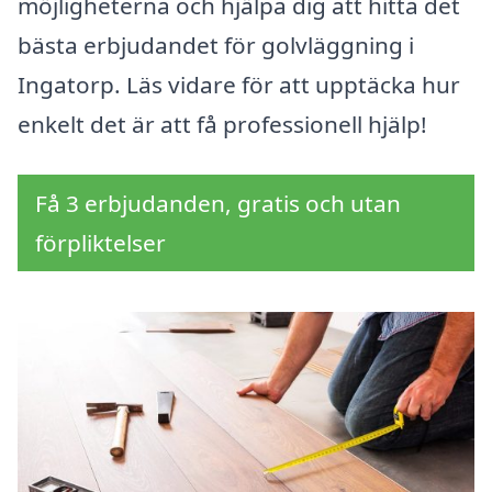
möjligheterna och hjälpa dig att hitta det
bästa erbjudandet för golvläggning i
Ingatorp. Läs vidare för att upptäcka hur
enkelt det är att få professionell hjälp!
Få 3 erbjudanden, gratis och utan
förpliktelser