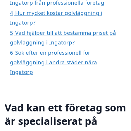
Ingatorp från professionella företag
4
Hur mycket kostar golvläggning i
Ingatorp?
5
Vad hjälper till att bestämma priset på
golvläggning i Ingatorp?
6
Sök efter en professionell för
golvläggning i andra städer nära
Ingatorp
Vad kan ett företag som
är specialiserat på