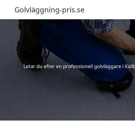
Golvläggning-pris.se
Letar du efter en professionell golvläggare i Käll