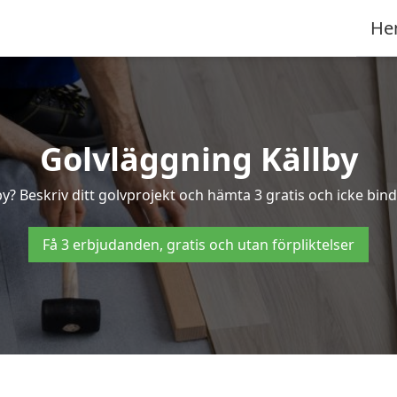
He
Golvläggning Källby
by? Beskriv ditt golvprojekt och hämta 3 gratis och icke binda
Få 3 erbjudanden, gratis och utan förpliktelser