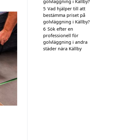
golvläggning i Källby?
5
Vad hjälper till att
bestämma priset på
golvläggning i Källby?
6
Sök efter en
professionell för
golvläggning i andra
städer nära Källby