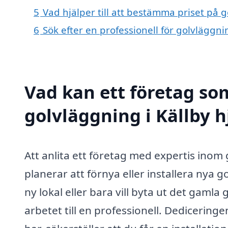
5
Vad hjälper till att bestämma priset på g
6
Sök efter en professionell för golvläggni
Vad kan ett företag som
golvläggning i Källby h
Att anlita ett företag med expertis inom 
planerar att förnya eller installera nya
ny lokal eller bara vill byta ut det gaml
arbetet till en professionell. Dedicerin