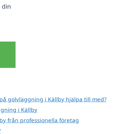
 din
på golvläggning i Källby hjälpa till med?
ggning i Källby
by från professionella företag
?