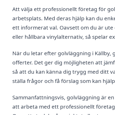
Att välja ett professionellt företag för go
arbetsplats. Med deras hjälp kan du enk
ett informerat val. Oavsett om du är ute
eller hållbara vinylalternativ, så spelar 
När du letar efter golvläggning i Källby, 
offerter. Det ger dig möjligheten att jä
så att du kan känna dig trygg med ditt val.
ställa frågor och få förslag som kan hjäl
Sammanfattningsvis, golvläggning är en v
att arbeta med ett professionellt företag i