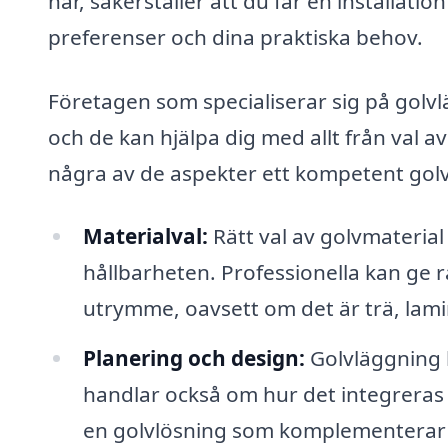
har, säkerställer att du får en installati
preferenser och dina praktiska behov.
Företagen som specialiserar sig på golvl
och de kan hjälpa dig med allt från val av 
några av de aspekter ett kompetent golv
Materialval:
Rätt val av golvmateria
hållbarheten. Professionella kan ge r
utrymme, oavsett om det är trä, lamin
Planering och design:
Golvläggning h
handlar också om hur det integreras
en golvlösning som komplementerar