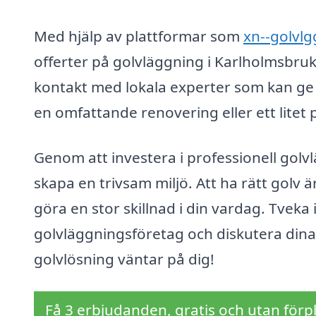
Med hjälp av plattformar som
xn--golvlg
offerter på golvläggning i Karlholmsbruk.
kontakt med lokala experter som kan ge
en omfattande renovering eller ett litet 
Genom att investera i professionell golv
skapa en trivsam miljö. Att ha rätt golv 
göra en stor skillnad i din vardag. Tveka 
golvläggningsföretag och diskutera dina 
golvlösning väntar på dig!
Få 3 erbjudanden, gratis och utan förpl