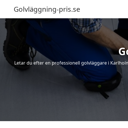
Golvläggning-pris.se
G
Letar du efter en professionell golvläggare i Karlho