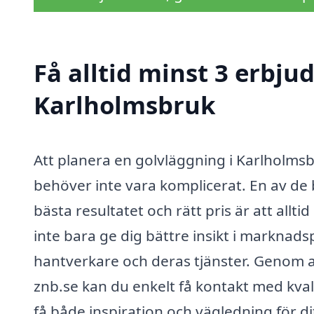
Få alltid minst 3 erbju
Karlholmsbruk
Att planera en golvläggning i Karlholms
behöver inte vara komplicerat. En av de b
bästa resultatet och rätt pris är att allt
inte bara ge dig bättre insikt i marknads
hantverkare och deras tjänster. Genom a
znb.se kan du enkelt få kontakt med kv
få både inspiration och vägledning för di