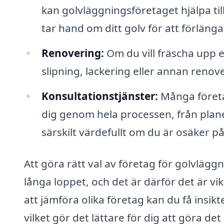
kan golvläggningsföretaget hjälpa ti
tar hand om ditt golv för att förlänga
Renovering:
Om du vill fräscha upp 
slipning, lackering eller annan renover
Konsultationstjänster:
Många företag
dig genom hela processen, från plane
särskilt värdefullt om du är osäker p
Att göra rätt val av företag för golvlägg
långa loppet, och det är därför det är vik
att jämföra olika företag kan du få insik
vilket gör det lättare för dig att göra det 