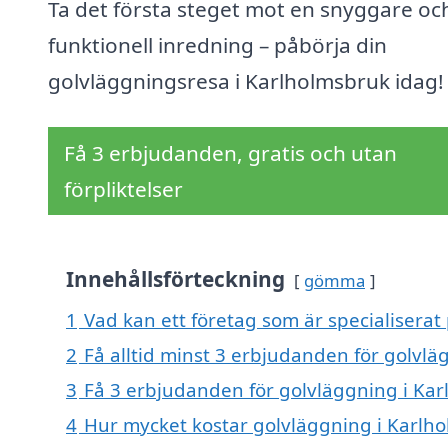
Ta det första steget mot en snyggare oc
funktionell inredning – påbörja din
golvläggningsresa i Karlholmsbruk idag!
Få 3 erbjudanden, gratis och utan
förpliktelser
Innehållsförteckning
gömma
1
Vad kan ett företag som är specialiserat
2
Få alltid minst 3 erbjudanden för golvl
3
Få 3 erbjudanden för golvläggning i Kar
4
Hur mycket kostar golvläggning i Karlh