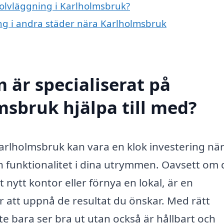
golvläggning i Karlholmsbruk?
ing i andra städer nära Karlholmsbruk
 är specialiserat på
msbruk hjälpa till med?
 Karlholmsbruk kan vara en klok investering nä
ch funktionalitet i dina utrymmen. Oavsett om
 nytt kontor eller förnya en lokal, är en
 att uppnå de resultat du önskar. Med rätt
nte bara ser bra ut utan också är hållbart och