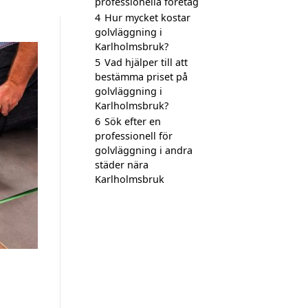
professionella företag
4
Hur mycket kostar
golvläggning i
Karlholmsbruk?
5
Vad hjälper till att
bestämma priset på
golvläggning i
Karlholmsbruk?
6
Sök efter en
professionell för
golvläggning i andra
städer nära
Karlholmsbruk