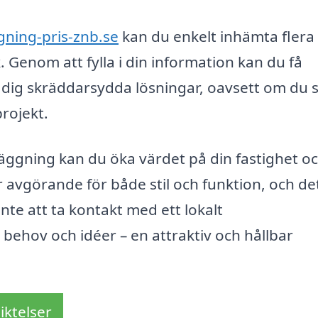
gning-pris-znb.se
kan du enkelt inhämta flera
 Genom att fylla i din information kan du få
 dig skräddarsydda lösningar, oavsett om du 
projekt.
läggning kan du öka värdet på din fastighet o
är avgörande för både stil och funktion, och de
inte att ta kontakt med ett lokalt
behov och idéer – en attraktiv och hållbar
iktelser