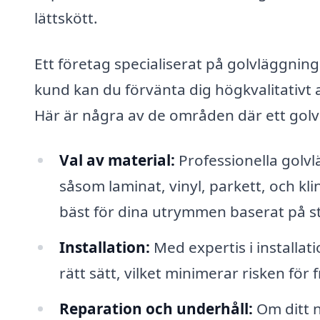
lättskött.
Ett företag specialiserat på golvläggning
kund kan du förvänta dig högkvalitativt 
Här är några av de områden där ett golv
Val av material:
Professionella golvl
såsom laminat, vinyl, parkett, och kl
bäst för dina utrymmen baserat på st
Installation:
Med expertis i installat
rätt sätt, vilket minimerar risken fö
Reparation och underhåll:
Om ditt n