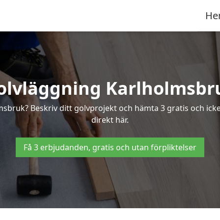
He
olvläggning Karlholmsbr
lmsbruk? Beskriv ditt golvprojekt och hämta 3 gratis och ick
direkt här.
Få 3 erbjudanden, gratis och utan förpliktelser