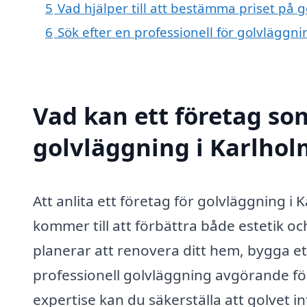
5
Vad hjälper till att bestämma priset på 
6
Sök efter en professionell för golvläggn
Vad kan ett företag som
golvläggning i Karlhol
Att anlita ett företag för golvläggning i
kommer till att förbättra både estetik o
planerar att renovera ditt hem, bygga ett
professionell golvläggning avgörande för
expertise kan du säkerställa att golvet i