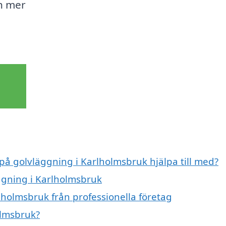
h mer
 på golvläggning i Karlholmsbruk hjälpa till med?
äggning i Karlholmsbruk
lholmsbruk från professionella företag
olmsbruk?