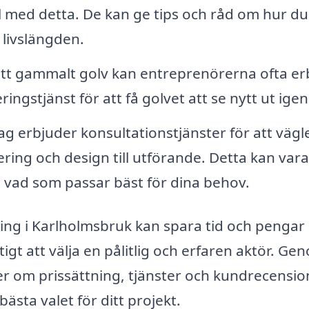
ll med detta. De kan ge tips och råd om hur du
 livslängden.
ett gammalt golv kan entreprenörerna ofta er
ingstjänst för att få golvet att se nytt ut igen
 erbjuder konsultationstjänster för att vägl
ring och design till utförande. Detta kan vara
å vad som passar bäst för dina behov.
ning i Karlholmsbruk kan spara tid och pengar 
tigt att välja en pålitlig och erfaren aktör. Ge
ter om prissättning, tjänster och kundrecensio
bästa valet för ditt projekt.