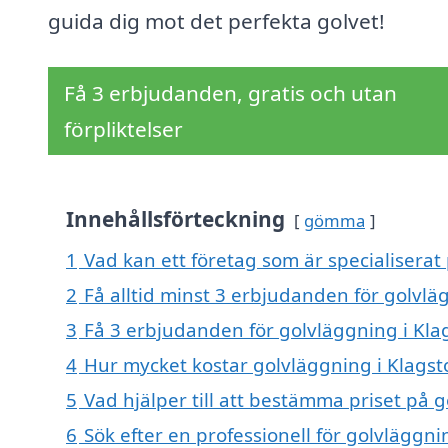
guida dig mot det perfekta golvet!
Få 3 erbjudanden, gratis och utan
förpliktelser
Innehållsförteckning
gömma
1
Vad kan ett företag som är specialiserat 
2
Få alltid minst 3 erbjudanden för golvlä
3
Få 3 erbjudanden för golvläggning i Klag
4
Hur mycket kostar golvläggning i Klagst
5
Vad hjälper till att bestämma priset på 
6
Sök efter en professionell för golvläggn