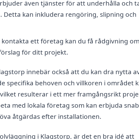
bjuder även tjänster för att underhålla och t
n. Detta kan inkludera rengöring, slipning och
 kontakta ett företag kan du få rådgivning om
rslag för ditt projekt.
 Klagstorp innebär också att du kan dra nytta a
de specifika behoven och villkoren i området 
ilket resulterar i ett mer framgångsrikt proje
rbeta med lokala företag som kan erbjuda sna
va åtgärdas efter installationen.
lvläggning i Klagstorp, är det en bra idé att