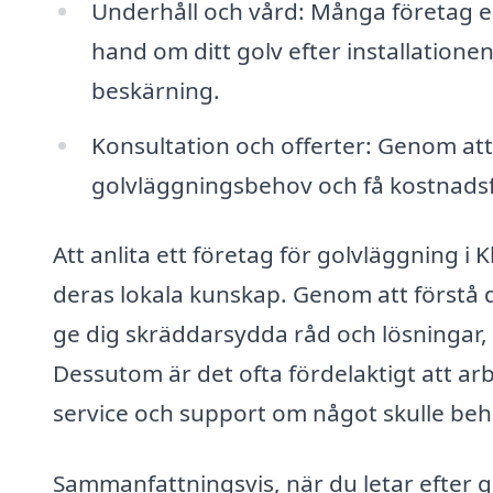
Underhåll och vård: Många företag er
hand om ditt golv efter installatione
beskärning.
Konsultation och offerter: Genom att
golvläggningsbehov och få kostnadsfö
Att anlita ett företag för golvläggning i
deras lokala kunskap. Genom att förstå 
ge dig skräddarsydda råd och lösningar, v
Dessutom är det ofta fördelaktigt att a
service och support om något skulle behö
Sammanfattningsvis, när du letar efter go