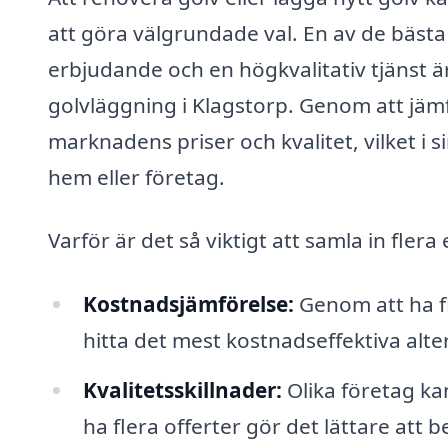
att göra välgrundade val. En av de bästa s
erbjudande och en högkvalitativ tjänst är
golvläggning i Klagstorp. Genom att jämf
marknadens priser och kvalitet, vilket i si
hem eller företag.
Varför är det så viktigt att samla in fler
Kostnadsjämförelse:
Genom att ha fl
hitta det mest kostnadseffektiva alte
Kvalitetsskillnader:
Olika företag kan
ha flera offerter gör det lättare att