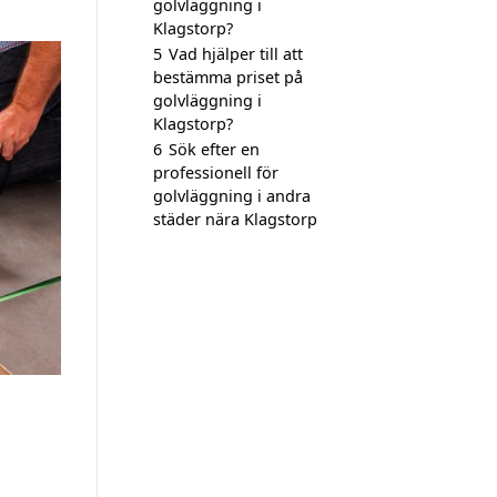
golvläggning i
Klagstorp?
5
Vad hjälper till att
bestämma priset på
golvläggning i
Klagstorp?
6
Sök efter en
professionell för
golvläggning i andra
städer nära Klagstorp