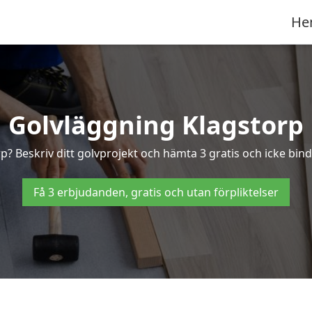
He
Golvläggning Klagstorp
p? Beskriv ditt golvprojekt och hämta 3 gratis och icke bind
Få 3 erbjudanden, gratis och utan förpliktelser