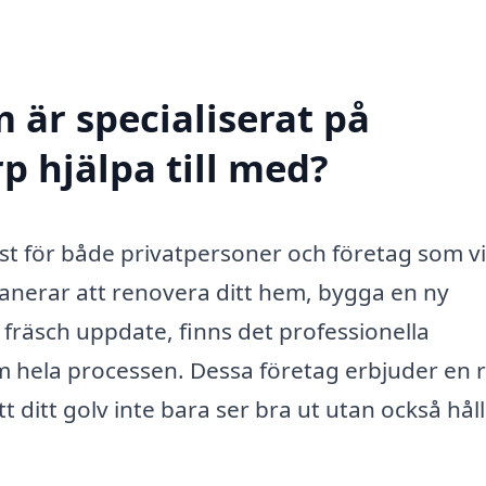
 är specialiserat på
p hjälpa till med?
nst för både privatpersoner och företag som vi
anerar att renovera ditt hem, bygga en ny
en fräsch uppdate, finns det professionella
m hela processen. Dessa företag erbjuder en 
tt ditt golv inte bara ser bra ut utan också hål