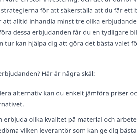
trategierna för att säkerställa att du får ett 
 att alltid inhandla minst tre olika erbjudande
öra dessa erbjudanden får du en tydligare bi
n tur kan hjälpa dig att göra det bästa valet fö
a erbjudanden? Här är några skäl:
era alternativ kan du enkelt jämföra priser o
rnativet.
 erbjuda olika kvalitet på material och arbete
 bedöma vilken leverantör som kan ge dig bästa