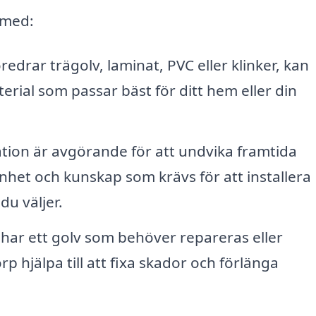
l med:
edrar trägolv, laminat, PVC eller klinker, kan
rial som passar bäst för ditt hem eller din
llation är avgörande för att undvika framtida
het och kunskap som krävs för att installera
du väljer.
 har ett golv som behöver repareras eller
rp hjälpa till att fixa skador och förlänga