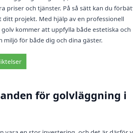
ra priser och tjänster. På så sätt kan du förbät
t ditt projekt. Med hjälp av en professionell
t golv kommer att uppfylla både estetiska och
m miljö för både dig och dina gäster.
iktelser
danden för golvläggning i
n vara en stor investering, och det är därför v