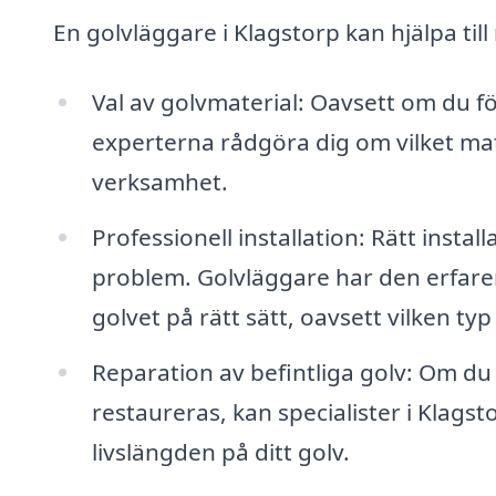
En golvläggare i Klagstorp kan hjälpa til
Val av golvmaterial: Oavsett om du för
experterna rådgöra dig om vilket mate
verksamhet.
Professionell installation: Rätt insta
problem. Golvläggare har den erfaren
golvet på rätt sätt, oavsett vilken typ 
Reparation av befintliga golv: Om du
restaureras, kan specialister i Klagsto
livslängden på ditt golv.