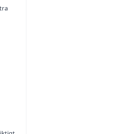
tra
iktigt