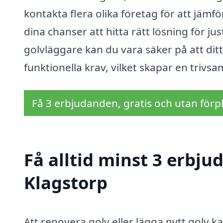
kontakta flera olika företag för att jämfö
dina chanser att hitta rätt lösning för jus
golvläggare kan du vara säker på att dit
funktionella krav, vilket skapar en trivsa
Få 3 erbjudanden, gratis och utan förpl
Få alltid minst 3 erbju
Klagstorp
Att renovera golv eller lägga nytt golv ka