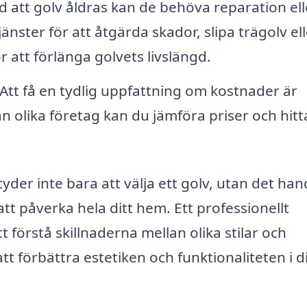
d att golv åldras kan de behöva reparation ell
nster för att åtgärda skador, slipa trägolv ell
 att förlänga golvets livslängd.
Att få en tydlig uppfattning om kostnader är
ån olika företag kan du jämföra priser och hit
der inte bara att välja ett golv, utan det han
t påverka hela ditt hem. Ett professionellt
 förstå skillnaderna mellan olika stilar och
t förbättra estetiken och funktionaliteten i d