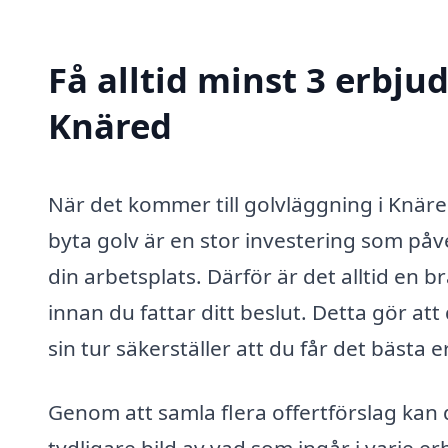
Få alltid minst 3 erbju
Knäred
När det kommer till golvläggning i Knäred
byta golv är en stor investering som påv
din arbetsplats. Därför är det alltid en 
innan du fattar ditt beslut. Detta gör att 
sin tur säkerställer att du får det bästa
Genom att samla flera offertförslag kan 
tydligare bild av vad som ingår i varje e