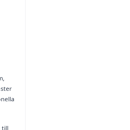
m,
nster
nella
ill