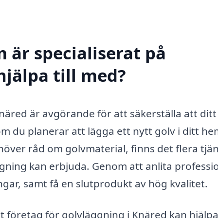
 är specialiserat på
jälpa till med?
Knäred är avgörande för att säkerställa att ditt
m du planerar att lägga ett nytt golv i ditt he
ehöver råd om golvmaterial, finns det flera tjä
gning kan erbjuda. Genom att anlita professio
gar, samt få en slutprodukt av hög kvalitet.
företag för golvläggning i Knäred kan hjälpa t