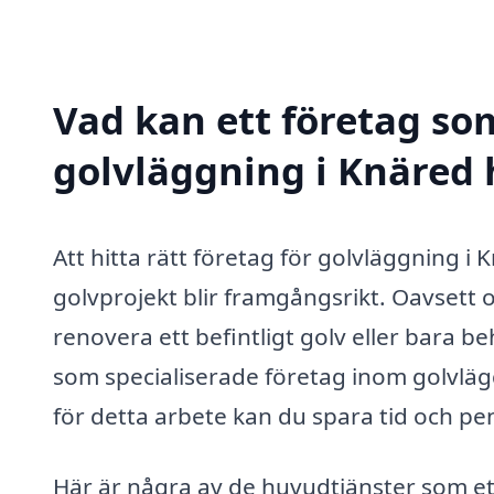
Vad kan ett företag som
golvläggning i Knäred h
Att hitta rätt företag för golvläggning i 
golvpro­jekt blir framgångsrikt. Oavsett o
renovera ett befintligt golv eller bara b
som specialiserade företag inom golvläg
för detta arbete kan du spara tid och pen
Här är några av de huvudtjänster som ett 