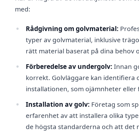
med:
Rådgivning om golvmaterial:
Profes
typer av golvmaterial, inklusive trägol
rätt material baserat på dina behov 
Förberedelse av undergolv:
Innan go
korrekt. Golvläggare kan identifier
installationen, som ojämnheter eller 
Installation av golv:
Företag som spe
erfarenhet av att installera olika type
de högsta standarderna och att det ny