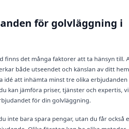
danden för golvläggning i
 finns det många faktorer att ta hänsyn till. A
erkar både utseendet och känslan av ditt hem 
bra idé att inhämta minst tre olika erbjudanden
du kan jämföra priser, tjänster och expertis, vil
 erbjudandet för din golvläggning.
du inte bara spara pengar, utan du får också 
rbjudande. Olika företag kan ha olika metoder,