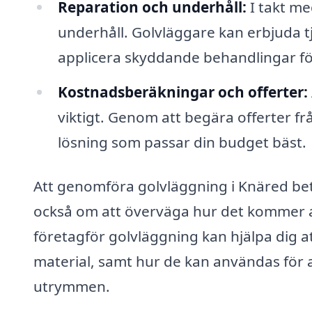
Reparation och underhåll:
I takt me
underhåll. Golvläggare kan erbjuda tjä
applicera skyddande behandlingar för
Kostnadsberäkningar och offerter:
viktigt. Genom att begära offerter fr
lösning som passar din budget bäst.
Att genomföra golvläggning i Knäred bety
också om att överväga hur det kommer at
företagför golvläggning kan hjälpa dig att
material, samt hur de kan användas för at
utrymmen.