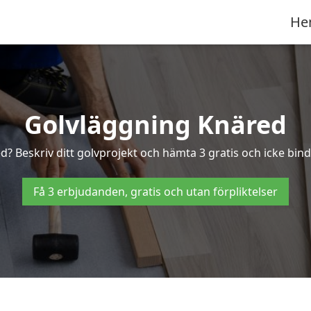
He
Golvläggning Knäred
d? Beskriv ditt golvprojekt och hämta 3 gratis och icke bind
Få 3 erbjudanden, gratis och utan förpliktelser