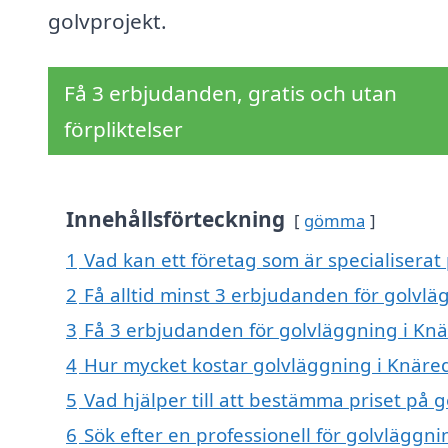
golvprojekt.
Få 3 erbjudanden, gratis och utan
förpliktelser
Innehållsförteckning
gömma
1
Vad kan ett företag som är specialiserat
2
Få alltid minst 3 erbjudanden för golvlä
3
Få 3 erbjudanden för golvläggning i Knä
4
Hur mycket kostar golvläggning i Knäre
5
Vad hjälper till att bestämma priset på 
6
Sök efter en professionell för golvläggn