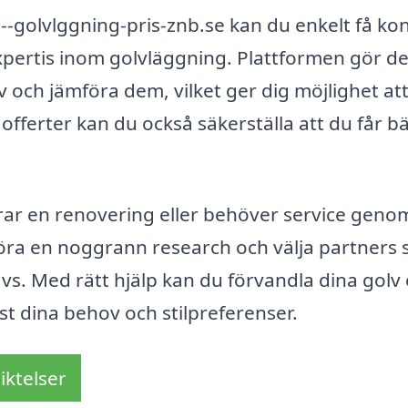
golvlggning-pris-znb.se kan du enkelt få ko
xpertis inom golvläggning. Plattformen gör de
iv och jämföra dem, vilket ger dig möjlighet att
 offerter kan du också säkerställa att du får b
ar en renovering eller behöver service genom
 göra en noggrann research och välja partners
s. Med rätt hjälp kan du förvandla dina golv
st dina behov och stilpreferenser.
iktelser