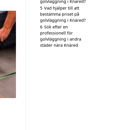
golvläggning i Knäred?
5
Vad hjälper till att
bestämma priset på
golvläggning i Knäred?
6
Sök efter en
professionell för
golvläggning i andra
städer nära Knäred