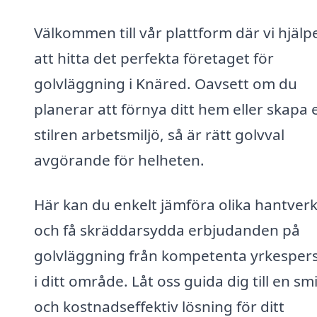
Välkommen till vår plattform där vi hjälp
att hitta det perfekta företaget för
golvläggning i Knäred. Oavsett om du
planerar att förnya ditt hem eller skapa 
stilren arbetsmiljö, så är rätt golvval
avgörande för helheten.
Här kan du enkelt jämföra olika hantver
och få skräddarsydda erbjudanden på
golvläggning från kompetenta yrkesper
i ditt område. Låt oss guida dig till en sm
och kostnadseffektiv lösning för ditt