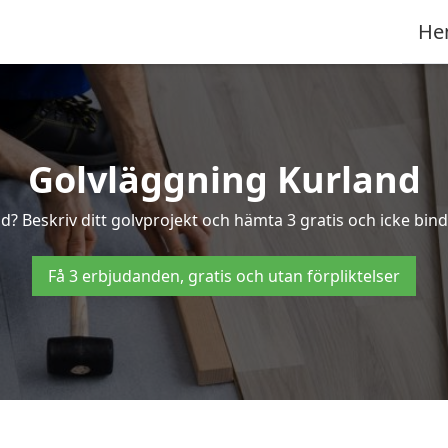
He
Golvläggning Kurland
d? Beskriv ditt golvprojekt och hämta 3 gratis och icke bind
Få 3 erbjudanden, gratis och utan förpliktelser