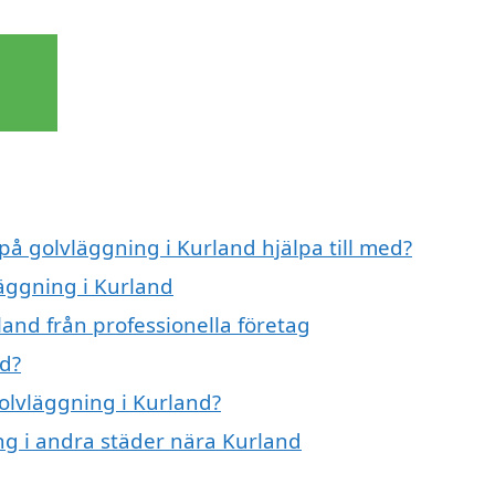
 på golvläggning i Kurland hjälpa till med?
läggning i Kurland
and från professionella företag
nd?
golvläggning i Kurland?
ing i andra städer nära Kurland