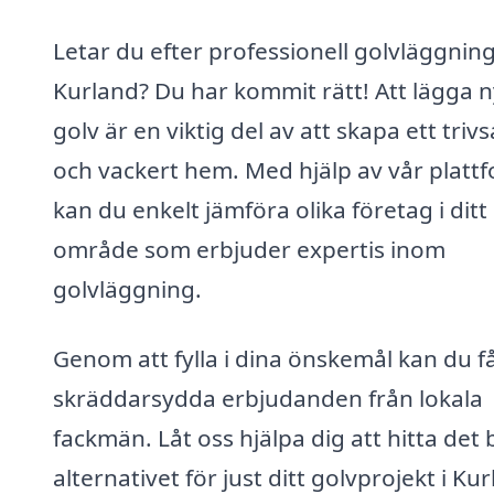
Letar du efter professionell golvläggning
Kurland? Du har kommit rätt! Att lägga n
golv är en viktig del av att skapa ett triv
och vackert hem. Med hjälp av vår platt
kan du enkelt jämföra olika företag i ditt
område som erbjuder expertis inom
golvläggning.
Genom att fylla i dina önskemål kan du f
skräddarsydda erbjudanden från lokala
fackmän. Låt oss hjälpa dig att hitta det 
alternativet för just ditt golvprojekt i Ku