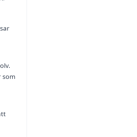
sar
olv.
r som
tt