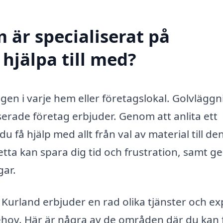
 är specialiserat på
hjälpa till med?
ngen i varje hem eller företagslokal. Golvläggn
erade företag erbjuder. Genom att anlita ett
 få hjälp med allt från val av material till de
Detta kan spara dig tid och frustration, samt ge
gar.
urland erbjuder en rad olika tjänster och ex
ehov. Här är några av de områden där du kan 