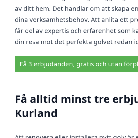
av ditt hem. Det handlar om att skapa e
dina verksamhetsbehov. Att anlita ett pr
får del av expertis och erfarenhet som kan 
din resa mot det perfekta golvet redan i
Få 3 erbjudanden, gratis och utan förpl
Få alltid minst tre erb
Kurland
Att renovera eller installera nytt golv 