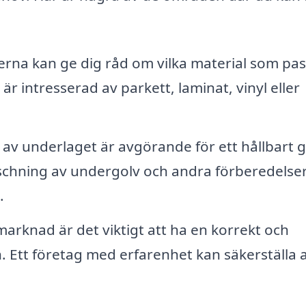
rna kan ge dig råd om vilka material som pas
r intresserad av parkett, laminat, vinyl eller
av underlaget är avgörande för ett hållbart g
äschning av undergolv och andra förberedelse
.
arknad är det viktigt att ha en korrekt och
. Ett företag med erfarenhet kan säkerställa a