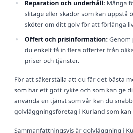
Reparation och underhåll:
Många för
slitage eller skador som kan uppstå 
sköter om ditt golv för att förlänga l
Offert och prisinformation:
Genom pl
du enkelt få in flera offerter från olik
priser och tjänster.
För att säkerställa att du får det bästa mö
som har ett gott rykte och som kan ge di
använda en tjänst som vår kan du snabbt
golvläggningsföretag i Kurland som kan h
Sammanfattningsvis är golvläggning i Ku