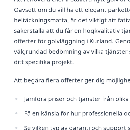
Oavsett om du vill ha ett elegant parkettg
heltäckningsmatta, är det viktigt att fatt
säkerställa att du får en högkvalitativ tjän
offerter för golvläggning i Kurland. Gen
välgrundad bedömning av vilka tjänster s
ditt specifika projekt.
Att begära flera offerter ger dig möjlighe
Jämföra priser och tjänster från olika
Få en känsla för hur professionella oc
Se vilken typ av garanti och support 