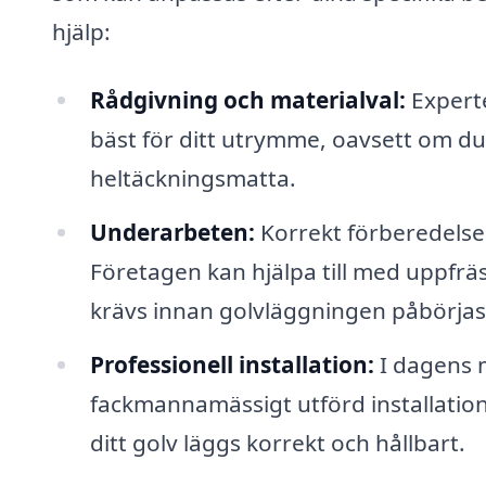
hjälp:
Rådgivning och materialval:
Experte
bäst för ditt utrymme, oavsett om du ä
heltäckningsmatta.
Underarbeten:
Korrekt förberedelse 
Företagen kan hjälpa till med uppfr
krävs innan golvläggningen påbörjas
Professionell installation:
I dagens m
fackmannamässigt utförd installation
ditt golv läggs korrekt och hållbart.