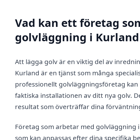
Vad kan ett företag som
golvläggning i Kurland 
Att lägga golv är en viktig del av inredni
Kurland är en tjänst som många specialis
professionellt golvläggningsföretag kan du
faktiska installationen av ditt nya golv. 
resultat som överträffar dina förväntnin
Företag som arbetar med golvläggning i K
som kan anpassas efter dina specifika b