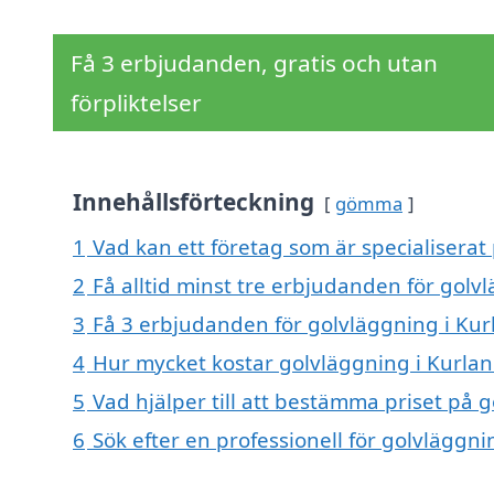
Få 3 erbjudanden, gratis och utan
förpliktelser
Innehållsförteckning
gömma
1
Vad kan ett företag som är specialiserat
2
Få alltid minst tre erbjudanden för golv
3
Få 3 erbjudanden för golvläggning i Kurl
4
Hur mycket kostar golvläggning i Kurla
5
Vad hjälper till att bestämma priset på 
6
Sök efter en professionell för golvläggn