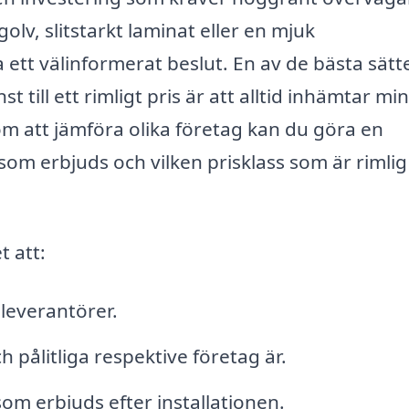
olv, slitstarkt laminat eller en mjuk
a ett välinformerat beslut. En av de bästa sätt
st till ett rimligt pris är att alltid inhämtar min
om att jämföra olika företag kan du göra en
om erbjuds och vilken prisklass som är rimlig
t att:
 leverantörer.
h pålitliga respektive företag är.
som erbjuds efter installationen.