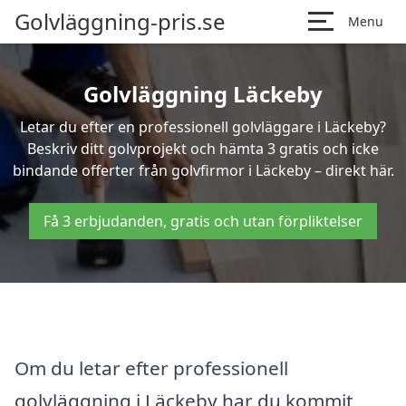
Golvläggning-pris.se
Menu
Golvläggning Läckeby
Letar du efter en professionell golvläggare i Läckeby?
Beskriv ditt golvprojekt och hämta 3 gratis och icke
bindande offerter från golvfirmor i Läckeby – direkt här.
Få 3 erbjudanden, gratis och utan förpliktelser
Om du letar efter professionell
golvläggning i Läckeby har du kommit