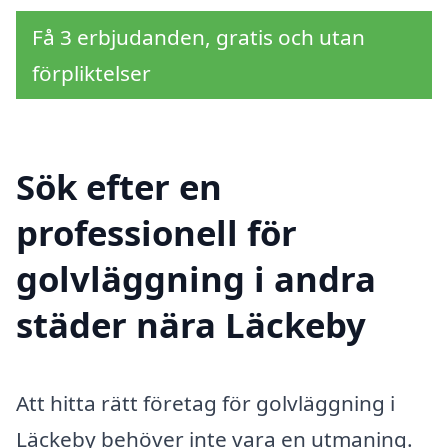
Få 3 erbjudanden, gratis och utan
förpliktelser
Sök efter en
professionell för
golvläggning i andra
städer nära Läckeby
Att hitta rätt företag för golvläggning i
Läckeby behöver inte vara en utmaning.