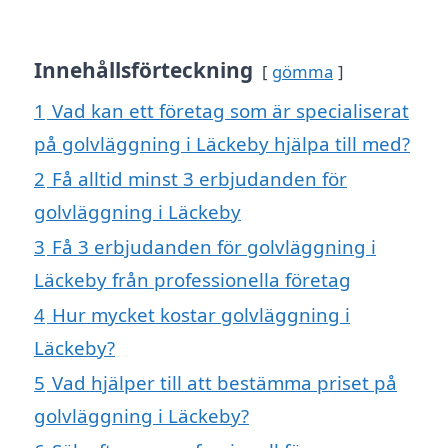
Innehållsförteckning
gömma
1
Vad kan ett företag som är specialiserat
på golvläggning i Läckeby hjälpa till med?
2
Få alltid minst 3 erbjudanden för
golvläggning i Läckeby
3
Få 3 erbjudanden för golvläggning i
Läckeby från professionella företag
4
Hur mycket kostar golvläggning i
Läckeby?
5
Vad hjälper till att bestämma priset på
golvläggning i Läckeby?