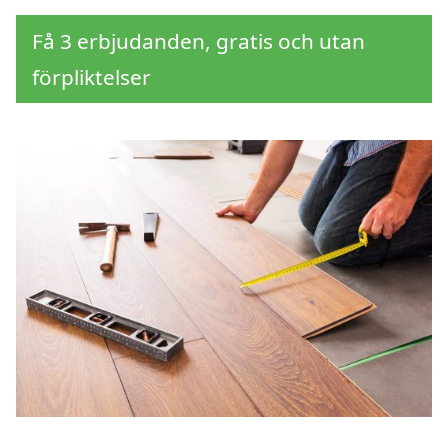
Få 3 erbjudanden, gratis och utan
förpliktelser