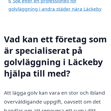
6
Sök efter en professionell för
golvläggning i andra städer nära Läckeby
Vad kan ett företag som
är specialiserat på
golvläggning i Läckeby
hjälpa till med?
Att lägga golv kan vara en stor och ibland
överväldigande uppgift, oavsett om det
handlar om att renovera ett rum i ditt