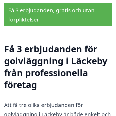
Få 3 erbjudanden, gratis och utan
förpliktelser
Få 3 erbjudanden för
golvläggning i Läckeby
från professionella
företag
Att få tre olika erbjudanden för
golvläggning i Läckeby är både enkelt och