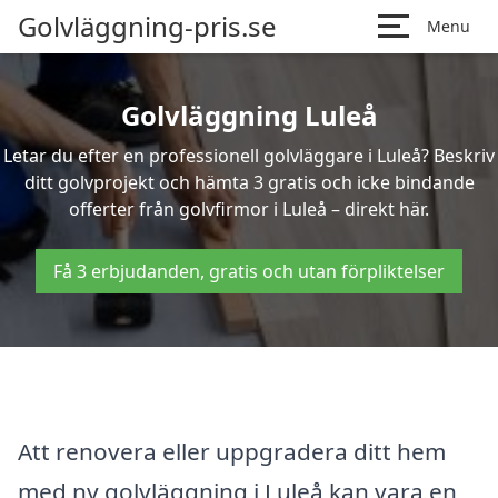
Golvläggning-pris.se
Menu
Golvläggning Luleå
Letar du efter en professionell golvläggare i Luleå? Beskriv
ditt golvprojekt och hämta 3 gratis och icke bindande
offerter från golvfirmor i Luleå – direkt här.
Få 3 erbjudanden, gratis och utan förpliktelser
Att renovera eller uppgradera ditt hem
med ny golvläggning i Luleå kan vara en