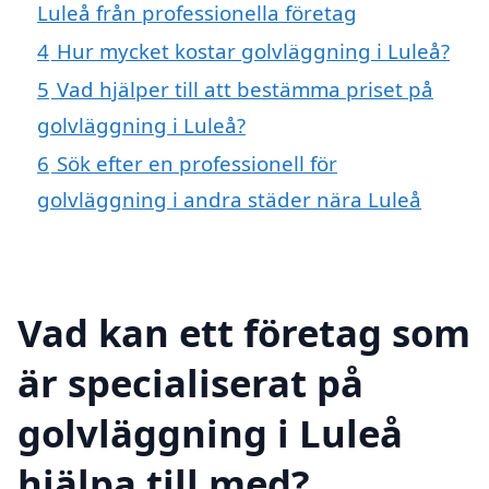
Luleå från professionella företag
4
Hur mycket kostar golvläggning i Luleå?
5
Vad hjälper till att bestämma priset på
golvläggning i Luleå?
6
Sök efter en professionell för
golvläggning i andra städer nära Luleå
Vad kan ett företag som
är specialiserat på
golvläggning i Luleå
hjälpa till med?