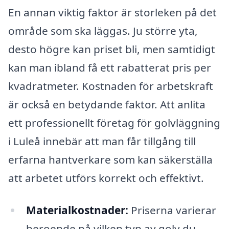
En annan viktig faktor är storleken på det
område som ska läggas. Ju större yta,
desto högre kan priset bli, men samtidigt
kan man ibland få ett rabatterat pris per
kvadratmeter. Kostnaden för arbetskraft
är också en betydande faktor. Att anlita
ett professionellt företag för golvläggning
i Luleå innebär att man får tillgång till
erfarna hantverkare som kan säkerställa
att arbetet utförs korrekt och effektivt.
Materialkostnader:
Priserna varierar
beroende på vilken typ av golv du