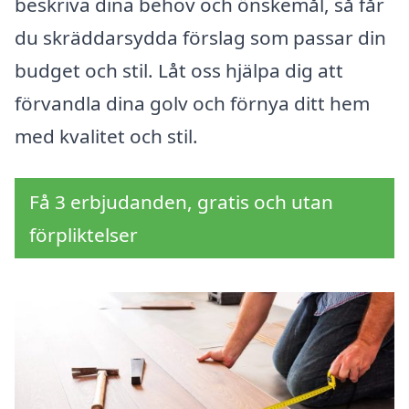
beskriva dina behov och önskemål, så får
du skräddarsydda förslag som passar din
budget och stil. Låt oss hjälpa dig att
förvandla dina golv och förnya ditt hem
med kvalitet och stil.
Få 3 erbjudanden, gratis och utan
förpliktelser