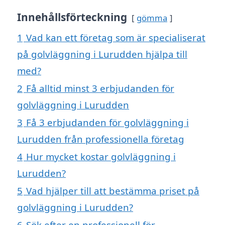
Innehållsförteckning
gömma
1
Vad kan ett företag som är specialiserat
på golvläggning i Lurudden hjälpa till
med?
2
Få alltid minst 3 erbjudanden för
golvläggning i Lurudden
3
Få 3 erbjudanden för golvläggning i
Lurudden från professionella företag
4
Hur mycket kostar golvläggning i
Lurudden?
5
Vad hjälper till att bestämma priset på
golvläggning i Lurudden?
6
Sök efter en professionell för