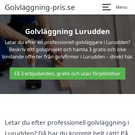
Golvläggning-pris.se
Menu
Golvläggning Lurudden
Letar du efter en professionell golvläggare i Lurudden?
Beskriv ditt golvprojekt och hämta 3 gratis och icke
bindande offerter från golvfirmor i Lurudden – direkt här.
Få 3 erbjudanden, gratis och utan förpliktelser
Letar du efter professionell golvläggning i
Lurudden? Då har du kommit helt rätt! På