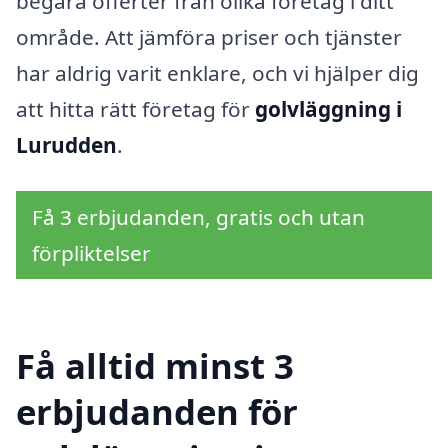
begära offerter från olika företag i ditt
område. Att jämföra priser och tjänster
har aldrig varit enklare, och vi hjälper dig
att hitta rätt företag för
golvläggning i
Lurudden
.
Få 3 erbjudanden, gratis och utan
förpliktelser
Få alltid minst 3
erbjudanden för