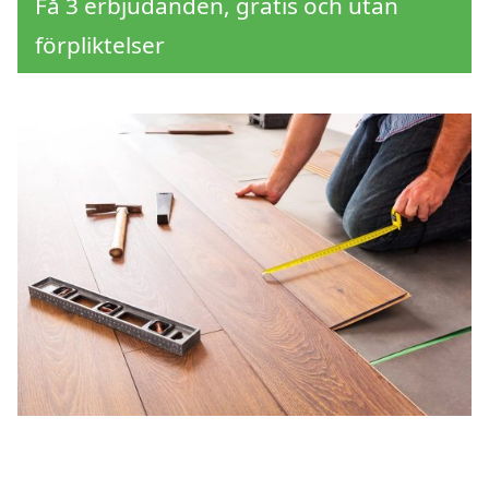
Få 3 erbjudanden, gratis och utan
förpliktelser