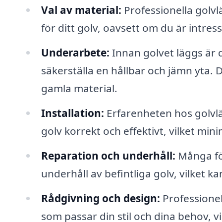
Val av material:
Professionella golvlä
för ditt golv, oavsett om du är intress
Underarbete:
Innan golvet läggs är d
säkerställa en hållbar och jämn yta.
gamla material.
Installation:
Erfarenheten hos golvlä
golv korrekt och effektivt, vilket mi
Reparation och underhåll:
Många för
underhåll av befintliga golv, vilket 
Rådgivning och design:
Professionel
som passar din stil och dina behov, v