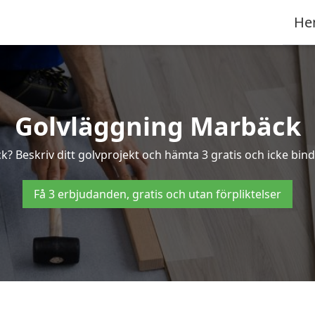
He
Golvläggning Marbäck
k? Beskriv ditt golvprojekt och hämta 3 gratis och icke bind
Få 3 erbjudanden, gratis och utan förpliktelser