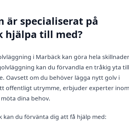
 är specialiserat på
 hjälpa till med?
 golvläggning i Marbäck kan göra hela skillnade
olvläggning kan du förvandla en tråkig yta til
nde. Oavsett om du behöver lägga nytt golv i
tt offentligt utrymme, erbjuder experter ino
t möta dina behov.
 kan du förvänta dig att få hjälp med: