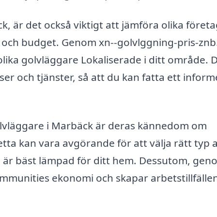
, är det också viktigt att jämföra olika företa
v och budget. Genom xn--golvlggning-pris-znb
olika golvläggare Lokaliserade i ditt område. 
ser och tjänster, så att du kan fatta ett inform
golvläggare i Marbäck är deras kännedom om
ta kan vara avgörande för att välja rätt typ 
 är bäst lämpad för ditt hem. Dessutom, gen
communities ekonomi och skapar arbetstillfällen