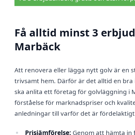
Få alltid minst 3 erbju
Marbäck
Att renovera eller lägga nytt golv är en s
trivsamt hem. Därför är det alltid en bra 
ska anlita ett företag för golvläggning 
förståelse för marknadspriser och kvalit
anledningar till varför det är fördelaktig
Prisjämförelse:
Genom att hämta in f