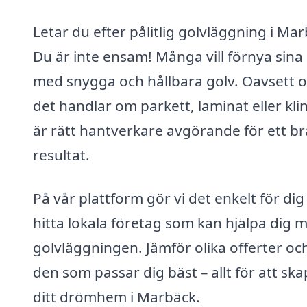
Letar du efter pålitlig golvläggning i Ma
Du är inte ensam! Många vill förnya sin
med snygga och hållbara golv. Oavsett 
det handlar om parkett, laminat eller klin
är rätt hantverkare avgörande för ett br
resultat.
På vår plattform gör vi det enkelt för dig
hitta lokala företag som kan hjälpa dig 
golvläggningen. Jämför olika offerter och
den som passar dig bäst – allt för att sk
ditt drömhem i Marbäck.