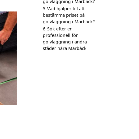
golvläggning i Marbäck?
5
Vad hjälper till att
bestämma priset på
golvläggning i Marbäck?
6
Sök efter en
professionell för
golvläggning i andra
städer nära Marbäck