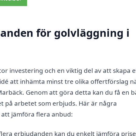
danden för golvläggning i
tor investering och en viktig del av att skapa e
idé att inhämta minst tre olika offertförslag n
i Marbäck. Genom att göra detta kan du få en b
et på arbetet som erbjuds. Här är några
t att jämföra flera anbud:
lera erbjudanden kan du enkelt jämföra prise