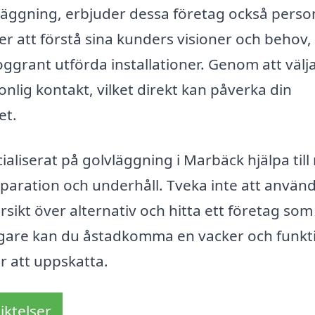
äggning, erbjuder dessa företag också perso
ter att förstå sina kunders visioner och behov,
ggrant utförda installationer. Genom att välj
nlig kontakt, vilket direkt kan påverka din
et.
aliserat på golvläggning i Marbäck hjälpa til
l reparation och underhåll. Tveka inte att använ
rsikt över alternativ och hitta ett företag som
ggare kan du åstadkomma en vacker och funkti
 att uppskatta.
iktelser