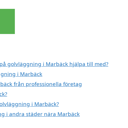
 på golvläggning i Marbäck hjälpa till med?
äggning i Marbäck
bäck från professionella företag
ck?
golvläggning i Marbäck?
ing i andra städer nära Marbäck