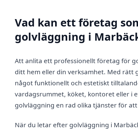
Vad kan ett företag som
golvläggning i Marbäck
Att anlita ett professionellt företag för
ditt hem eller din verksamhet. Med rätt g
något funktionellt och estetiskt tilltala
vardagsrummet, köket, kontoret eller i e
golvläggning en rad olika tjänster för at
När du letar efter golvläggning i Marbäck