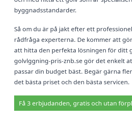
byggnadsstandarder.
Så om du är på jakt efter ett professionel
rådfråga experterna. De kommer att göra 
att hitta den perfekta lösningen för ditt 
golvlggning-pris-znb.se gör det enkelt a
passar din budget bäst. Begär gärna flera
det bästa priset och den bästa servicen.
Få 3 erbjudanden, gratis och utan förpl