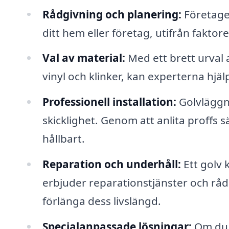
Rådgivning och planering:
Företaget
ditt hem eller företag, utifrån faktor
Val av material:
Med ett brett urval a
vinyl och klinker, kan experterna hjälp
Professionell installation:
Golvläggn
skicklighet. Genom att anlita proffs sä
hållbart.
Reparation och underhåll:
Ett golv 
erbjuder reparationstjänster och råd 
förlänga dess livslängd.
Specialanpassade lösningar:
Om du h