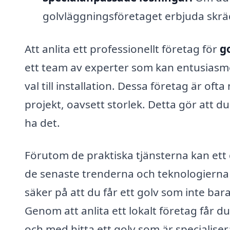
golvläggningsföretaget erbjuda skrä
Att anlita ett professionellt företag för
g
ett team av experter som kan entusiasm
val till installation. Dessa företag är of
projekt, oavsett storlek. Detta gör att du 
ha det.
Förutom de praktiska tjänsterna kan et
de senaste trenderna och teknologierna 
säker på att du får ett golv som inte bara
Genom att anlita ett lokalt företag får d
och med hitta ett golv som är specialiser