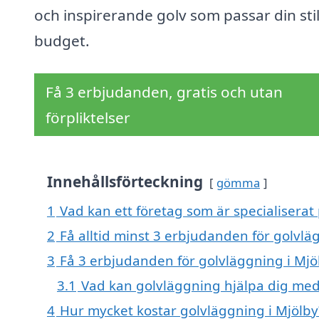
och inspirerande golv som passar din sti
budget.
Få 3 erbjudanden, gratis och utan
förpliktelser
Innehållsförteckning
gömma
1
Vad kan ett företag som är specialiserat 
2
Få alltid minst 3 erbjudanden för golvlä
3
Få 3 erbjudanden för golvläggning i Mjöl
3.1
Vad kan golvläggning hjälpa dig me
4
Hur mycket kostar golvläggning i Mjölby