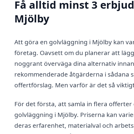
Få alltid minst 3 erbju
Mjölby
Att göra en golvläggning i Mjölby kan va
företag. Oavsett om du planerar att lägga 
noggrant överväga dina alternativ innan 
rekommenderade åtgärderna i sådana situa
offertförslag. Men varför är det så viktig
För det första, att samla in flera offerte
golvläggning i Mjölby. Priserna kan vari
deras erfarenhet, materialval och arbet