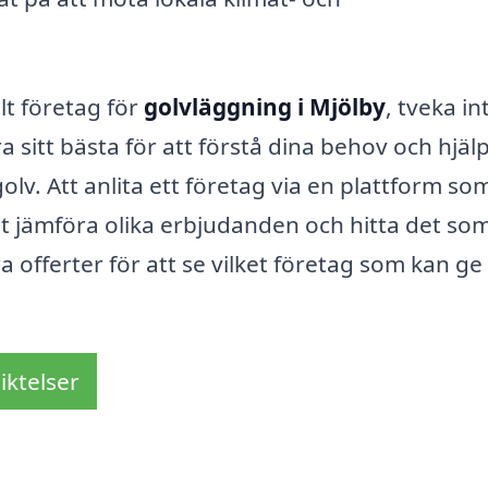
lt företag för
golvläggning i Mjölby
, tveka in
sitt bästa för att förstå dina behov och hjäl
golv. Att anlita ett företag via en plattform so
tt jämföra olika erbjudanden och hitta det so
 offerter för att se vilket företag som kan ge
iktelser