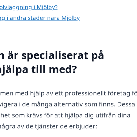
golvläggning i Mjölby?
ing i andra städer nära Mjölby
 är specialiserat på
jälpa till med?
 men med hjälp av ett professionellt företag f
vigera i de många alternativ som finns. Dessa
et som krävs för att hjälpa dig utifrån dina
några av de tjänster de erbjuder: