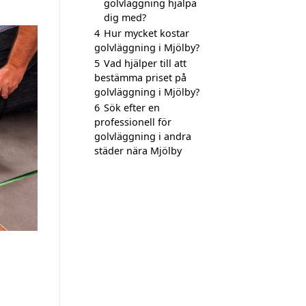
golvläggning hjälpa
dig med?
4
Hur mycket kostar
golvläggning i Mjölby?
5
Vad hjälper till att
bestämma priset på
golvläggning i Mjölby?
6
Sök efter en
professionell för
golvläggning i andra
städer nära Mjölby