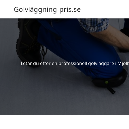
Golvläggning-pris.se
Letar du efter en professionell golvläggare i Mjölb