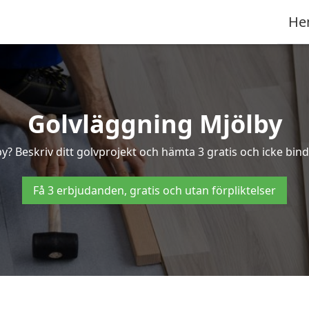
He
Golvläggning Mjölby
y? Beskriv ditt golvprojekt och hämta 3 gratis och icke bind
Få 3 erbjudanden, gratis och utan förpliktelser