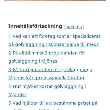
Innehållsförteckning
gömma
1
Vad kan ett företag som är specialiserat
på golvläggning i Mjönäs hjälpa till med?
2
Få alltid minst 3 erbjudanden för
golvläggning i Mjönäs
3
Få 3 erbjudanden för golvläggning i
Mjönäs från professionella företag
4
Hur mycket kostar golvläggning i
Mjönäs?
5
Vad hjälper till att bestämma priset på