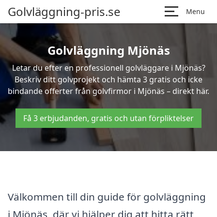
Golvläggning-pris.se
Menu
Golvläggning Mjönäs
Letar du efter en professionell golvläggare i Mjönäs?
Beskriv ditt golvprojekt och hämta 3 gratis och icke
bindande offerter från golvfirmor i Mjönäs – direkt här.
Få 3 erbjudanden, gratis och utan förpliktelser
Välkommen till din guide för golvläggning
i Mjönäs, där vi hjälper dig att hitta rätt