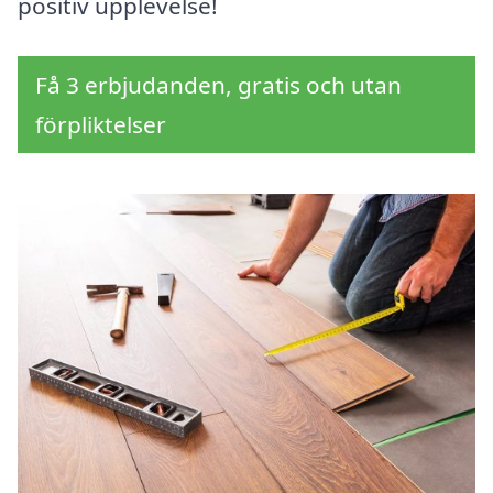
positiv upplevelse!
Få 3 erbjudanden, gratis och utan
förpliktelser