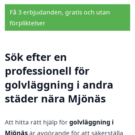
Få 3 erbjudanden, gratis och utan
förpliktelser
Sök efter en
professionell för
golvläggning i andra
städer nära Mjönäs
Att hitta rätt hjälp för
golvläggning i
Mjönäs
är avgörande för att säkerställa