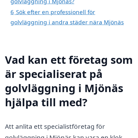
golvläggning i Mjönäs?
6
Sök efter en professionell för
golvläggning i andra städer nära Mjönäs
Vad kan ett företag som
är specialiserat på
golvläggning i Mjönäs
hjälpa till med?
Att anlita ett specialistföretag för
golvläggning i Mjönäs kan vara en klok