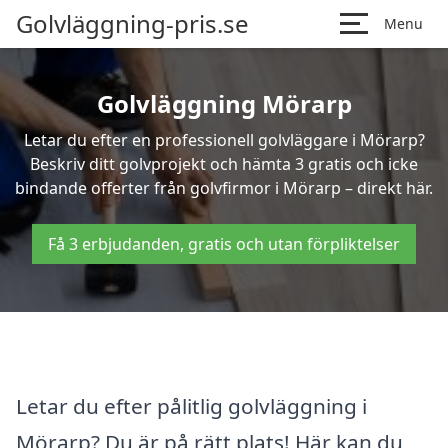
Golvläggning-pris.se
Menu
Golvläggning Mörarp
Letar du efter en professionell golvläggare i Mörarp?
Beskriv ditt golvprojekt och hämta 3 gratis och icke
bindande offerter från golvfirmor i Mörarp – direkt här.
Få 3 erbjudanden, gratis och utan förpliktelser
Letar du efter pålitlig golvläggning i
Mörarp? Du är på rätt plats! Här kan du