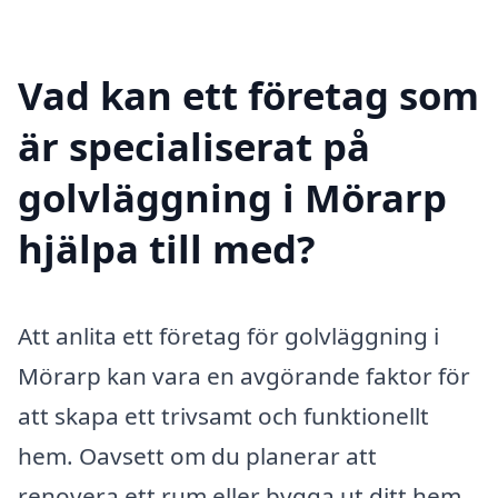
Vad kan ett företag som
är specialiserat på
golvläggning i Mörarp
hjälpa till med?
Att anlita ett företag för golvläggning i
Mörarp kan vara en avgörande faktor för
att skapa ett trivsamt och funktionellt
hem. Oavsett om du planerar att
renovera ett rum eller bygga ut ditt hem,