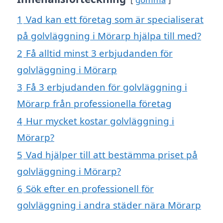
1
Vad kan ett företag som är specialiserat
på golvläggning i Mörarp hjälpa till med?
2
Få alltid minst 3 erbjudanden för
golvläggning i Mörarp
3
Få 3 erbjudanden för golvläggning i
Mörarp från professionella företag
4
Hur mycket kostar golvläggning i
Mörarp?
5
Vad hjälper till att bestämma priset på
golvläggning i Mörarp?
6
Sök efter en professionell för
golvläggning i andra städer nära Mörarp