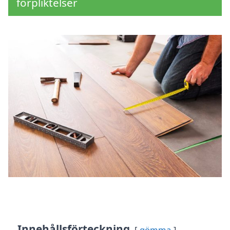
förpliktelser
Innehållsförteckning
gömma