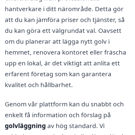
hantverkare i ditt närområde. Detta gör
att du kan jämföra priser och tjänster, så
du kan göra ett välgrundat val. Oavsett
om du planerar att lägga nytt golv i
hemmet, renovera kontoret eller fräscha
upp en lokal, är det viktigt att anlita ett
erfarent företag som kan garantera
kvalitet och hållbarhet.
Genom vår plattform kan du snabbt och
enkelt få information och förslag på
golvläggning
av hög standard. Vi