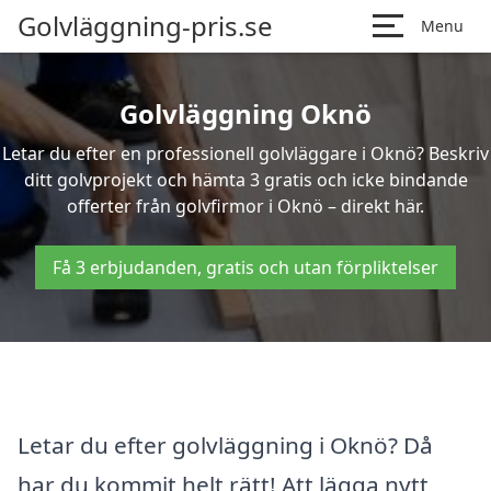
Golvläggning-pris.se
Menu
Golvläggning Oknö
Letar du efter en professionell golvläggare i Oknö? Beskriv
ditt golvprojekt och hämta 3 gratis och icke bindande
offerter från golvfirmor i Oknö – direkt här.
Få 3 erbjudanden, gratis och utan förpliktelser
Letar du efter golvläggning i Oknö? Då
har du kommit helt rätt! Att lägga nytt