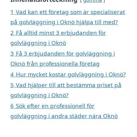
1
Vad kan ett företag som är specialiserat
på golvläggning i Oknö hjälpa till med?
2
Få alltid minst 3 erbjudanden för
golvläggning i Oknö
3
Få 3 erbjudanden för golvläggning i
Oknö från professionella företag
4
Hur mycket kostar golvläggning i Oknö?
5
Vad hjälper till att bestämma priset på
golvläggning i Oknö?
6
Sök efter en professionell för
golvläggning i andra städer nära Oknö