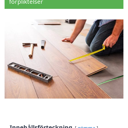
förpliktelser
Innehållsförteckning
gömma