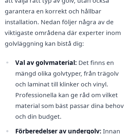
att välja rätt typ av golv, utan också
garantera en korrekt och hållbar
installation. Nedan följer några av de
viktigaste områdena där experter inom
golvläggning kan bistå dig:
Val av golvmaterial:
Det finns en
mängd olika golvtyper, från trägolv
och laminat till klinker och vinyl.
Professionella kan ge råd om vilket
material som bäst passar dina behov
och din budget.
Förberedelser av undergolv:
Innan