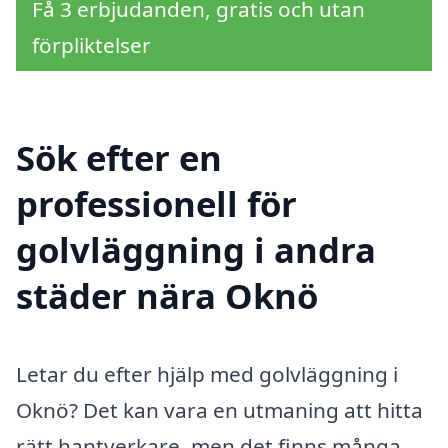
Få 3 erbjudanden, gratis och utan
förpliktelser
Sök efter en
professionell för
golvläggning i andra
städer nära Oknö
Letar du efter hjälp med golvläggning i
Oknö? Det kan vara en utmaning att hitta
rätt hantverkare, men det finns många