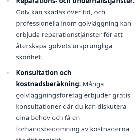
Reparations- och underhållstjänster:
Golv kan skadas över tid, och
professionella inom golvläggning kan
erbjuda reparationstjänster för att
återskapa golvets ursprungliga
skönhet.
Konsultation och
kostnadsberäkning:
Många
golvläggningsföretag erbjuder gratis
konsultationer där du kan diskutera
dina behov och få en
förhandsbedömning av kostnaderna
för ditt projekt.