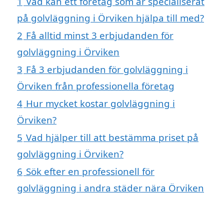
1
Vad kan ett företag som är specialiserat
på golvläggning i Örviken hjälpa till med?
2
Få alltid minst 3 erbjudanden för
golvläggning i Örviken
3
Få 3 erbjudanden för golvläggning i
Örviken från professionella företag
4
Hur mycket kostar golvläggning i
Örviken?
5
Vad hjälper till att bestämma priset på
golvläggning i Örviken?
6
Sök efter en professionell för
golvläggning i andra städer nära Örviken