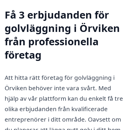
Få 3 erbjudanden för
golvläggning i Örviken
från professionella
företag
Att hitta rätt företag för golvläggning i
Örviken behöver inte vara svårt. Med
hjälp av vår plattform kan du enkelt få tre
olika erbjudanden från kvalificerade
entreprenörer i ditt område. Oavsett om
du planerar att lägga nytt golv i ditt hem