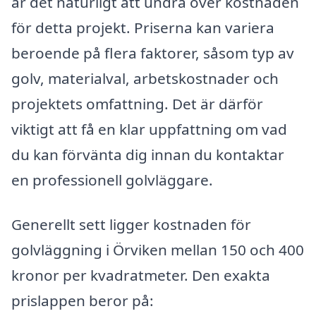
är det naturligt att undra över kostnaden
för detta projekt. Priserna kan variera
beroende på flera faktorer, såsom typ av
golv, materialval, arbetskostnader och
projektets omfattning. Det är därför
viktigt att få en klar uppfattning om vad
du kan förvänta dig innan du kontaktar
en professionell golvläggare.
Generellt sett ligger kostnaden för
golvläggning i Örviken mellan 150 och 400
kronor per kvadratmeter. Den exakta
prislappen beror på: