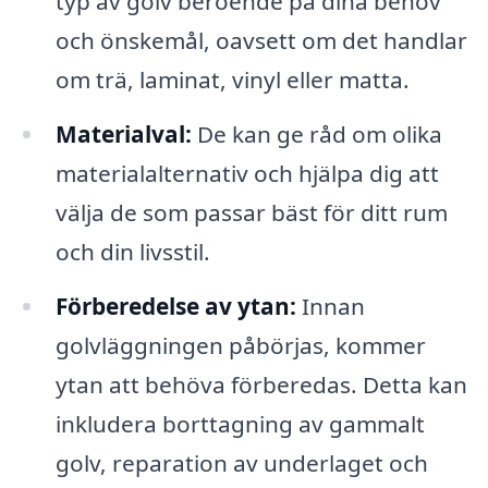
typ av golv beroende på dina behov
och önskemål, oavsett om det handlar
om trä, laminat, vinyl eller matta.
Materialval:
De kan ge råd om olika
materialalternativ och hjälpa dig att
välja de som passar bäst för ditt rum
och din livsstil.
Förberedelse av ytan:
Innan
golvläggningen påbörjas, kommer
ytan att behöva förberedas. Detta kan
inkludera borttagning av gammalt
golv, reparation av underlaget och