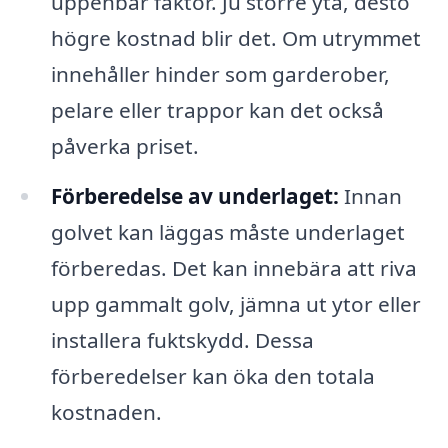
uppenbar faktor. Ju större yta, desto
högre kostnad blir det. Om utrymmet
innehåller hinder som garderober,
pelare eller trappor kan det också
påverka priset.
Förberedelse av underlaget:
Innan
golvet kan läggas måste underlaget
förberedas. Det kan innebära att riva
upp gammalt golv, jämna ut ytor eller
installera fuktskydd. Dessa
förberedelser kan öka den totala
kostnaden.