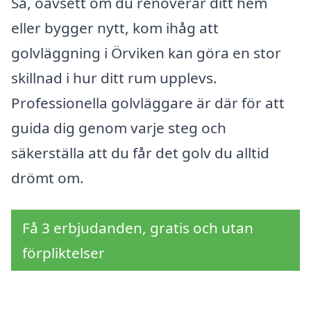
Så, oavsett om du renoverar ditt hem
eller bygger nytt, kom ihåg att
golvläggning i Örviken kan göra en stor
skillnad i hur ditt rum upplevs.
Professionella golvläggare är där för att
guida dig genom varje steg och
säkerställa att du får det golv du alltid
drömt om.
Få 3 erbjudanden, gratis och utan
förpliktelser