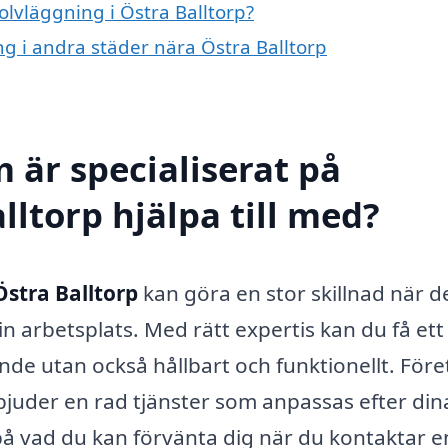
olvläggning i Östra Balltorp?
ng i andra städer nära Östra Balltorp
 är specialiserat på
lltorp hjälpa till med?
Östra Balltorp
kan göra en stor skillnad när d
in arbetsplats. Med rätt expertis kan du få ett
lande utan också hållbart och funktionellt. För
bjuder en rad tjänster som anpassas efter din
å vad du kan förvänta dig när du kontaktar e