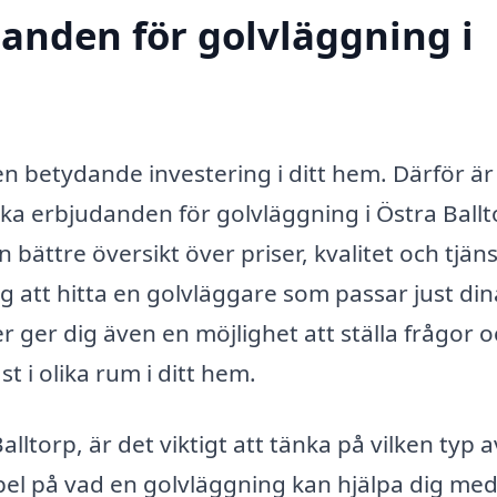
danden för golvläggning i
 en betydande investering i ditt hem. Därför är
lika erbjudanden för golvläggning i Östra Ballt
 bättre översikt över priser, kvalitet och tjän
 att hitta en golvläggare som passar just din
r ger dig även en möjlighet att ställa frågor o
t i olika rum i ditt hem.
lltorp, är det viktigt att tänka på vilken typ a
pel på vad en golvläggning kan hjälpa dig med