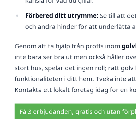
känsla för vad du gillar.
Förbered ditt utrymme:
Se till att d
och andra hinder för att underlätta a
Genom att ta hjälp från proffs inom
golv
inte bara ser bra ut men också håller öve
stort hus, spelar det ingen roll; rätt gol
funktionaliteten i ditt hem. Tveka inte a
Kontakta ett lokalt företag idag för en k
Få 3 erbjudanden, gratis och utan förpl