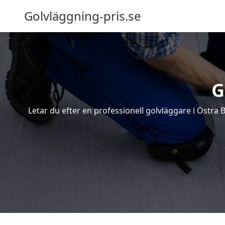
Golvläggning-pris.se
G
Letar du efter en professionell golvläggare i Östra B