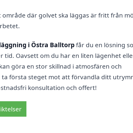
et område där golvet ska läggas är fritt från m
rbetet.
läggning i Östra Balltorp
får du en lösning 
r tid. Oavsett om du har en liten lägenhet elle
v kan göra en stor skillnad i atmosfären och
tt ta första steget mot att förvandla ditt utry
ostnadsfri konsultation och offert!
iktelser