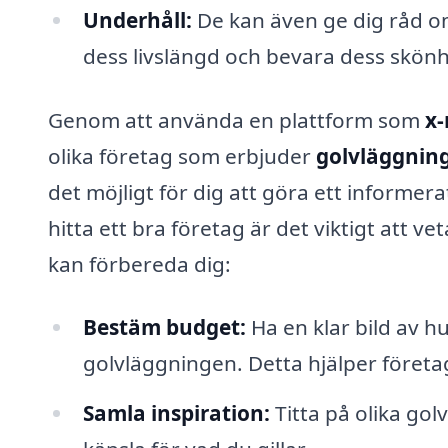
Underhåll:
De kan även ge dig råd om
dess livslängd och bevara dess skönh
Genom att använda en plattform som
x-
olika företag som erbjuder
golvläggning
det möjligt för dig att göra ett informera
hitta ett bra företag är det viktigt att v
kan förbereda dig:
Bestäm budget:
Ha en klar bild av h
golvläggningen. Detta hjälper företag
Samla inspiration:
Titta på olika golv