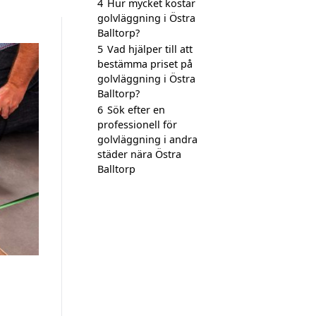
4
Hur mycket kostar
golvläggning i Östra
Balltorp?
5
Vad hjälper till att
bestämma priset på
golvläggning i Östra
Balltorp?
6
Sök efter en
professionell för
golvläggning i andra
städer nära Östra
Balltorp