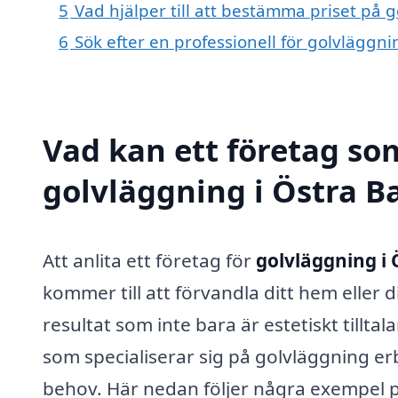
5
Vad hjälper till att bestämma priset på g
6
Sök efter en professionell för golvläggni
Vad kan ett företag som
golvläggning i Östra Ba
Att anlita ett företag för
golvläggning i 
kommer till att förvandla ditt hem eller d
resultat som inte bara är estetiskt tillta
som specialiserar sig på golvläggning er
behov. Här nedan följer några exempel p