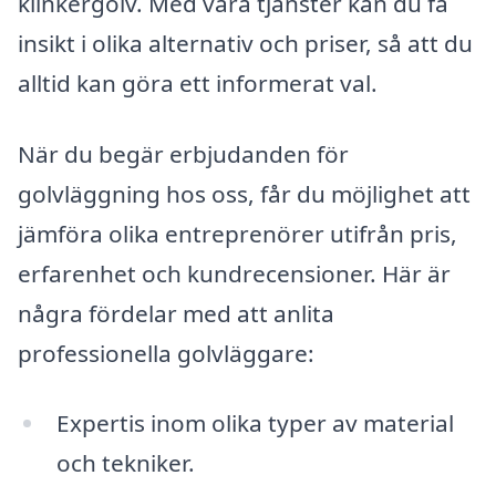
klinkergolv. Med våra tjänster kan du få
insikt i olika alternativ och priser, så att du
alltid kan göra ett informerat val.
När du begär erbjudanden för
golvläggning hos oss, får du möjlighet att
jämföra olika entreprenörer utifrån pris,
erfarenhet och kundrecensioner. Här är
några fördelar med att anlita
professionella golvläggare:
Expertis inom olika typer av material
och tekniker.