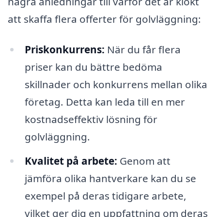
några anledningar till varför det är klokt
att skaffa flera offerter för golvläggning:
Priskonkurrens:
När du får flera
priser kan du bättre bedöma
skillnader och konkurrens mellan olika
företag. Detta kan leda till en mer
kostnadseffektiv lösning för
golvläggning.
Kvalitet på arbete:
Genom att
jämföra olika hantverkare kan du se
exempel på deras tidigare arbete,
vilket ger dig en uppfattning om deras