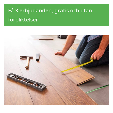
Få 3 erbjudanden, gratis och utan
förpliktelser