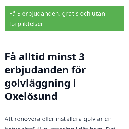
Få 3 erbjudanden, gratis och utan
förpliktelser
Få alltid minst 3
erbjudanden för
golvläggning i
Oxelösund
Att renovera eller installera golv är en
betydelsefull investering i ditt hem. Det