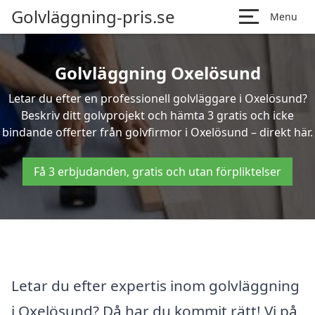
Golvläggning-pris.se
Menu
Golvläggning Oxelösund
Letar du efter en professionell golvläggare i Oxelösund?
Beskriv ditt golvprojekt och hämta 3 gratis och icke
bindande offerter från golvfirmor i Oxelösund – direkt här.
Få 3 erbjudanden, gratis och utan förpliktelser
Letar du efter expertis inom golvläggning
i Oxelösund? Då har du kommit rätt! Vi på