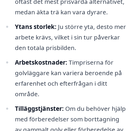
oftast det mest prisvärda alternativet,
medan äkta trä kan vara dyrare.
Ytans storlek:
Ju större yta, desto mer
arbete krävs, vilket i sin tur påverkar
den totala prisbilden.
Arbetskostnader:
Timpriserna för
golvläggare kan variera beroende på
erfarenhet och efterfrågan i ditt
område.
Tilläggstjänster:
Om du behöver hjälp
med förberedelser som borttagning
av gammalt golv eller förberedelse av