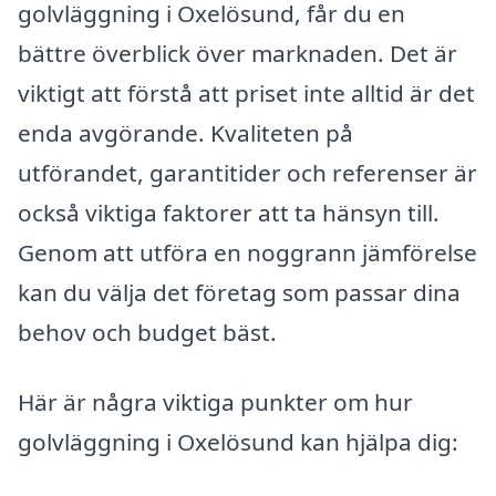
golvläggning i Oxelösund, får du en
bättre överblick över marknaden. Det är
viktigt att förstå att priset inte alltid är det
enda avgörande. Kvaliteten på
utförandet, garantitider och referenser är
också viktiga faktorer att ta hänsyn till.
Genom att utföra en noggrann jämförelse
kan du välja det företag som passar dina
behov och budget bäst.
Här är några viktiga punkter om hur
golvläggning i Oxelösund kan hjälpa dig: