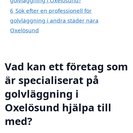
golvläggning i Oxelösund?
6
Sök efter en professionell för
golvläggning i andra städer nära
Oxelösund
Vad kan ett företag som
är specialiserat på
golvläggning i
Oxelösund hjälpa till
med?