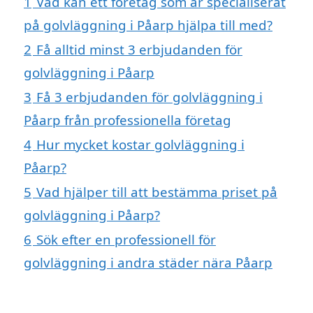
1
Vad kan ett företag som är specialiserat
på golvläggning i Påarp hjälpa till med?
2
Få alltid minst 3 erbjudanden för
golvläggning i Påarp
3
Få 3 erbjudanden för golvläggning i
Påarp från professionella företag
4
Hur mycket kostar golvläggning i
Påarp?
5
Vad hjälper till att bestämma priset på
golvläggning i Påarp?
6
Sök efter en professionell för
golvläggning i andra städer nära Påarp