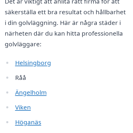
Det är viktigt att anlita rätt firma för att
säkerställa ett bra resultat och hållbarhet
i din golvläggning. Här är några städer i
närheten där du kan hitta professionella
golvläggare:
Helsingborg
Råå
Ängelholm
Viken
Höganäs