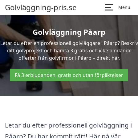
Golvläggning-pris.se
Menu
Golvläggning Påarp
Letar du efter en professionell golvläggare i Påarp? Beskriv
ditt golvprojekt och hämta 3 gratis och icke bindande
offerter från golvfirmor i Påarp – direkt här.
Få 3 erbjudanden, gratis och utan förpliktelser
Letar du efter professionell golvläggning i
Påarp? Du har kommit rätt! Här på vår