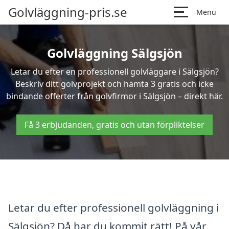
Golvläggning-pris.se
Menu
Golvläggning Sälgsjön
Letar du efter en professionell golvläggare i Sälgsjön?
Beskriv ditt golvprojekt och hämta 3 gratis och icke
bindande offerter från golvfirmor i Sälgsjön – direkt här.
Få 3 erbjudanden, gratis och utan förpliktelser
Letar du efter professionell golvläggning i
Sälgsjön? Då har du kommit rätt! På vår