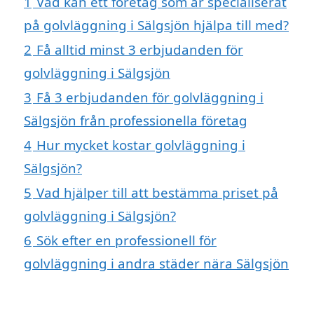
1
Vad kan ett företag som är specialiserat
på golvläggning i Sälgsjön hjälpa till med?
2
Få alltid minst 3 erbjudanden för
golvläggning i Sälgsjön
3
Få 3 erbjudanden för golvläggning i
Sälgsjön från professionella företag
4
Hur mycket kostar golvläggning i
Sälgsjön?
5
Vad hjälper till att bestämma priset på
golvläggning i Sälgsjön?
6
Sök efter en professionell för
golvläggning i andra städer nära Sälgsjön