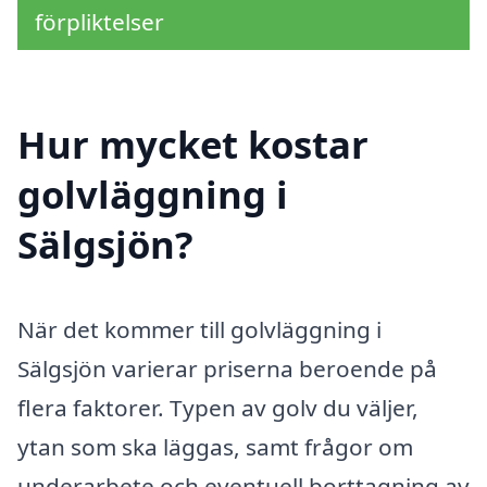
förpliktelser
Hur mycket kostar
golvläggning i
Sälgsjön?
När det kommer till golvläggning i
Sälgsjön varierar priserna beroende på
flera faktorer. Typen av golv du väljer,
ytan som ska läggas, samt frågor om
underarbete och eventuell borttagning av