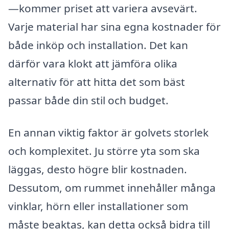
—kommer priset att variera avsevärt.
Varje material har sina egna kostnader för
både inköp och installation. Det kan
därför vara klokt att jämföra olika
alternativ för att hitta det som bäst
passar både din stil och budget.
En annan viktig faktor är golvets storlek
och komplexitet. Ju större yta som ska
läggas, desto högre blir kostnaden.
Dessutom, om rummet innehåller många
vinklar, hörn eller installationer som
måste beaktas, kan detta också bidra till