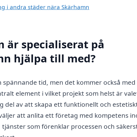
ning i andra städer nära Skärhamn
 är specialiserat på
n hjälpa till med?
 en spännande tid, men det kommer också med
alt element i vilket projekt som helst är vale
 del av att skapa ett funktionellt och estetisk
 väljer att anlita ett företag med kompetens i
 tjänster som förenklar processen och säkerst