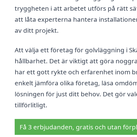
tryggheten i att arbetet utförs på rätt 
att låta experterna hantera installatione
av ditt projekt.
Att välja ett företag för golvläggning i S
hållbarhet. Det är viktigt att göra nogg
har ett gott rykte och erfarenhet inom
enkelt jämföra olika företag, läsa omdöme
lösningen för just ditt behov. Det gör v
tillförlitligt.
Få 3 erbjudanden, gratis och utan förpl