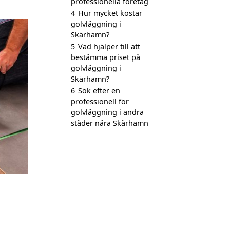
professionella företag
4
Hur mycket kostar
golvläggning i
Skärhamn?
5
Vad hjälper till att
bestämma priset på
golvläggning i
Skärhamn?
6
Sök efter en
professionell för
golvläggning i andra
städer nära Skärhamn