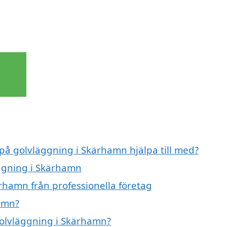
 på golvläggning i Skärhamn hjälpa till med?
äggning i Skärhamn
rhamn från professionella företag
amn?
 golvläggning i Skärhamn?