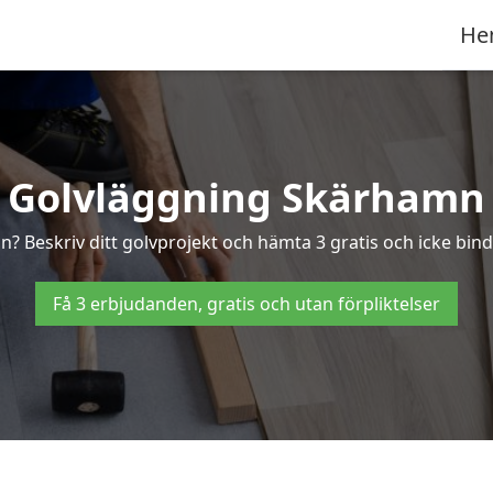
He
Golvläggning Skärhamn
n? Beskriv ditt golvprojekt och hämta 3 gratis och icke bind
Få 3 erbjudanden, gratis och utan förpliktelser