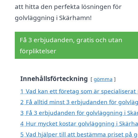
att hitta den perfekta lösningen för
golvläggning i Skärhamn!
Få 3 erbjudanden, gratis och utan
förpliktelser
Innehållsförteckning
gömma
1
Vad kan ett företag som är specialiserat
2
Få alltid minst 3 erbjudanden för golvl
3
Få 3 erbjudanden för golvläggning i Skä
4
Hur mycket kostar golvläggning i Skärh
5
Vad hjälper till att bestämma priset på