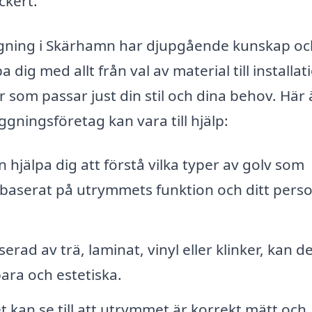
ckert.
äggning i Skärhamn har djupgående kunskap oc
ig med allt från val av material till installat
som passar just din stil och dina behov. Här 
ggningsföretag kan vara till hjälp:
 hjälpa dig att förstå vilka typer av golv som
, baserat på utrymmets funktion och ditt perso
rad av trä, laminat, vinyl eller klinker, kan d
ara och estetiska.
 kan se till att utrymmet är korrekt mätt och