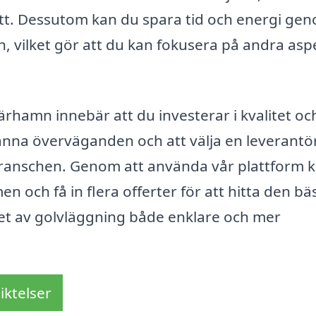
sätt. Dessutom kan du spara tid och energi ge
n, vilket gör att du kan fokusera på andra asp
kärhamn innebär att du investerar i kvalitet oc
ranna överväganden och att välja en leverant
 branschen. Genom att använda vår plattform 
n och få in flera offerter för att hitta den bä
alet av golvläggning både enklare och mer
iktelser