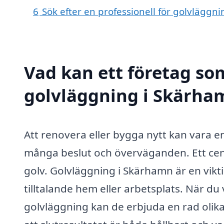
6
Sök efter en professionell för golvlägg
Vad kan ett företag som
golvläggning i Skärham
Att renovera eller bygga nytt kan vara
många beslut och överväganden. Ett centr
golv. Golvläggning i Skärhamn är en viktig
tilltalande hem eller arbetsplats. När du
golvläggning kan de erbjuda en rad olika