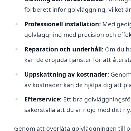
förberett inför golvläggning, vilket ä
Professionell installation:
Med gedig
golvläggning med precision och effekt
Reparation och underhåll:
Om du har
kan de erbjuda tjänster för att åters
Uppskattning av kostnader:
Genom a
av kostnader kan de hjälpa dig att pl
Efterservice:
Ett bra golvläggningsför
säkerställa att du är nöjd med ditt ny
Genom att överlåta golvläggningen till pr