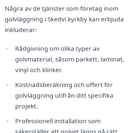
Några av de tjänster som företag inom
golvläggning i Skedvi kyrkby kan erbjuda
inkluderar:
Rådgivning om olika typer av
golvmaterial, såsom parkett, laminat,
vinyl och klinker.
Kostnadsberäkning och offert för
golvläggning utifrån ditt specifika
projekt.
Professionell installation som
säkerställer att golvet läggs på rätt