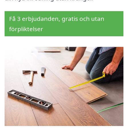
Få 3 erbjudanden, gratis och utan
förpliktelser