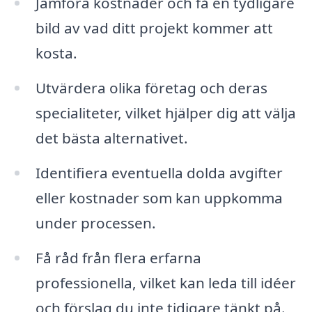
Jämföra kostnader och få en tydligare
bild av vad ditt projekt kommer att
kosta.
Utvärdera olika företag och deras
specialiteter, vilket hjälper dig att välja
det bästa alternativet.
Identifiera eventuella dolda avgifter
eller kostnader som kan uppkomma
under processen.
Få råd från flera erfarna
professionella, vilket kan leda till idéer
och förslag du inte tidigare tänkt på.