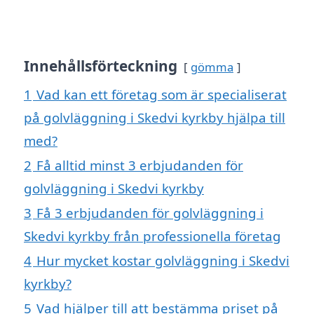
Innehållsförteckning
gömma
1
Vad kan ett företag som är specialiserat
på golvläggning i Skedvi kyrkby hjälpa till
med?
2
Få alltid minst 3 erbjudanden för
golvläggning i Skedvi kyrkby
3
Få 3 erbjudanden för golvläggning i
Skedvi kyrkby från professionella företag
4
Hur mycket kostar golvläggning i Skedvi
kyrkby?
5
Vad hjälper till att bestämma priset på