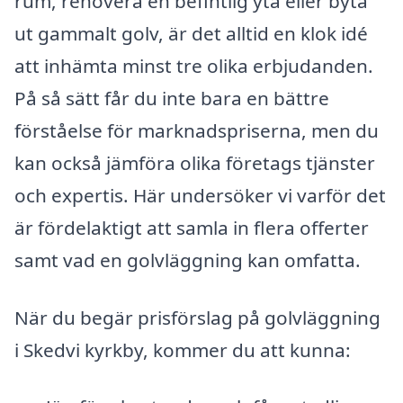
rum, renovera en befintlig yta eller byta
ut gammalt golv, är det alltid en klok idé
att inhämta minst tre olika erbjudanden.
På så sätt får du inte bara en bättre
förståelse för marknadspriserna, men du
kan också jämföra olika företags tjänster
och expertis. Här undersöker vi varför det
är fördelaktigt att samla in flera offerter
samt vad en golvläggning kan omfatta.
När du begär prisförslag på golvläggning
i Skedvi kyrkby, kommer du att kunna: