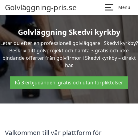
Golvläggning-pris.se
Menu
Golvläggning Skedvi kyrkby
Letar du efter en professionell golvläggare i Skedvi kyrkby?
Beskriv ditt golvprojekt och hämta 3 gratis och icke
bindande offerter från golvfirmor i Skedvi kyrkby – direkt
här.
Få 3 erbjudanden, gratis och utan förpliktelser
Välkommen till vår plattform för