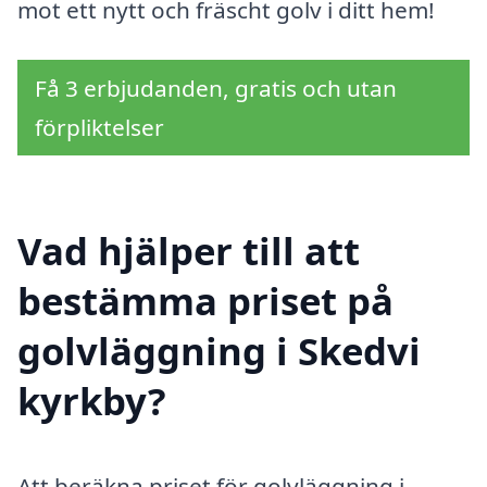
mot ett nytt och fräscht golv i ditt hem!
Få 3 erbjudanden, gratis och utan
förpliktelser
Vad hjälper till att
bestämma priset på
golvläggning i Skedvi
kyrkby?
Att beräkna priset för golvläggning i