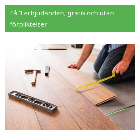
Få 3 erbjudanden, gratis och utan
förpliktelser