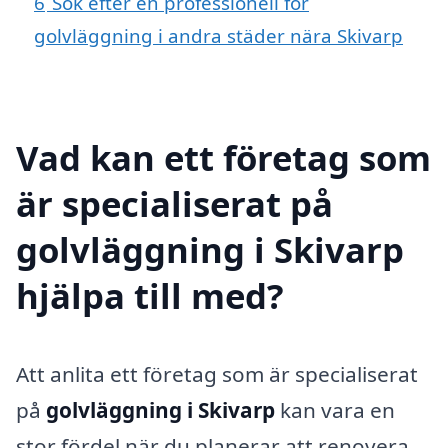
6
Sök efter en professionell för
golvläggning i andra städer nära Skivarp
Vad kan ett företag som
är specialiserat på
golvläggning i Skivarp
hjälpa till med?
Att anlita ett företag som är specialiserat
på
golvläggning i Skivarp
kan vara en
stor fördel när du planerar att renovera