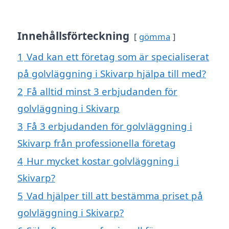
Innehållsförteckning
gömma
1
Vad kan ett företag som är specialiserat
på golvläggning i Skivarp hjälpa till med?
2
Få alltid minst 3 erbjudanden för
golvläggning i Skivarp
3
Få 3 erbjudanden för golvläggning i
Skivarp från professionella företag
4
Hur mycket kostar golvläggning i
Skivarp?
5
Vad hjälper till att bestämma priset på
golvläggning i Skivarp?