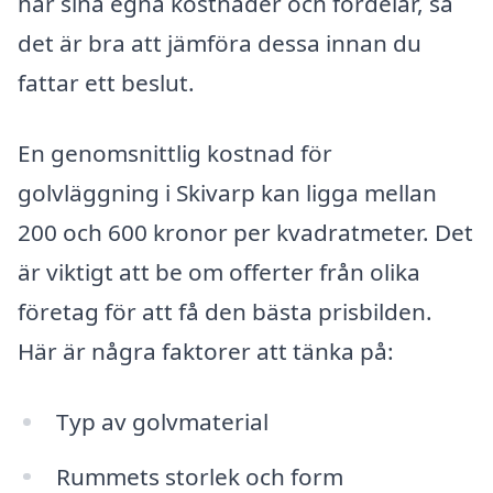
har sina egna kostnader och fördelar, så
det är bra att jämföra dessa innan du
fattar ett beslut.
En genomsnittlig kostnad för
golvläggning i Skivarp kan ligga mellan
200 och 600 kronor per kvadratmeter. Det
är viktigt att be om offerter från olika
företag för att få den bästa prisbilden.
Här är några faktorer att tänka på:
Typ av golvmaterial
Rummets storlek och form