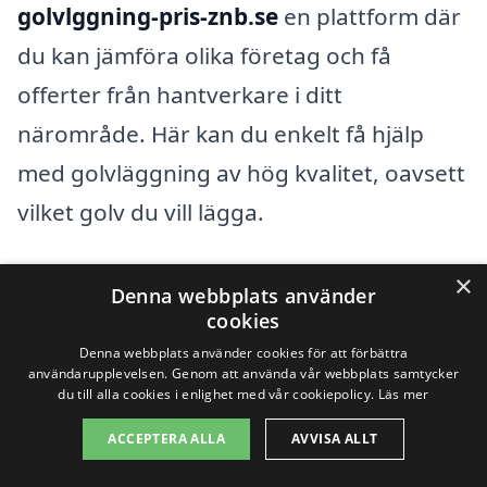
golvlggning-pris-znb.se
en plattform där
du kan jämföra olika företag och få
offerter från hantverkare i ditt
närområde. Här kan du enkelt få hjälp
med golvläggning av hög kvalitet, oavsett
vilket golv du vill lägga.
Om du också är intresserad av
×
Denna webbplats använder
golvläggning i närliggande områden,
cookies
Denna webbplats använder cookies för att förbättra
finns det flera städer du kan utforska för
användarupplevelsen. Genom att använda vår webbplats samtycker
att hitta professionella golvläggare.
du till alla cookies i enlighet med vår cookiepolicy.
Läs mer
Nedan har vi listat några av dessa städer i
ACCEPTERA ALLA
AVVISA ALLT
närheten av Skivarp: