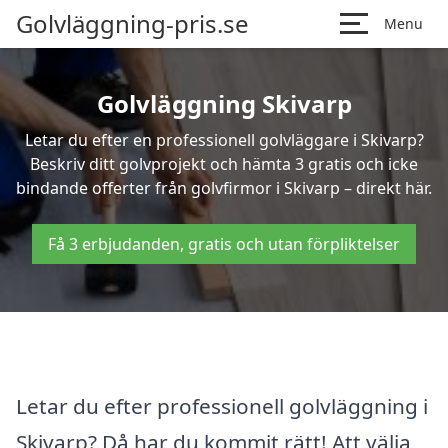
Golvläggning-pris.se
Menu
Golvläggning Skivarp
Letar du efter en professionell golvläggare i Skivarp?
Beskriv ditt golvprojekt och hämta 3 gratis och icke
bindande offerter från golvfirmor i Skivarp – direkt här.
Få 3 erbjudanden, gratis och utan förpliktelser
Letar du efter professionell golvläggning i
Skivarp? Då har du kommit rätt! Att välja