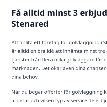
Få alltid minst 3 erbju
Stenared
Att anlita ett företag för golvläggning i 
är alltid en bra idé att inhämta minst tr
tjänster från flera olika golvläggare får
marknaden. Det ökar även dina chanser a
dina behov.
När du begär offerter för golvläggning k
arbetar och vilken typ av service de erbju