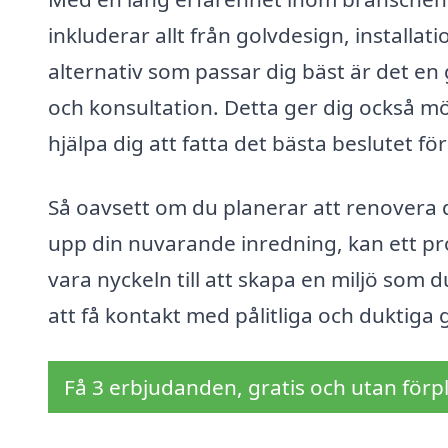
inkluderar allt från golvdesign, installati
alternativ som passar dig bäst är det en g
och konsultation. Detta ger dig också mö
hjälpa dig att fatta det bästa beslutet för
Så oavsett om du planerar att renovera d
upp din nuvarande inredning, kan ett pro
vara nyckeln till att skapa en miljö som d
att få kontakt med pålitliga och duktiga 
Få 3 erbjudanden, gratis och utan förpl