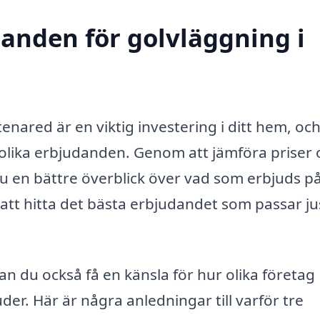
danden för golvläggning i
Stenared är en viktig investering i ditt hem, oc
e olika erbjudanden. Genom att jämföra priser
 du en bättre överblick över vad som erbjuds p
tt hitta det bästa erbjudandet som passar ju
an du också få en känsla för hur olika företag
der. Här är några anledningar till varför tre