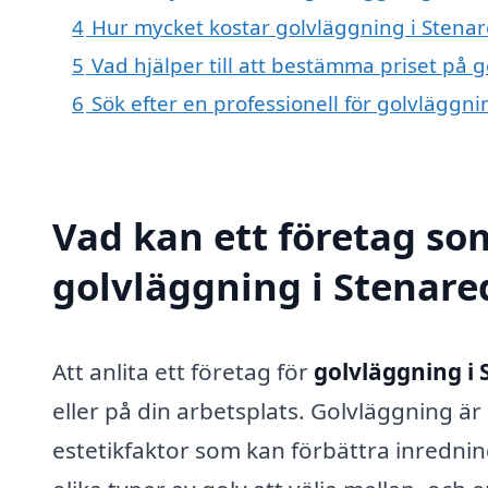
4
Hur mycket kostar golvläggning i Stena
5
Vad hjälper till att bestämma priset på 
6
Sök efter en professionell för golvläggn
Vad kan ett företag som
golvläggning i Stenared
Att anlita ett företag för
golvläggning i 
eller på din arbetsplats. Golvläggning är
estetikfaktor som kan förbättra inredni