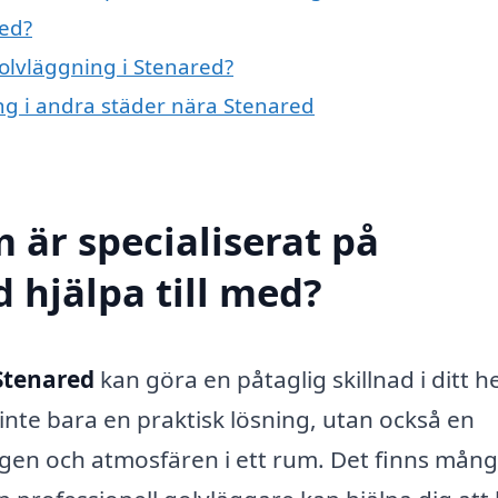
red?
golvläggning i Stenared?
ing i andra städer nära Stenared
 är specialiserat på
 hjälpa till med?
Stenared
kan göra en påtaglig skillnad i ditt 
 inte bara en praktisk lösning, utan också en
ngen och atmosfären i ett rum. Det finns mån