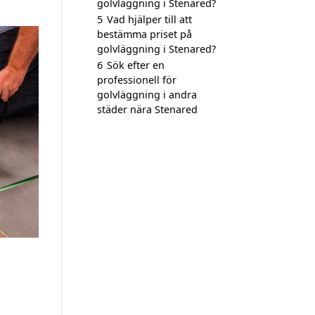
golvläggning i Stenared?
5
Vad hjälper till att
bestämma priset på
golvläggning i Stenared?
6
Sök efter en
professionell för
golvläggning i andra
städer nära Stenared