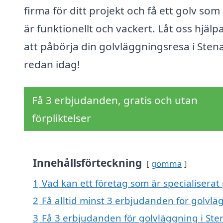
firma för ditt projekt och få ett golv so
är funktionellt och vackert. Låt oss hjälp
att påbörja din golvläggningsresa i Sten
redan idag!
Få 3 erbjudanden, gratis och utan
förpliktelser
Innehållsförteckning
gömma
1
Vad kan ett företag som är specialiserat
2
Få alltid minst 3 erbjudanden för golvlä
3
Få 3 erbjudanden för golvläggning i Sten