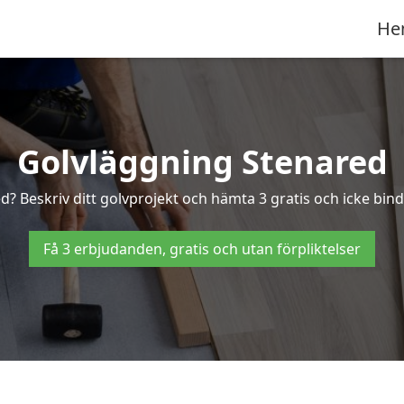
He
Golvläggning Stenared
d? Beskriv ditt golvprojekt och hämta 3 gratis och icke bind
Få 3 erbjudanden, gratis och utan förpliktelser