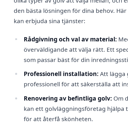
olika typer av golv att välja mellan, och 
den bästa lösningen för dina behov. Hä
kan erbjuda sina tjänster:
Rådgivning och val av material:
Med
överväldigande att välja rätt. Ett spe
som passar bäst för din inredningss
Professionell installation:
Att lägga 
professionell för att säkerställa att i
Renovering av befintliga golv:
Om du
kan ett golvläggningsföretag hjälpa t
för att återfå skönheten.