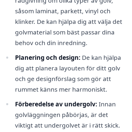
rådgivning om olika typer av golv,
såsom laminat, parkett, vinyl och
klinker. De kan hjälpa dig att välja det
golvmaterial som bäst passar dina
behov och din inredning.
Planering och design:
De kan hjälpa
dig att planera layouten för ditt golv
och ge designförslag som gör att
rummet känns mer harmoniskt.
Förberedelse av undergolv:
Innan
golvläggningen påbörjas, är det
viktigt att undergolvet är i rätt skick.