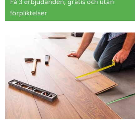
Få 3 erbjudanden, gratis och utan
förpliktelser