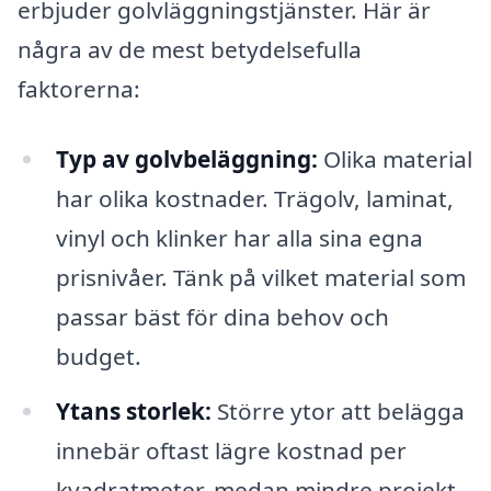
erbjuder golvläggningstjänster. Här är
några av de mest betydelsefulla
faktorerna:
Typ av golvbeläggning:
Olika material
har olika kostnader. Trägolv, laminat,
vinyl och klinker har alla sina egna
prisnivåer. Tänk på vilket material som
passar bäst för dina behov och
budget.
Ytans storlek:
Större ytor att belägga
innebär oftast lägre kostnad per
kvadratmeter, medan mindre projekt