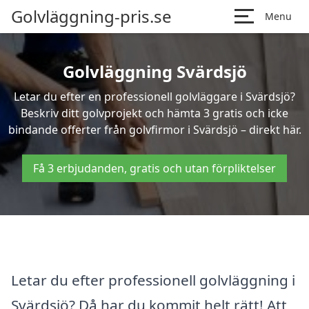
Golvläggning-pris.se
Menu
Golvläggning Svärdsjö
Letar du efter en professionell golvläggare i Svärdsjö?
Beskriv ditt golvprojekt och hämta 3 gratis och icke
bindande offerter från golvfirmor i Svärdsjö – direkt här.
Få 3 erbjudanden, gratis och utan förpliktelser
Letar du efter professionell golvläggning i
Svärdsjö? Då har du kommit helt rätt! Att