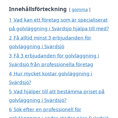
Innehållsförteckning
gömma
1
Vad kan ett företag som är specialiserat
på golvläggning i Svärdsjö hjälpa till med?
2
Få alltid minst 3 erbjudanden för
golvläggning i Svärdsjö
3
Få 3 erbjudanden för golvläggning i
Svärdsjö från professionella företag
4
Hur mycket kostar golvläggning i
Svärdsjö?
5
Vad hjälper till att bestämma priset på
golvläggning i Svärdsjö?
6
Sök efter en professionell för
golvläggning i andra städer nära Svärdsjö