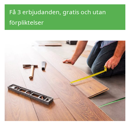
Få 3 erbjudanden, gratis och utan
förpliktelser