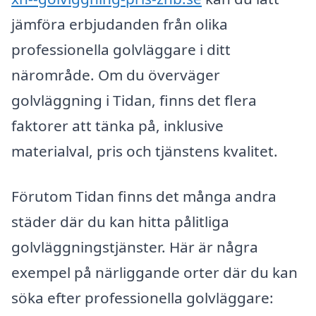
jämföra erbjudanden från olika
professionella golvläggare i ditt
närområde. Om du överväger
golvläggning i Tidan, finns det flera
faktorer att tänka på, inklusive
materialval, pris och tjänstens kvalitet.
Förutom Tidan finns det många andra
städer där du kan hitta pålitliga
golvläggningstjänster. Här är några
exempel på närliggande orter där du kan
söka efter professionella golvläggare: