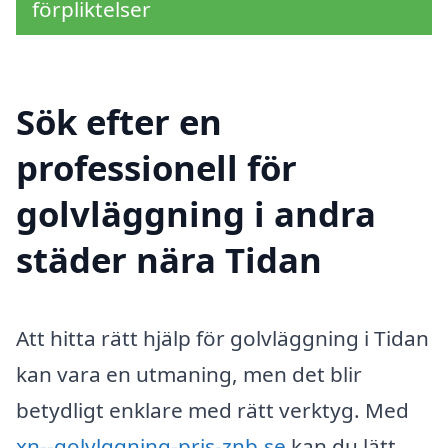
förpliktelser
Sök efter en
professionell för
golvläggning i andra
städer nära Tidan
Att hitta rätt hjälp för golvläggning i Tidan
kan vara en utmaning, men det blir
betydligt enklare med rätt verktyg. Med
xn--golvlggning-pris-znb.se
kan du lätt