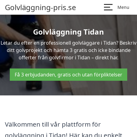
Golvläggning-pris.se
Menu
Golvläggning Tidan
Letar du efter en professionell golvläggare i Tidan? Beskriv
ditt golvprojekt och hämta 3 gratis och icke bindande
offerter från golvfirmor i Tidan – direkt här.
Få 3 erbjudanden, gratis och utan förpliktelser
Välkommen till vår plattform för
golvläggning i Tidan! Här kan du enkelt