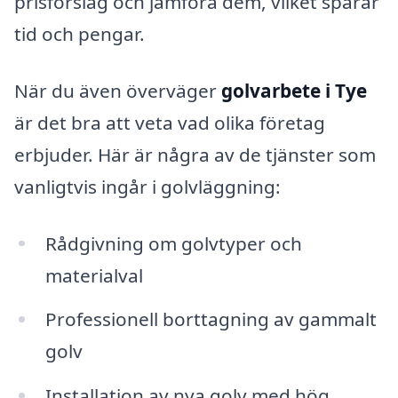
prisförslag och jämföra dem, vilket sparar
tid och pengar.
När du även överväger
golvarbete i Tye
är det bra att veta vad olika företag
erbjuder. Här är några av de tjänster som
vanligtvis ingår i golvläggning:
Rådgivning om golvtyper och
materialval
Professionell borttagning av gammalt
golv
Installation av nya golv med hög