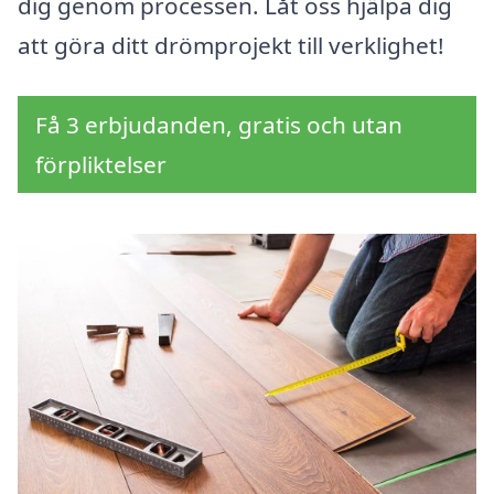
dig genom processen. Låt oss hjälpa dig
att göra ditt drömprojekt till verklighet!
Få 3 erbjudanden, gratis och utan
förpliktelser