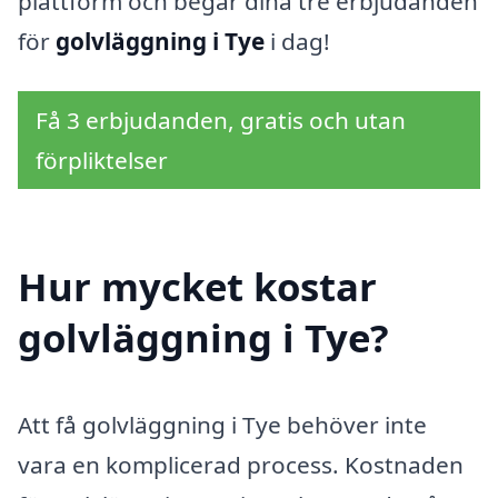
plattform och begär dina tre erbjudanden
för
golvläggning i Tye
i dag!
Få 3 erbjudanden, gratis och utan
förpliktelser
Hur mycket kostar
golvläggning i Tye?
Att få golvläggning i Tye behöver inte
vara en komplicerad process. Kostnaden