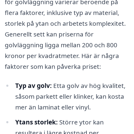
för golvläggning varierar beroende på
flera faktorer, inklusive typ av material,
storlek på ytan och arbetets komplexitet.
Generellt sett kan priserna för
golvläggning ligga mellan 200 och 800
kronor per kvadratmeter. Här är några
faktorer som kan påverka priset:
Typ av golv:
Etta golv av hög kvalitet,
såsom parkett eller klinker, kan kosta
mer än laminat eller vinyl.
Ytans storlek:
Större ytor kan
resultera i lägre kostnad per