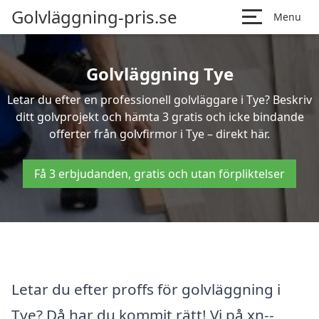
Golvläggning-pris.se
Menu
Golvläggning Tye
Letar du efter en professionell golvläggare i Tye? Beskriv
ditt golvprojekt och hämta 3 gratis och icke bindande
offerter från golvfirmor i Tye – direkt här.
Få 3 erbjudanden, gratis och utan förpliktelser
Letar du efter proffs för golvläggning i
Tye? Då har du kommit rätt! Vi på xn--